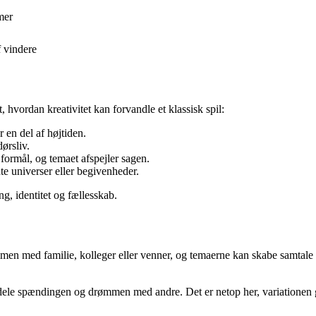
mer
f vindere
 hvordan kreativitet kan forvandle et klassisk spil:
 en del af højtiden.
ørsliv.
formål, og temaet afspejler sagen.
e universer eller begivenheder.
g, identitet og fællesskab.
en med familie, kolleger eller venner, og temaerne kan skabe samtale og 
le spændingen og drømmen med andre. Det er netop her, variationen gør e