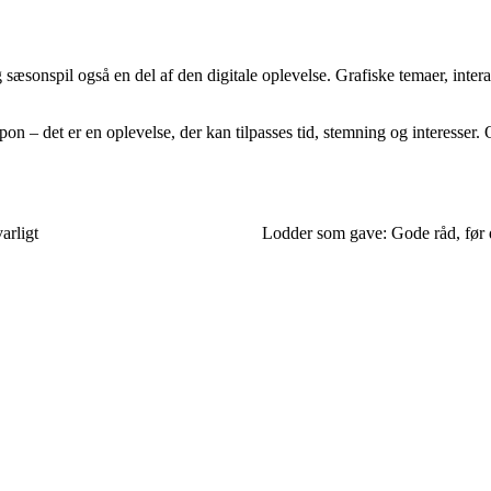
 og sæsonspil også en del af den digitale oplevelse. Grafiske temaer, int
pon – det er en oplevelse, der kan tilpasses tid, stemning og interesser.
arligt
Lodder som gave: Gode råd, før d