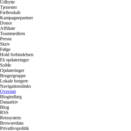
Udbytte
Tjenester
Fællesskab
Kampagnepartner
Donor
Affiliate
Teammedlem
Presse
Skriv
Følge
Hold forbindelsen
Få opdateringer
SoMe
Opdateringer
Brugergruppe
Lokale borgere
Navigationslinks
Oversigt
Blogindlæg
Dataarkiv
Blog
RSS
Retssystem
Browserdata
Privatlivspolitik