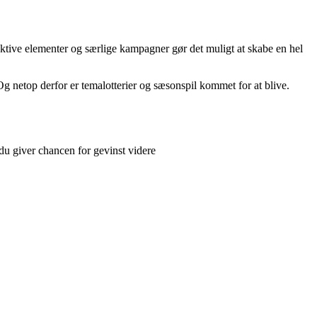
eraktive elementer og særlige kampagner gør det muligt at skabe en hel
 Og netop derfor er temalotterier og sæsonspil kommet for at blive.
u giver chancen for gevinst videre