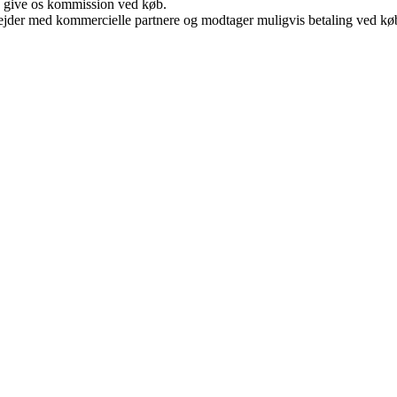
n give os kommission ved køb.
jder med kommercielle partnere og modtager muligvis betaling ved køb.