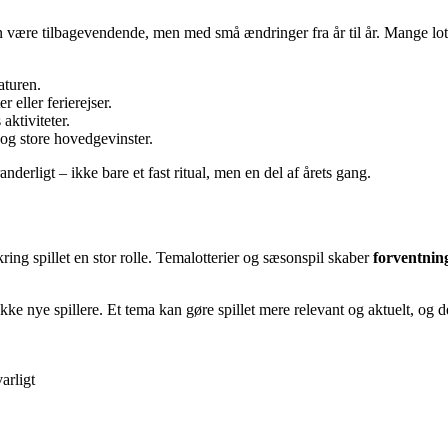
kan være tilbagevendende, men med små ændringer fra år til år. Mange lot
aturen.
r eller ferierejser.
aktiviteter.
og store hovedgevinster.
nderligt – ikke bare et fast ritual, men en del af årets gang.
ring spillet en stor rolle. Temalotterier og sæsonspil skaber
forventnin
kke nye spillere. Et tema kan gøre spillet mere relevant og aktuelt, og 
arligt