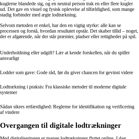
kuglerne blandede sig, og en neutral person trak en eller flere kugler
ud. Det gav en visuel og fysisk oplevelse af tilfældighed, som mange
stadig forbinder med ægte lodtrækning.
Selvom metoden er enkel, har den en vigtig styrke: alle kan se
processen og forstå, hvordan resultatet opstår. Det skaber tillid – noget,
der er afgørende, når der står præmier, pladser eller rettigheder på spil.
Underholdning eller udgift? Lær at kende forskellen, når du spiller
ansvarligt
Lodder som gave: Gode råd, før du giver chancen for gevinst videre
Lodtrækning i praksis: Fra klassiske metoder til moderne digitale
systemer
Sådan sikres retfærdighed: Reglerne for identifikation og verificering
af vindere
Overgangen til digitale lodtrækninger
Med digitaliseringen er mange lodtrækninger flyttet online. I dag