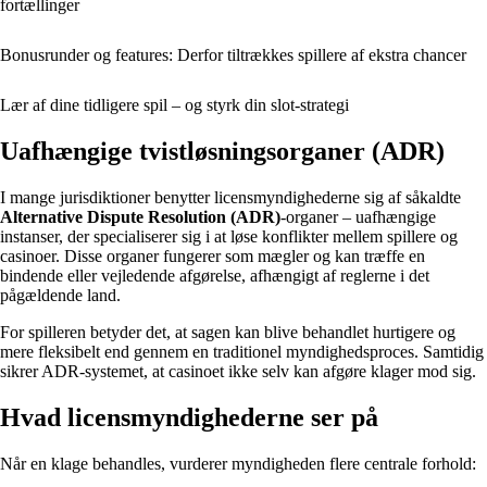
fortællinger
Bonusrunder og features: Derfor tiltrækkes spillere af ekstra chancer
Lær af dine tidligere spil – og styrk din slot-strategi
Uafhængige tvistløsningsorganer (ADR)
I mange jurisdiktioner benytter licensmyndighederne sig af såkaldte
Alternative Dispute Resolution (ADR)
-organer – uafhængige
instanser, der specialiserer sig i at løse konflikter mellem spillere og
casinoer. Disse organer fungerer som mægler og kan træffe en
bindende eller vejledende afgørelse, afhængigt af reglerne i det
pågældende land.
For spilleren betyder det, at sagen kan blive behandlet hurtigere og
mere fleksibelt end gennem en traditionel myndighedsproces. Samtidig
sikrer ADR-systemet, at casinoet ikke selv kan afgøre klager mod sig.
Hvad licensmyndighederne ser på
Når en klage behandles, vurderer myndigheden flere centrale forhold: