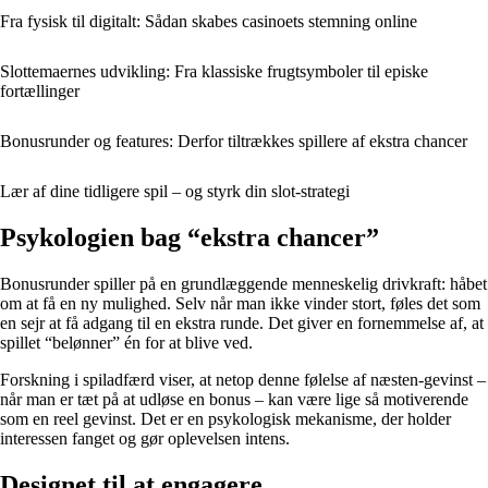
Fra fysisk til digitalt: Sådan skabes casinoets stemning online
Slottemaernes udvikling: Fra klassiske frugtsymboler til episke
fortællinger
Bonusrunder og features: Derfor tiltrækkes spillere af ekstra chancer
Lær af dine tidligere spil – og styrk din slot-strategi
Psykologien bag “ekstra chancer”
Bonusrunder spiller på en grundlæggende menneskelig drivkraft: håbet
om at få en ny mulighed. Selv når man ikke vinder stort, føles det som
en sejr at få adgang til en ekstra runde. Det giver en fornemmelse af, at
spillet “belønner” én for at blive ved.
Forskning i spiladfærd viser, at netop denne følelse af næsten-gevinst –
når man er tæt på at udløse en bonus – kan være lige så motiverende
som en reel gevinst. Det er en psykologisk mekanisme, der holder
interessen fanget og gør oplevelsen intens.
Designet til at engagere