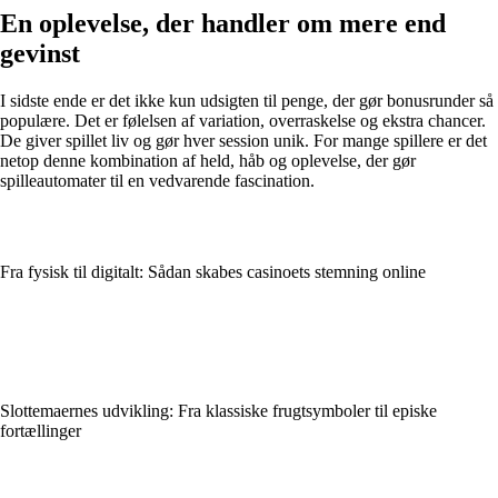
En oplevelse, der handler om mere end
gevinst
I sidste ende er det ikke kun udsigten til penge, der gør bonusrunder så
populære. Det er følelsen af variation, overraskelse og ekstra chancer.
De giver spillet liv og gør hver session unik. For mange spillere er det
netop denne kombination af held, håb og oplevelse, der gør
spilleautomater til en vedvarende fascination.
Fra fysisk til digitalt: Sådan skabes casinoets stemning online
Slottemaernes udvikling: Fra klassiske frugtsymboler til episke
fortællinger