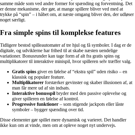
samme måde som ved andre former for spænding og forventning. Det
er denne mekanisme, der gør, at mange spillere bliver ved med at
trykke på “spin” – i håbet om, at næste omgang bliver den, der udløser
noget særligt.
Fra simple spins til komplekse features
Tidligere bestod spilleautomater af tre hjul og få symboler. I dag er de
digitale, og udviklerne har frihed til at skabe næsten uendelige
variationer. Bonusrunder kan tage form af alt fra gratis spins og
multiplikatorer til interaktive minispil, hvor spilleren selv træffer valg.
Gratis spins
giver en følelse af “ekstra spil” uden risiko – en
klassisk og populær feature.
Multiplikatorer
forstærker gevinster og skaber illusionen af, at
man får mere ud af sin indsats.
Interaktive bonusspil
bryder med den passive oplevelse og
giver spilleren en følelse af kontrol.
Progressive funktioner
– som stigende jackpots eller låste
symboler – bygger spænding over tid.
Disse elementer gør spillet mere dynamisk og varieret. Det handler
ikke kun om at vinde, men om at opleve noget nyt undervejs.