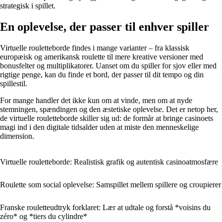
strategisk i spillet.
En oplevelse, der passer til enhver spiller
Virtuelle rouletteborde findes i mange varianter – fra klassisk
europæisk og amerikansk roulette til mere kreative versioner med
bonusfelter og multiplikatorer. Uanset om du spiller for sjov eller med
rigtige penge, kan du finde et bord, der passer til dit tempo og din
spillestil.
For mange handler det ikke kun om at vinde, men om at nyde
stemningen, spændingen og den æstetiske oplevelse. Det er netop her,
de virtuelle rouletteborde skiller sig ud: de formår at bringe casinoets
magi ind i den digitale tidsalder uden at miste den menneskelige
dimension.
Virtuelle rouletteborde: Realistisk grafik og autentisk casinoatmosfære
Roulette som social oplevelse: Samspillet mellem spillere og croupierer
Franske rouletteudtryk forklaret: Lær at udtale og forstå *voisins du
zéro* og *tiers du cylindre*