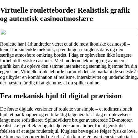
Virtuelle rouletteborde: Realistisk grafik
og autentisk casinoatmosfære
Roulette har i århundreder været et af de mest ikoniske casinospil –
kendt for sin enkle mekanik, spændingen i kuglens dans og den
særlige atmosfære omkring bordet. I dag er oplevelsen ikke længere
forbeholdt fysiske casinoer. Med moderne teknologi og avanceret
grafik kan du opleve den samme intensitet og stemning hjemme fra din
egen stue. Virtuelle rouletteborde har udviklet sig markant de seneste år
og tilbyder en kombination af realisme, interaktivitet og underholdning,
der næsten får dig til at glemme, at du spiller online.
Fra mekanisk hjul til digital præcision
De første digitale versioner af roulette var simple – et todimensionelt
hjul, et par knapper og en tilfældig talgenerator. I dag er oplevelsen
langt mere sofistikeret. Spiludviklere bruger avancerede 3D-motorer,
realistiske lydeffekter og detaljerede animationer for at genskabe
følelsen af et ægte roulettehjul. Kuglens bevægelse følger fysiske love,
og kameraet zoomer ind og ud, så du kan følge hvert eneste spin tæt