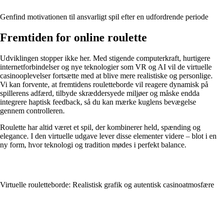
Genfind motivationen til ansvarligt spil efter en udfordrende periode
Fremtiden for online roulette
Udviklingen stopper ikke her. Med stigende computerkraft, hurtigere
internetforbindelser og nye teknologier som VR og AI vil de virtuelle
casinooplevelser fortsætte med at blive mere realistiske og personlige.
Vi kan forvente, at fremtidens rouletteborde vil reagere dynamisk på
spillerens adfærd, tilbyde skræddersyede miljøer og måske endda
integrere haptisk feedback, så du kan mærke kuglens bevægelse
gennem controlleren.
Roulette har altid været et spil, der kombinerer held, spænding og
elegance. I den virtuelle udgave lever disse elementer videre – blot i en
ny form, hvor teknologi og tradition mødes i perfekt balance.
Virtuelle rouletteborde: Realistisk grafik og autentisk casinoatmosfære