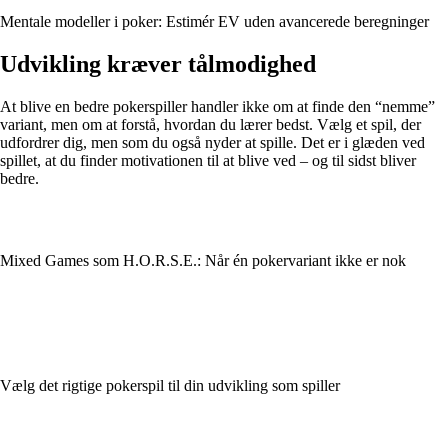
Mentale modeller i poker: Estimér EV uden avancerede beregninger
Udvikling kræver tålmodighed
At blive en bedre pokerspiller handler ikke om at finde den “nemme”
variant, men om at forstå, hvordan du lærer bedst. Vælg et spil, der
udfordrer dig, men som du også nyder at spille. Det er i glæden ved
spillet, at du finder motivationen til at blive ved – og til sidst bliver
bedre.
Mixed Games som H.O.R.S.E.: Når én pokervariant ikke er nok
Vælg det rigtige pokerspil til din udvikling som spiller