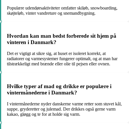
Populære udendørsaktiviteter omfatter skiløb, snowboarding,
skøjteløb, vinter vandreture og snemandbygning.
Hvordan kan man bedst forberede sit hjem på
vinteren i Danmark?
Det er vigtigt at sikre sig, at huset er isoleret korrekt, at
radiatorer og varmesystemer fungerer optimalt, og at man har
tilstrækkeligt med brænde eller olie til pejsen eller ovnen.
Hvilke typer af mad og drikke er populære i
vintermånederne i Danmark?
I vintermånederne nyder danskerne varme retter som stuvet kål,
suppe, gryderetter og julemad. Der drikkes også gerne varm
kakao, gløgg og te for at holde sig varm.