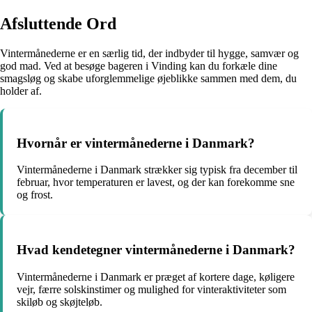
Afsluttende Ord
Vintermånederne er en særlig tid, der indbyder til hygge, samvær og
god mad. Ved at besøge bageren i Vinding kan du forkæle dine
smagsløg og skabe uforglemmelige øjeblikke sammen med dem, du
holder af.
Hvornår er vintermånederne i Danmark?
Vintermånederne i Danmark strækker sig typisk fra december til
februar, hvor temperaturen er lavest, og der kan forekomme sne
og frost.
Hvad kendetegner vintermånederne i Danmark?
Vintermånederne i Danmark er præget af kortere dage, køligere
vejr, færre solskinstimer og mulighed for vinteraktiviteter som
skiløb og skøjteløb.