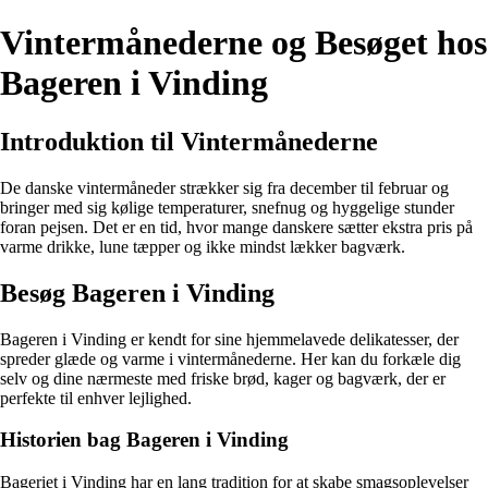
Vintermånederne og Besøget hos
Bageren i Vinding
Introduktion til Vintermånederne
De danske vintermåneder strækker sig fra december til februar og
bringer med sig kølige temperaturer, snefnug og hyggelige stunder
foran pejsen. Det er en tid, hvor mange danskere sætter ekstra pris på
varme drikke, lune tæpper og ikke mindst lækker bagværk.
Besøg Bageren i Vinding
Bageren i Vinding er kendt for sine hjemmelavede delikatesser, der
spreder glæde og varme i vintermånederne. Her kan du forkæle dig
selv og dine nærmeste med friske brød, kager og bagværk, der er
perfekte til enhver lejlighed.
Historien bag Bageren i Vinding
Bageriet i Vinding har en lang tradition for at skabe smagsoplevelser