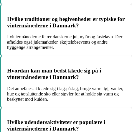
Hvilke traditioner og begivenheder er typiske for
vintermånederne i Danmark?
I vintermånederne fejrer danskerne jul, nytår og fastelavn. Der
afholdes også julemarkeder, skøjteløbsevents og andre
hyggelige arrangementer.
Hvordan kan man bedst klæde sig på i
vintermånederne i Danmark?
Det anbefales at klæde sig i lag-på-lag, bruge varmt tøj, vanter,
hue og tætsluttende sko eller støvler for at holde sig varm og
beskyttet mod kulden.
Hvilke udendørsaktiviteter er populære i
vintermånederne i Danmark?