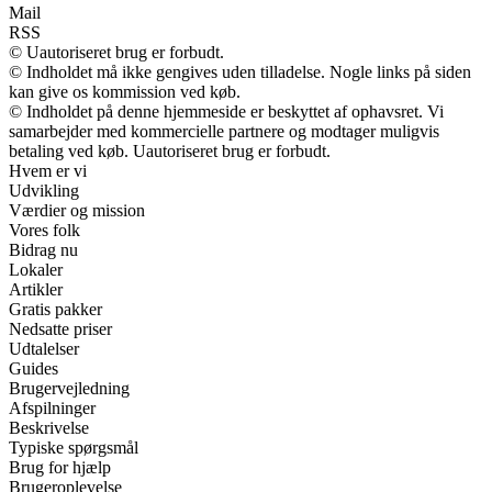
Mail
RSS
© Uautoriseret brug er forbudt.
© Indholdet må ikke gengives uden tilladelse. Nogle links på siden
kan give os kommission ved køb.
© Indholdet på denne hjemmeside er beskyttet af ophavsret. Vi
samarbejder med kommercielle partnere og modtager muligvis
betaling ved køb. Uautoriseret brug er forbudt.
Hvem er vi
Udvikling
Værdier og mission
Vores folk
Bidrag nu
Lokaler
Artikler
Gratis pakker
Nedsatte priser
Udtalelser
Guides
Brugervejledning
Afspilninger
Beskrivelse
Typiske spørgsmål
Brug for hjælp
Brugeroplevelse