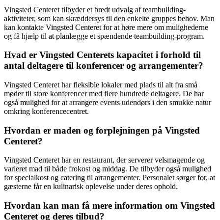
Vingsted Centeret tilbyder et bredt udvalg af teambuilding-
aktiviteter, som kan skræddersys til den enkelte gruppes behov. Man
kan kontakte Vingsted Centeret for at høre mere om mulighederne
og få hjælp til at planlægge et spændende teambuilding-program.
Hvad er Vingsted Centerets kapacitet i forhold til
antal deltagere til konferencer og arrangementer?
Vingsted Centeret har fleksible lokaler med plads til alt fra små
møder til store konferencer med flere hundrede deltagere. De har
også mulighed for at arrangere events udendørs i den smukke natur
omkring konferencecentret.
Hvordan er maden og forplejningen på Vingsted
Centeret?
Vingsted Centeret har en restaurant, der serverer velsmagende og
varieret mad til både frokost og middag. De tilbyder også mulighed
for specialkost og catering til arrangementer. Personalet sørger for, at
gæsterne får en kulinarisk oplevelse under deres ophold.
Hvordan kan man få mere information om Vingsted
Centeret og deres tilbud?