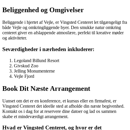
Beliggenhed og Omgivelser
Beliggende i hjertet af Vejle, er Vingsted Centeret let tilgængeligt fra
både Vejle og omkringliggende byer. Den smukke natur omkring
centeret giver en afslappende atmosfære, perfekt til kreative møder
og aktiviteter.
Seværdigheder i nærheden inkluderer:
Legoland Billund Resort
Givskud Zoo
Jelling Monumenterne
Vejle Fjord
Book Dit Næste Arrangement
Uanset om det er en konference, et kursus eller en firmafest, er
Vingsted Centeret det ideelle sted at afholde din næste begivenhed.
Kontakt os i dag for at reservere dine datoer og lad os sammen
skabe et mindeværdigt arrangement.
Hvad er Vingsted Centeret, og hvor er det