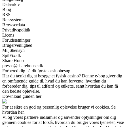
Dataarkiv
Blog
RSS
Retssystem
Browserdata
Privatlivspolitik
Licens
Forudsætninger
Brugervenlighed
Miljøhensyn
SpilFix.dk
Share House
presse@sharehouse.dk
Forbered dig på dit første casinobesøg
Har du tænkt dig at besøge et fysisk casino? Denne e-bog giver dig
en omfattende guide til, hvad du kan forvente, hvordan du
forbereder dig, tips til adfærd og etikette, samt hvordan du kan få
den bedste oplevelse.
Download guiden her
For at sikre en god og personlig oplevelse bruger vi cookies. Se
hvordan her.
Vi og vores partnere indsamler og anvender oplysninger om dig
gennem cookies for at forstå, hvordan du bruger vores tjenester, vise