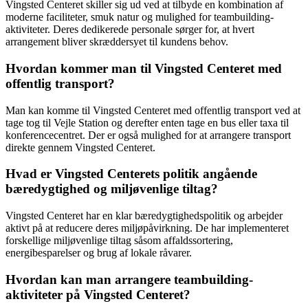
Vingsted Centeret skiller sig ud ved at tilbyde en kombination af
moderne faciliteter, smuk natur og mulighed for teambuilding-
aktiviteter. Deres dedikerede personale sørger for, at hvert
arrangement bliver skræddersyet til kundens behov.
Hvordan kommer man til Vingsted Centeret med
offentlig transport?
Man kan komme til Vingsted Centeret med offentlig transport ved at
tage tog til Vejle Station og derefter enten tage en bus eller taxa til
konferencecentret. Der er også mulighed for at arrangere transport
direkte gennem Vingsted Centeret.
Hvad er Vingsted Centerets politik angående
bæredygtighed og miljøvenlige tiltag?
Vingsted Centeret har en klar bæredygtighedspolitik og arbejder
aktivt på at reducere deres miljøpåvirkning. De har implementeret
forskellige miljøvenlige tiltag såsom affaldssortering,
energibesparelser og brug af lokale råvarer.
Hvordan kan man arrangere teambuilding-
aktiviteter på Vingsted Centeret?