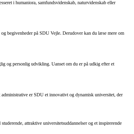
eresseret i humaniora, samfundsvidenskab, naturvidenskab eller
vet og begivenheder på SDU Vejle. Derudover kan du læse mere om
lig og personlig udvikling. Uanset om du er på udkig efter et
 administrative er SDU et innovativt og dynamisk universitet, der
 studerende, attraktive universitetsuddannelser og et inspirerende