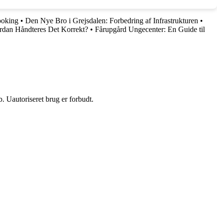
booking
•
Den Nye Bro i Grejsdalen: Forbedring af Infrastrukturen
•
ordan Håndteres Det Korrekt?
•
Fårupgård Ungecenter: En Guide til
 Uautoriseret brug er forbudt.