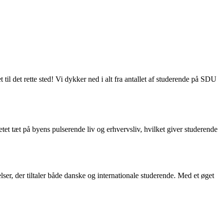
il det rette sted! Vi dykker ned i alt fra antallet af studerende på SDU
etet tæt på byens pulserende liv og erhvervsliv, hvilket giver studerende
lser, der tiltaler både danske og internationale studerende. Med et øget