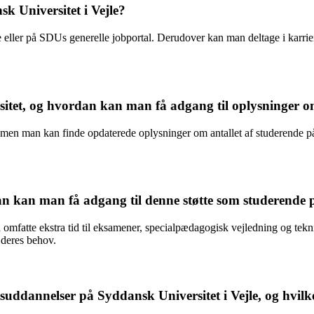
 Universitet i Vejle?
eller på SDUs generelle jobportal. Derudover kan man deltage i karrie
tet, og hvordan kan man få adgang til oplysninger om
r, men man kan finde opdaterede oplysninger om antallet af studerende på
n kan man få adgang til denne støtte som studerende 
 omfatte ekstra tid til eksamener, specialpædagogisk vejledning og te
 deres behov.
ddannelser på Syddansk Universitet i Vejle, og hvilke 