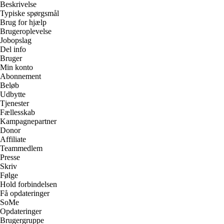
Beskrivelse
Typiske spørgsmål
Brug for hjælp
Brugeroplevelse
Jobopslag
Del info
Bruger
Min konto
Abonnement
Beløb
Udbytte
Tjenester
Fællesskab
Kampagnepartner
Donor
Affiliate
Teammedlem
Presse
Skriv
Følge
Hold forbindelsen
Få opdateringer
SoMe
Opdateringer
Brugergruppe