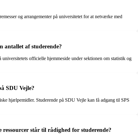
remesser og arrangementer på universitetet for at netværke med
 antallet af studerende?
 universitetets officielle hjemmeside under sektionen om statistik og
på SDU Vejle?
kniske hjælpemidler. Studerende på SDU Vejle kan få adgang til SPS
ressourcer står til rådighed for studerende?