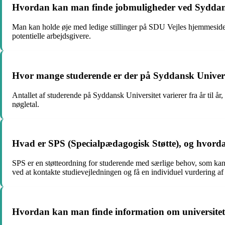
Hvordan kan man finde jobmuligheder ved Syddansk
Man kan holde øje med ledige stillinger på SDU Vejles hjemmeside 
potentielle arbejdsgivere.
Hvor mange studerende er der på Syddansk Universi
Antallet af studerende på Syddansk Universitet varierer fra år til å
nøgletal.
Hvad er SPS (Specialpædagogisk Støtte), og hvorda
SPS er en støtteordning for studerende med særlige behov, som kan
ved at kontakte studievejledningen og få en individuel vurdering af
Hvordan kan man finde information om universitetsu