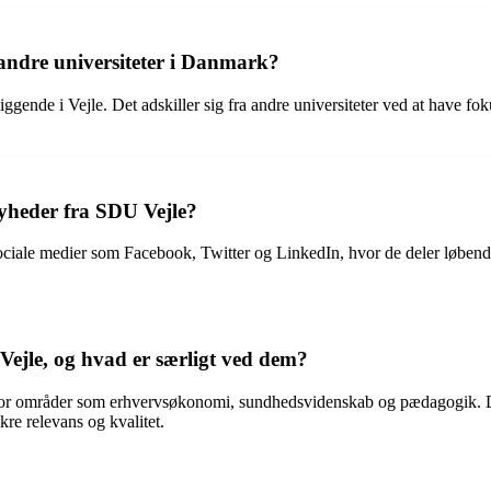
a andre universiteter i Danmark?
iggende i Vejle. Det adskiller sig fra andre universiteter ved at have f
yheder fra SDU Vejle?
ociale medier som Facebook, Twitter og LinkedIn, hvor de deler løbend
Vejle, og hvad er særligt ved dem?
 for områder som erhvervsøkonomi, sundhedsvidenskab og pædagogik. Det
re relevans og kvalitet.