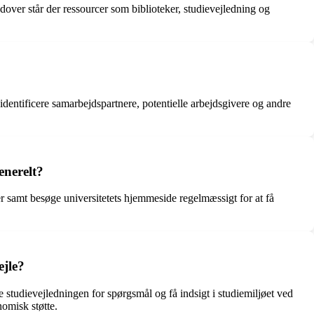
er står der ressourcer som biblioteker, studievejledning og
identificere samarbejdspartnere, potentielle arbejdsgivere og andre
enerelt?
r samt besøge universitetets hjemmeside regelmæssigt for at få
ejle?
studievejledningen for spørgsmål og få indsigt i studiemiljøet ved
nomisk støtte.