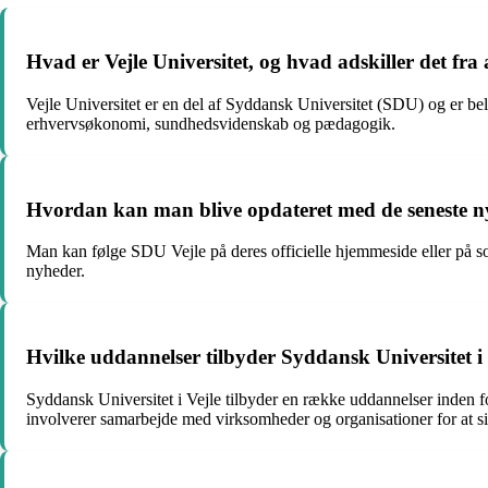
Hvad er Vejle Universitet, og hvad adskiller det fr
Vejle Universitet er en del af Syddansk Universitet (SDU) og er bel
erhvervsøkonomi, sundhedsvidenskab og pædagogik.
Hvordan kan man blive opdateret med de seneste n
Man kan følge SDU Vejle på deres officielle hjemmeside eller på s
nyheder.
Hvilke uddannelser tilbyder Syddansk Universitet i 
Syddansk Universitet i Vejle tilbyder en række uddannelser inden
involverer samarbejde med virksomheder og organisationer for at sik