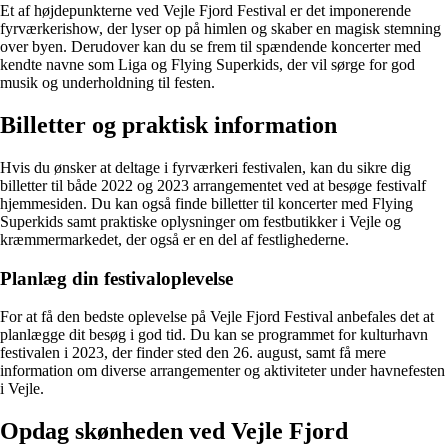
Et af højdepunkterne ved Vejle Fjord Festival er det imponerende
fyrværkerishow, der lyser op på himlen og skaber en magisk stemning
over byen. Derudover kan du se frem til spændende koncerter med
kendte navne som Liga og Flying Superkids, der vil sørge for god
musik og underholdning til festen.
Billetter og praktisk information
Hvis du ønsker at deltage i fyrværkeri festivalen, kan du sikre dig
billetter til både 2022 og 2023 arrangementet ved at besøge festivalf
hjemmesiden. Du kan også finde billetter til koncerter med Flying
Superkids samt praktiske oplysninger om festbutikker i Vejle og
kræmmermarkedet, der også er en del af festlighederne.
Planlæg din festivaloplevelse
For at få den bedste oplevelse på Vejle Fjord Festival anbefales det at
planlægge dit besøg i god tid. Du kan se programmet for kulturhavn
festivalen i 2023, der finder sted den 26. august, samt få mere
information om diverse arrangementer og aktiviteter under havnefesten
i Vejle.
Opdag skønheden ved Vejle Fjord