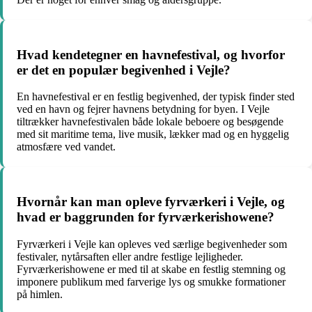
Hvad kendetegner en havnefestival, og hvorfor
er det en populær begivenhed i Vejle?
En havnefestival er en festlig begivenhed, der typisk finder sted
ved en havn og fejrer havnens betydning for byen. I Vejle
tiltrækker havnefestivalen både lokale beboere og besøgende
med sit maritime tema, live musik, lækker mad og en hyggelig
atmosfære ved vandet.
Hvornår kan man opleve fyrværkeri i Vejle, og
hvad er baggrunden for fyrværkerishowene?
Fyrværkeri i Vejle kan opleves ved særlige begivenheder som
festivaler, nytårsaften eller andre festlige lejligheder.
Fyrværkerishowene er med til at skabe en festlig stemning og
imponere publikum med farverige lys og smukke formationer
på himlen.