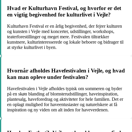
Hvad er Kulturhavn Festival, og hvorfor er det
en vigtig begivenhed for kulturlivet i Vejle?
Kulturhavn Festival er en årlig begivenhed, der fejrer kulturen
og kunsten i Vejle med koncerter, udstillinger, workshops,
teaterforestillinger og meget mere. Festivalen tiltrækker
kunstnere, kulturinteresserede og lokale beboere og bidrager til
at styrke kulturlivet i byen.
Hvornår afholdes Havefestivalen i Vejle, og hvad
kan man opleve under festivalen?
Havefestivalen i Vejle afholdes typisk om sommeren og byder
på en skøn blanding af blomsterudstillinger, haveinspiration,
plantesalg, haveforedrag og aktiviteter for hele familien. Det er
en oplagt mulighed for haveentusiaster og naturelskere at få
inspiration og ny viden om alt inden for haveverdenen.