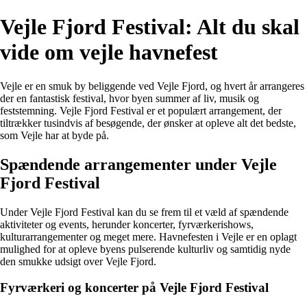
Vejle Fjord Festival: Alt du skal
vide om vejle havnefest
Vejle er en smuk by beliggende ved Vejle Fjord, og hvert år arrangeres
der en fantastisk festival, hvor byen summer af liv, musik og
feststemning. Vejle Fjord Festival er et populært arrangement, der
tiltrækker tusindvis af besøgende, der ønsker at opleve alt det bedste,
som Vejle har at byde på.
Spændende arrangementer under Vejle
Fjord Festival
Under Vejle Fjord Festival kan du se frem til et væld af spændende
aktiviteter og events, herunder koncerter, fyrværkerishows,
kulturarrangementer og meget mere. Havnefesten i Vejle er en oplagt
mulighed for at opleve byens pulserende kulturliv og samtidig nyde
den smukke udsigt over Vejle Fjord.
Fyrværkeri og koncerter på Vejle Fjord Festival