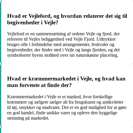
Hvad er Vejleford, og hvordan relaterer det sig til
begivenheder i Vejle?
Vejleford er en sammensætning af ordene Vejle og fjord, der
refererer til Vejles beliggenhed ved Vejle Fjord. Udtrykket
bruges ofte i forbindelse med arrangementer, festivaler og
begivenheder, der finder sted i Vejle og langs fjorden, og det
symboliserer byens stolthed over sin naturskønne placering.
Hvad er kræmmermarkedet i Vejle, og hvad kan
man forvente at finde der?
Kræmmermarkedet i Vejle er et marked, hvor forskellige
kræmmere og sælgere sælger alt fra brugskunst og antikviteter
til tøj, smykker og madvarer. Det er en god mulighed for at gøre
en god handel, finde unikke varer og opleve den hyggelige
stemning på markedet.