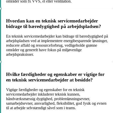
områder som fx VVS, el eller ventilation.
Hvordan kan en teknisk servicemedarbejder
bidrage til bæredygtighed på arbejdspladsen?
En teknisk servicemedarbejder kan bidrage til bæredygtighed på
arbejdspladsen ved at implementere energibesparende løsninger,
reducere affald og ressourceforbrug, vedligeholde grønne
områder og generelt have fokus på miljøvenlige
arbejdspraksisser.
Hvilke færdigheder og egenskaber er vigtige for
en teknisk servicemedarbejder at besidde?
Vigtige færdigheder og egenskaber for en teknisk
servicemedarbejder inkluderer teknisk kunnen,
håndværksmæssig dygtighed, problemløsningsevner,
samarbejdsevner, ansvarlighed, fleksibilitet, god fysik og evnen
til at arbejde selvstændigt såvel som i teams.