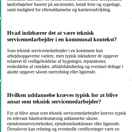
lønforhøjelser baseret på anciennitet, betalt ferie og sygedage,
samt mulighed for efteruddannelse og karriereudvikling.
Hvad indebærer det at være teknisk
servicemedarbejder i en kommunal kontekst?
Som teknisk servicemedarbejder i en kommune kan
arbejdsopgaverne variere, men typisk inkluderer de opgaver
relateret til vedligeholdelse af bygninger, reparationer,
renholdelse af områder, affaldshåndtering og eventuel deltage i
akutte opgaver såsom snerydning eller lignende.
Hvilken uddannelse kræves typisk for at blive
ansat som teknisk servicemedarbejder?
For at blive ansat som teknisk servicemedarbejder kræves typisk
en relevant håndværksmæssig uddannelse såsom
ejendomsservicetekniker, ejendomsfunktionær eller lignende.
Derudover kan erfaring og eventuelle certificeringer være en