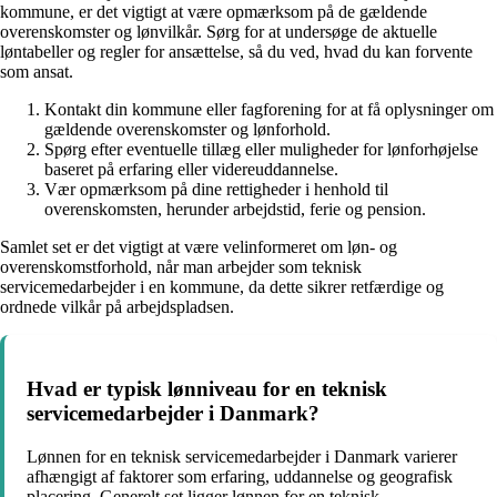
kommune, er det vigtigt at være opmærksom på de gældende
overenskomster og lønvilkår. Sørg for at undersøge de aktuelle
løntabeller og regler for ansættelse, så du ved, hvad du kan forvente
som ansat.
Kontakt din kommune eller fagforening for at få oplysninger om
gældende overenskomster og lønforhold.
Spørg efter eventuelle tillæg eller muligheder for lønforhøjelse
baseret på erfaring eller videreuddannelse.
Vær opmærksom på dine rettigheder i henhold til
overenskomsten, herunder arbejdstid, ferie og pension.
Samlet set er det vigtigt at være velinformeret om løn- og
overenskomstforhold, når man arbejder som teknisk
servicemedarbejder i en kommune, da dette sikrer retfærdige og
ordnede vilkår på arbejdspladsen.
Hvad er typisk lønniveau for en teknisk
servicemedarbejder i Danmark?
Lønnen for en teknisk servicemedarbejder i Danmark varierer
afhængigt af faktorer som erfaring, uddannelse og geografisk
placering. Generelt set ligger lønnen for en teknisk