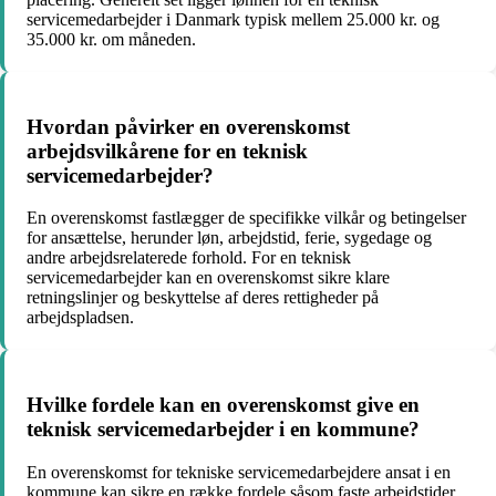
servicemedarbejder i Danmark typisk mellem 25.000 kr. og
35.000 kr. om måneden.
Hvordan påvirker en overenskomst
arbejdsvilkårene for en teknisk
servicemedarbejder?
En overenskomst fastlægger de specifikke vilkår og betingelser
for ansættelse, herunder løn, arbejdstid, ferie, sygedage og
andre arbejdsrelaterede forhold. For en teknisk
servicemedarbejder kan en overenskomst sikre klare
retningslinjer og beskyttelse af deres rettigheder på
arbejdspladsen.
Hvilke fordele kan en overenskomst give en
teknisk servicemedarbejder i en kommune?
En overenskomst for tekniske servicemedarbejdere ansat i en
kommune kan sikre en række fordele såsom faste arbejdstider,