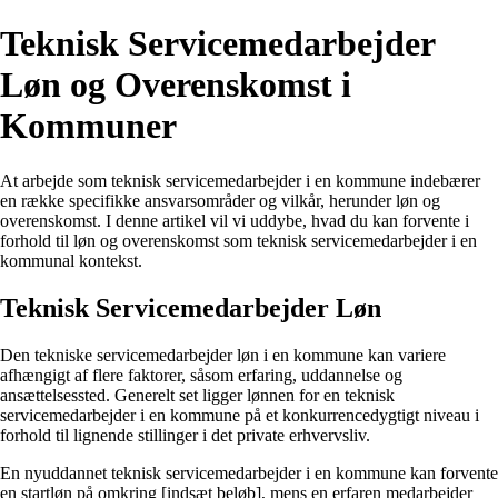
Teknisk Servicemedarbejder
Løn og Overenskomst i
Kommuner
At arbejde som teknisk servicemedarbejder i en kommune indebærer
en række specifikke ansvarsområder og vilkår, herunder løn og
overenskomst. I denne artikel vil vi uddybe, hvad du kan forvente i
forhold til løn og overenskomst som teknisk servicemedarbejder i en
kommunal kontekst.
Teknisk Servicemedarbejder Løn
Den tekniske servicemedarbejder løn i en kommune kan variere
afhængigt af flere faktorer, såsom erfaring, uddannelse og
ansættelsessted. Generelt set ligger lønnen for en teknisk
servicemedarbejder i en kommune på et konkurrencedygtigt niveau i
forhold til lignende stillinger i det private erhvervsliv.
En nyuddannet teknisk servicemedarbejder i en kommune kan forvente
en startløn på omkring [indsæt beløb], mens en erfaren medarbejder