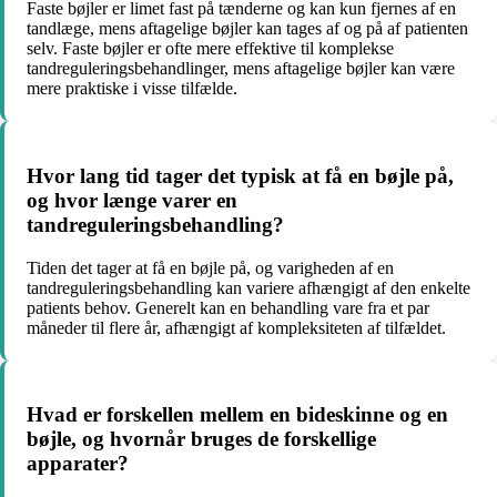
Faste bøjler er limet fast på tænderne og kan kun fjernes af en
tandlæge, mens aftagelige bøjler kan tages af og på af patienten
selv. Faste bøjler er ofte mere effektive til komplekse
tandreguleringsbehandlinger, mens aftagelige bøjler kan være
mere praktiske i visse tilfælde.
Hvor lang tid tager det typisk at få en bøjle på,
og hvor længe varer en
tandreguleringsbehandling?
Tiden det tager at få en bøjle på, og varigheden af en
tandreguleringsbehandling kan variere afhængigt af den enkelte
patients behov. Generelt kan en behandling vare fra et par
måneder til flere år, afhængigt af kompleksiteten af tilfældet.
Hvad er forskellen mellem en bideskinne og en
bøjle, og hvornår bruges de forskellige
apparater?