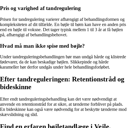
Pris og varighed af tandregulering
Prisen for tandregulering varierer afhængigt af behandlingsformen og
kompleksiteten af dit tilfælde. En bøjle til børn kan have en anden pris
end en bøjle til voksne. Det tager typisk mellem 1 til 3 år at få bøjlen
på, afhængigt af behandlingsbehovet.
Hvad må man ikke spise med bøjle?
Under tandreguleringsbehandlingen bør man undgå hårde og klistrede
fødevarer, da de kan beskadige bøjlen. Slikkepinde og hårde
karameller bør derfor undgås under hele behandlingsforløbet.
Efter tandreguleringen: Retentionstråd og
bideskinne
Efter endt tandreguleringsbehandling kan det være nødvendigt at
anvende en retentionstråd for at sikre, at tænderne forbliver på plads.
En bideskinne kan også være nødvendig for at beskytte tænderne mod
skævslidning og slid.
Find en erfaren bøjletandlæge i Vejle,