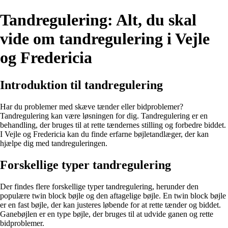
Tandregulering: Alt, du skal
vide om tandregulering i Vejle
og Fredericia
Introduktion til tandregulering
Har du problemer med skæve tænder eller bidproblemer?
Tandregulering kan være løsningen for dig. Tandregulering er en
behandling, der bruges til at rette tændernes stilling og forbedre biddet.
I Vejle og Fredericia kan du finde erfarne bøjletandlæger, der kan
hjælpe dig med tandreguleringen.
Forskellige typer tandregulering
Der findes flere forskellige typer tandregulering, herunder den
populære twin block bøjle og den aftagelige bøjle. En twin block bøjle
er en fast bøjle, der kan justeres løbende for at rette tænder og biddet.
Ganebøjlen er en type bøjle, der bruges til at udvide ganen og rette
bidproblemer.