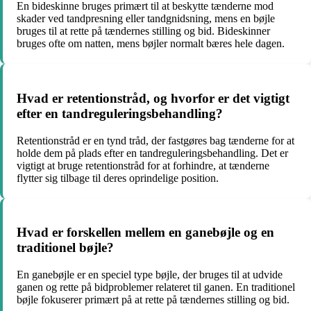
En bideskinne bruges primært til at beskytte tænderne mod
skader ved tandpresning eller tandgnidsning, mens en bøjle
bruges til at rette på tændernes stilling og bid. Bideskinner
bruges ofte om natten, mens bøjler normalt bæres hele dagen.
Hvad er retentionstråd, og hvorfor er det vigtigt
efter en tandreguleringsbehandling?
Retentionstråd er en tynd tråd, der fastgøres bag tænderne for at
holde dem på plads efter en tandreguleringsbehandling. Det er
vigtigt at bruge retentionstråd for at forhindre, at tænderne
flytter sig tilbage til deres oprindelige position.
Hvad er forskellen mellem en ganebøjle og en
traditionel bøjle?
En ganebøjle er en speciel type bøjle, der bruges til at udvide
ganen og rette på bidproblemer relateret til ganen. En traditionel
bøjle fokuserer primært på at rette på tændernes stilling og bid.