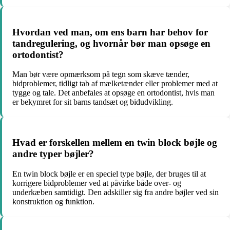
Hvordan ved man, om ens barn har behov for
tandregulering, og hvornår bør man opsøge en
ortodontist?
Man bør være opmærksom på tegn som skæve tænder,
bidproblemer, tidligt tab af mælketænder eller problemer med at
tygge og tale. Det anbefales at opsøge en ortodontist, hvis man
er bekymret for sit barns tandsæt og bidudvikling.
Hvad er forskellen mellem en twin block bøjle og
andre typer bøjler?
En twin block bøjle er en speciel type bøjle, der bruges til at
korrigere bidproblemer ved at påvirke både over- og
underkæben samtidigt. Den adskiller sig fra andre bøjler ved sin
konstruktion og funktion.