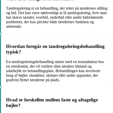
Tandregulering er en behandling, der retter på tændernes stilling
og bid. Det kan være nødvendigt at få tandregulering, hvis man
har skæve tænder, overbid, underbid eller andre bidrelaterede
problemer, der kan påvirke både tændernes funktion og
udseende.
Hvordan foregår en tandreguleringsbehandling
typisk?
En tandreguleringsbehandling starter med en konsultation hos
en ortodontist, der vil vurdere dine tænders tilstand og
udarbejde en behandlingsplan. Behandlingen kan involvere
brug af bøjler, elastikker, skinner eller andre apparater, der
gradvist flytter tænderne på plads.
Hvad er forskellen mellem faste og aftagelige
bøjler?