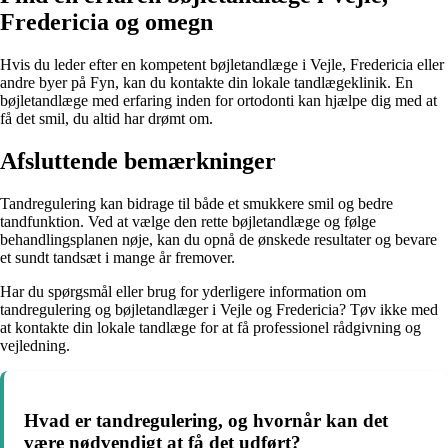
Fredericia og omegn
Hvis du leder efter en kompetent bøjletandlæge i Vejle, Fredericia eller
andre byer på Fyn, kan du kontakte din lokale tandlægeklinik. En
bøjletandlæge med erfaring inden for ortodonti kan hjælpe dig med at
få det smil, du altid har drømt om.
Afsluttende bemærkninger
Tandregulering kan bidrage til både et smukkere smil og bedre
tandfunktion. Ved at vælge den rette bøjletandlæge og følge
behandlingsplanen nøje, kan du opnå de ønskede resultater og bevare
et sundt tandsæt i mange år fremover.
Har du spørgsmål eller brug for yderligere information om
tandregulering og bøjletandlæger i Vejle og Fredericia? Tøv ikke med
at kontakte din lokale tandlæge for at få professionel rådgivning og
vejledning.
Hvad er tandregulering, og hvornår kan det
være nødvendigt at få det udført?