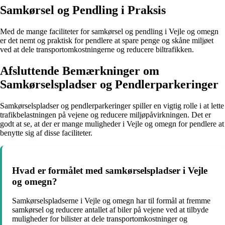
Samkørsel og Pendling i Praksis
Med de mange faciliteter for samkørsel og pendling i Vejle og omegn
er det nemt og praktisk for pendlere at spare penge og skåne miljøet
ved at dele transportomkostningerne og reducere biltrafikken.
Afsluttende Bemærkninger om
Samkørselspladser og Pendlerparkeringer
Samkørselspladser og pendlerparkeringer spiller en vigtig rolle i at lette
trafikbelastningen på vejene og reducere miljøpåvirkningen. Det er
godt at se, at der er mange muligheder i Vejle og omegn for pendlere at
benytte sig af disse faciliteter.
Hvad er formålet med samkørselspladser i Vejle
og omegn?
Samkørselspladserne i Vejle og omegn har til formål at fremme
samkørsel og reducere antallet af biler på vejene ved at tilbyde
muligheder for bilister at dele transportomkostninger og