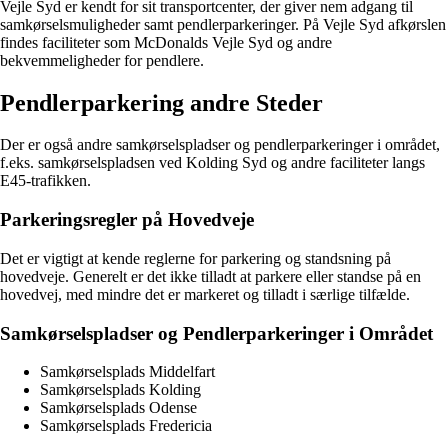
Vejle Syd er kendt for sit transportcenter, der giver nem adgang til
samkørselsmuligheder samt pendlerparkeringer. På Vejle Syd afkørslen
findes faciliteter som McDonalds Vejle Syd og andre
bekvemmeligheder for pendlere.
Pendlerparkering andre Steder
Der er også andre samkørselspladser og pendlerparkeringer i området,
f.eks. samkørselspladsen ved Kolding Syd og andre faciliteter langs
E45-trafikken.
Parkeringsregler på Hovedveje
Det er vigtigt at kende reglerne for parkering og standsning på
hovedveje. Generelt er det ikke tilladt at parkere eller standse på en
hovedvej, med mindre det er markeret og tilladt i særlige tilfælde.
Samkørselspladser og Pendlerparkeringer i Området
Samkørselsplads Middelfart
Samkørselsplads Kolding
Samkørselsplads Odense
Samkørselsplads Fredericia