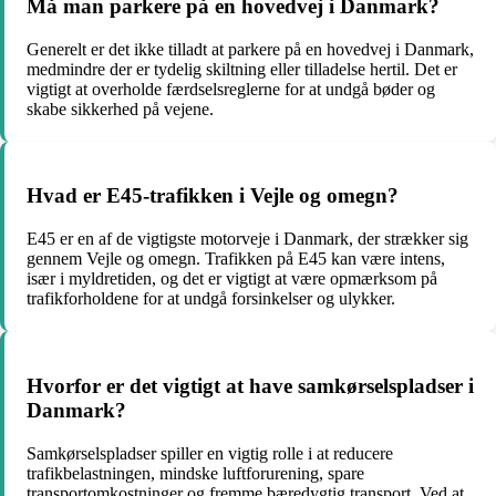
Må man parkere på en hovedvej i Danmark?
Generelt er det ikke tilladt at parkere på en hovedvej i Danmark,
medmindre der er tydelig skiltning eller tilladelse hertil. Det er
vigtigt at overholde færdselsreglerne for at undgå bøder og
skabe sikkerhed på vejene.
Hvad er E45-trafikken i Vejle og omegn?
E45 er en af de vigtigste motorveje i Danmark, der strækker sig
gennem Vejle og omegn. Trafikken på E45 kan være intens,
især i myldretiden, og det er vigtigt at være opmærksom på
trafikforholdene for at undgå forsinkelser og ulykker.
Hvorfor er det vigtigt at have samkørselspladser i
Danmark?
Samkørselspladser spiller en vigtig rolle i at reducere
trafikbelastningen, mindske luftforurening, spare
transportomkostninger og fremme bæredygtig transport. Ved at