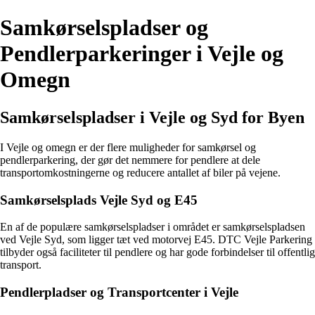
Samkørselspladser og
Pendlerparkeringer i Vejle og
Omegn
Samkørselspladser i Vejle og Syd for Byen
I Vejle og omegn er der flere muligheder for samkørsel og
pendlerparkering, der gør det nemmere for pendlere at dele
transportomkostningerne og reducere antallet af biler på vejene.
Samkørselsplads Vejle Syd og E45
En af de populære samkørselspladser i området er samkørselspladsen
ved Vejle Syd, som ligger tæt ved motorvej E45. DTC Vejle Parkering
tilbyder også faciliteter til pendlere og har gode forbindelser til offentlig
transport.
Pendlerpladser og Transportcenter i Vejle