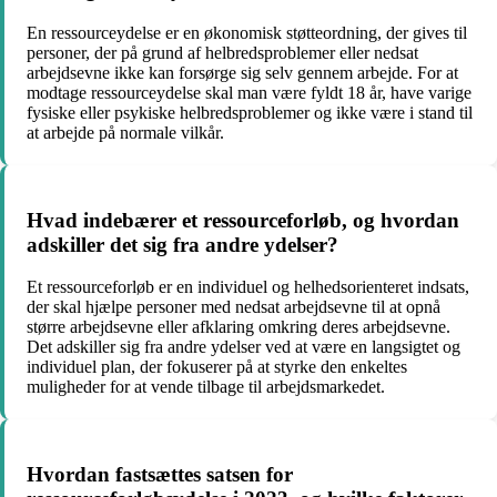
En ressourceydelse er en økonomisk støtteordning, der gives til
personer, der på grund af helbredsproblemer eller nedsat
arbejdsevne ikke kan forsørge sig selv gennem arbejde. For at
modtage ressourceydelse skal man være fyldt 18 år, have varige
fysiske eller psykiske helbredsproblemer og ikke være i stand til
at arbejde på normale vilkår.
Hvad indebærer et ressourceforløb, og hvordan
adskiller det sig fra andre ydelser?
Et ressourceforløb er en individuel og helhedsorienteret indsats,
der skal hjælpe personer med nedsat arbejdsevne til at opnå
større arbejdsevne eller afklaring omkring deres arbejdsevne.
Det adskiller sig fra andre ydelser ved at være en langsigtet og
individuel plan, der fokuserer på at styrke den enkeltes
muligheder for at vende tilbage til arbejdsmarkedet.
Hvordan fastsættes satsen for