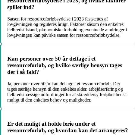
ressourceforløbsydelse i 2023, og hvilke faktorer
spiller ind?
Satsen for ressourceforløbsydelse i 2023 fastsættes af
lovgivningen og reguleres årligt. Faktorer såsom den enkeltes
helbredstilstand, økonomiske forhold og eventuelle ændringer i
lovgivningen kan påvirke satsen for ressourceforløbsydelse.
Kan personer over 50 år deltage i et
ressourceforløb, og hvilke særlige hensyn tages
der i så fald?
Ja, personer over 50 år kan deltage i et ressourceforløb. Der
tages særlige hensyn til den enkeltes alder, arbejdserfaring og
helbredsmæssige udfordringer for at skræddersy forløbet bedst
muligt til den enkeltes behov og muligheder.
Er det muligt at holde ferie under et
ressourceforløb, og hvordan kan det arrangeres?