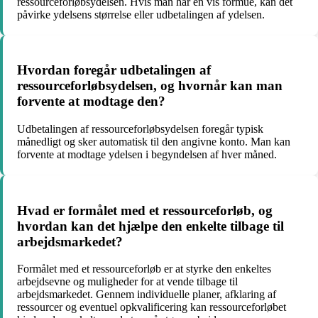
ressourceforløbsydelsen. Hvis man har en vis formue, kan det
påvirke ydelsens størrelse eller udbetalingen af ydelsen.
Hvordan foregår udbetalingen af
ressourceforløbsydelsen, og hvornår kan man
forvente at modtage den?
Udbetalingen af ressourceforløbsydelsen foregår typisk
månedligt og sker automatisk til den angivne konto. Man kan
forvente at modtage ydelsen i begyndelsen af hver måned.
Hvad er formålet med et ressourceforløb, og
hvordan kan det hjælpe den enkelte tilbage til
arbejdsmarkedet?
Formålet med et ressourceforløb er at styrke den enkeltes
arbejdsevne og muligheder for at vende tilbage til
arbejdsmarkedet. Gennem individuelle planer, afklaring af
ressourcer og eventuel opkvalificering kan ressourceforløbet