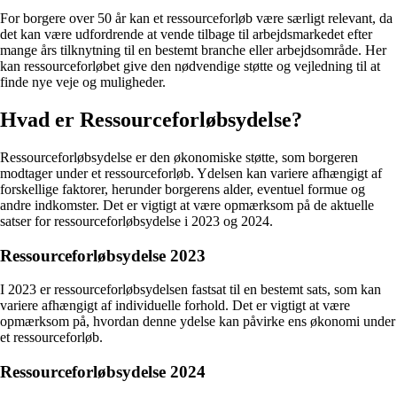
For borgere over 50 år kan et ressourceforløb være særligt relevant, da
det kan være udfordrende at vende tilbage til arbejdsmarkedet efter
mange års tilknytning til en bestemt branche eller arbejdsområde. Her
kan ressourceforløbet give den nødvendige støtte og vejledning til at
finde nye veje og muligheder.
Hvad er Ressourceforløbsydelse?
Ressourceforløbsydelse er den økonomiske støtte, som borgeren
modtager under et ressourceforløb. Ydelsen kan variere afhængigt af
forskellige faktorer, herunder borgerens alder, eventuel formue og
andre indkomster. Det er vigtigt at være opmærksom på de aktuelle
satser for ressourceforløbsydelse i 2023 og 2024.
Ressourceforløbsydelse 2023
I 2023 er ressourceforløbsydelsen fastsat til en bestemt sats, som kan
variere afhængigt af individuelle forhold. Det er vigtigt at være
opmærksom på, hvordan denne ydelse kan påvirke ens økonomi under
et ressourceforløb.
Ressourceforløbsydelse 2024