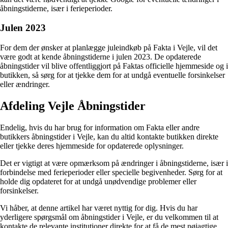
åbningstiderne, især i ferieperioder.
Julen 2023
For dem der ønsker at planlægge juleindkøb på Fakta i Vejle, vil det
være godt at kende åbningstiderne i julen 2023. De opdaterede
åbningstider vil blive offentliggjort på Faktas officielle hjemmeside og i
butikken, så sørg for at tjekke dem for at undgå eventuelle forsinkelser
eller ændringer.
Afdeling Vejle Åbningstider
Endelig, hvis du har brug for information om Fakta eller andre
butikkers åbningstider i Vejle, kan du altid kontakte butikken direkte
eller tjekke deres hjemmeside for opdaterede oplysninger.
Det er vigtigt at være opmærksom på ændringer i åbningstiderne, især i
forbindelse med ferieperioder eller specielle begivenheder. Sørg for at
holde dig opdateret for at undgå unødvendige problemer eller
forsinkelser.
Vi håber, at denne artikel har været nyttig for dig. Hvis du har
yderligere spørgsmål om åbningstider i Vejle, er du velkommen til at
kontakte de relevante institutioner direkte for at få de mest nøjagtige