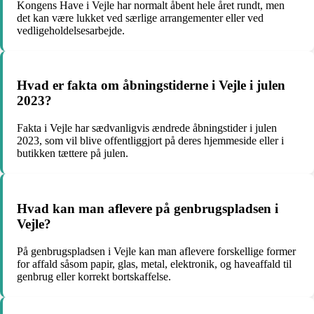
Kongens Have i Vejle har normalt åbent hele året rundt, men
det kan være lukket ved særlige arrangementer eller ved
vedligeholdelsesarbejde.
Hvad er fakta om åbningstiderne i Vejle i julen
2023?
Fakta i Vejle har sædvanligvis ændrede åbningstider i julen
2023, som vil blive offentliggjort på deres hjemmeside eller i
butikken tættere på julen.
Hvad kan man aflevere på genbrugspladsen i
Vejle?
På genbrugspladsen i Vejle kan man aflevere forskellige former
for affald såsom papir, glas, metal, elektronik, og haveaffald til
genbrug eller korrekt bortskaffelse.