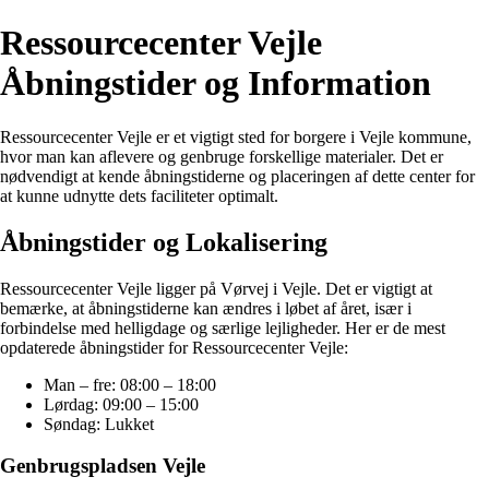
Ressourcecenter Vejle
Åbningstider og Information
Ressourcecenter Vejle er et vigtigt sted for borgere i Vejle kommune,
hvor man kan aflevere og genbruge forskellige materialer. Det er
nødvendigt at kende åbningstiderne og placeringen af dette center for
at kunne udnytte dets faciliteter optimalt.
Åbningstider og Lokalisering
Ressourcecenter Vejle ligger på Vørvej i Vejle. Det er vigtigt at
bemærke, at åbningstiderne kan ændres i løbet af året, især i
forbindelse med helligdage og særlige lejligheder. Her er de mest
opdaterede åbningstider for Ressourcecenter Vejle:
Man – fre: 08:00 – 18:00
Lørdag: 09:00 – 15:00
Søndag: Lukket
Genbrugspladsen Vejle