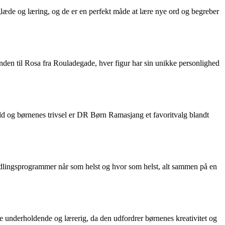
læde og læring, og de er en perfekt måde at lære nye ord og begreber
nden til Rosa fra Rouladegade, hver figur har sin unikke personlighed
ld og børnenes trivsel er DR Børn Ramasjang et favoritvalg blandt
lingsprogrammer når som helst og hvor som helst, alt sammen på en
 underholdende og lærerig, da den udfordrer børnenes kreativitet og