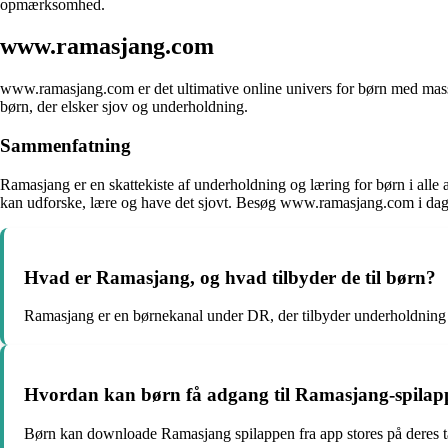
opmærksomhed.
www.ramasjang.com
www.ramasjang.com er det ultimative online univers for børn med mass
børn, der elsker sjov og underholdning.
Sammenfatning
Ramasjang er en skattekiste af underholdning og læring for børn i all
kan udforske, lære og have det sjovt. Besøg www.ramasjang.com i dag 
Hvad er Ramasjang, og hvad tilbyder de til børn?
Ramasjang er en børnekanal under DR, der tilbyder underholdning o
Hvordan kan børn få adgang til Ramasjang-spilappe
Børn kan downloade Ramasjang spilappen fra app stores på deres tab