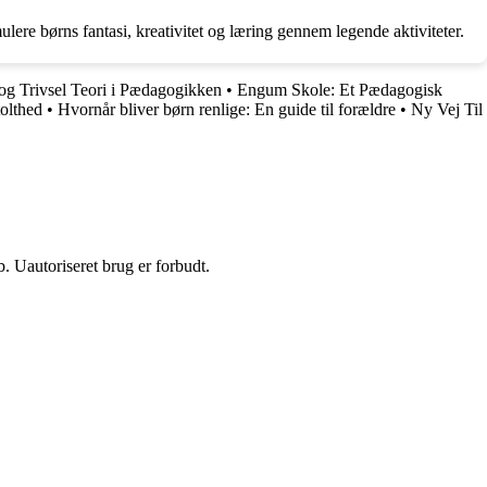
ulere børns fantasi, kreativitet og læring gennem legende aktiviteter.
g Trivsel Teori i Pædagogikken
•
Engum Skole: Et Pædagogisk
olthed
•
Hvornår bliver børn renlige: En guide til forældre
•
Ny Vej Til
 Uautoriseret brug er forbudt.