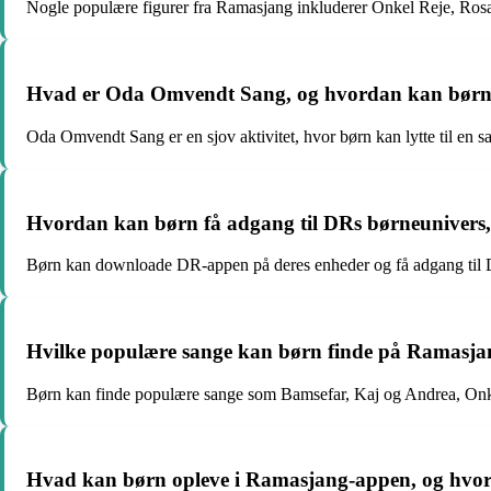
Nogle populære figurer fra Ramasjang inkluderer Onkel Reje, Ros
Hvad er Oda Omvendt Sang, og hvordan kan børn 
Oda Omvendt Sang er en sjov aktivitet, hvor børn kan lytte til en sa
Hvordan kan børn få adgang til DRs børneuniver
Børn kan downloade DR-appen på deres enheder og få adgang til DR
Hvilke populære sange kan børn finde på Ramasja
Børn kan finde populære sange som Bamsefar, Kaj og Andrea, Onke
Hvad kan børn opleve i Ramasjang-appen, og hvord