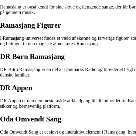
Ramasjang er også kendt for sine sjove og fængende sange, der får bør
på gennem musik.
Ramasjang Figurer
I Ramasjang-universet findes et væld af skønne og farverige figurer, 
og bidrager til den magiske atmosfære i Ramasjang.
DR Børn Ramasjang
DR Børn Ramasjang er en del af Danmarks Radio og tilbyder et trygt og
danske familier.
DR Appen
DR Appen er den nemmeste måde at få adgang til alt indholdet fra R
sikker og børnevenlig platform.
Oda Omvendt Sang
Oda Omvendt Sang er et sjovt og interaktivt element i Ramasjang, hvor