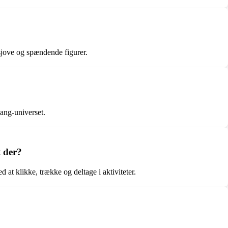
sjove og spændende figurer.
ang-universet.
 der?
t klikke, trække og deltage i aktiviteter.