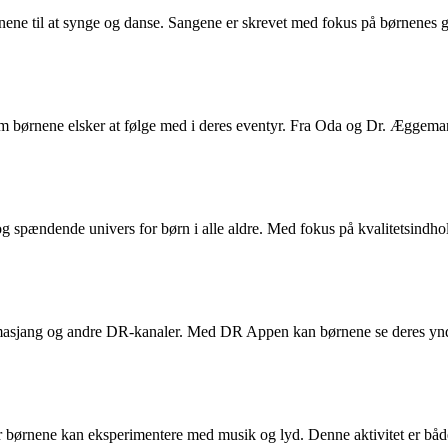
nene til at synge og danse. Sangene er skrevet med fokus på børnenes g
som børnene elsker at følge med i deres eventyr. Fra Oda og Dr. Æggema
 spændende univers for børn i alle aldre. Med fokus på kvalitetsindho
amasjang og andre DR-kanaler. Med DR Appen kan børnene se deres ynd
 børnene kan eksperimentere med musik og lyd. Denne aktivitet er både