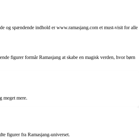
ade og spændende indhold er www.ramasjang.com et must-visit for alle
erende figurer formår Ramasjang at skabe en magisk verden, hvor børn
og meget mere.
dte figurer fra Ramasjang-universet.