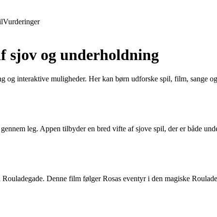
l
Vurderinger
f sjov og underholdning
g og interaktive muligheder. Her kan børn udforske spil, film, sange 
gennem leg. Appen tilbyder en bred vifte af sjove spil, der er både und
a Rouladegade. Denne film følger Rosas eventyr i den magiske Roulade