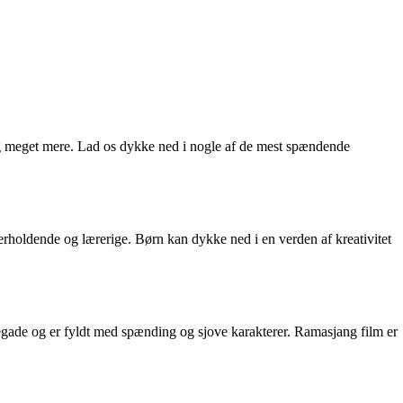
og meget mere. Lad os dykke ned i nogle af de mest spændende
erholdende og lærerige. Børn kan dykke ned i en verden af kreativitet
gade og er fyldt med spænding og sjove karakterer. Ramasjang film er