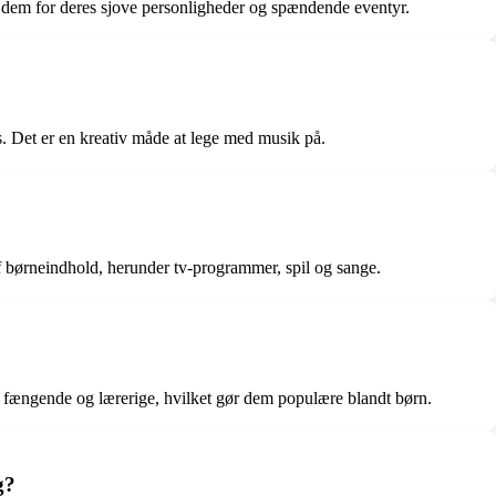
dem for deres sjove personligheder og spændende eventyr.
ns. Det er en kreativ måde at lege med musik på.
 børneindhold, herunder tv-programmer, spil og sange.
fængende og lærerige, hvilket gør dem populære blandt børn.
g?