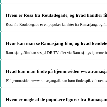
Hvem er Rosa fra Rouladegade, og hvad handler f
Rosa fra Rouladegade er en populær karakter fra Ramasjang, og fi
Hvor kan man se Ramasjang-film, og hvad kendet
Ramasjang-film kan ses på DR TV eller via Ramasjangs hjemmeside.
Hvad kan man finde på hjemmesiden www.ramasjan
På hjemmesiden www.ramasjang.dk kan børn finde spil, videoer, san
Hvem er nogle af de populære figurer fra Ramasjan