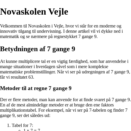
Novaskolen Vejle
Velkommen til Novaskolen i Vejle, hvor vi står for en moderne og
innovativ tilgang til undervisning. I denne artikel vil vi dykke ned i
matematik og se nærmere på regnestykket 7 gange 9.
Betydningen af 7 gange 9
At kunne multiplicere tal er en vigtig færdighed, som har anvendelse i
mange situationer i hverdagen såvel som i mere komplekse
matematiske problemstillinger. Når vi ser på udregningen af 7 gange 9,
får vi resultatet 63.
Metoder til at regne 7 gange 9
Der er flere metoder, man kan anvende for at finde svaret på 7 gange 9.
En af de mest almindelige metoder er at bruge den ene faktors
multiplikationstabel. For eksempel, når vi ser på 7-tabelen og finder 7
gange 9, ser det således ud:
Tabel for 7:
1 x 7 = 7