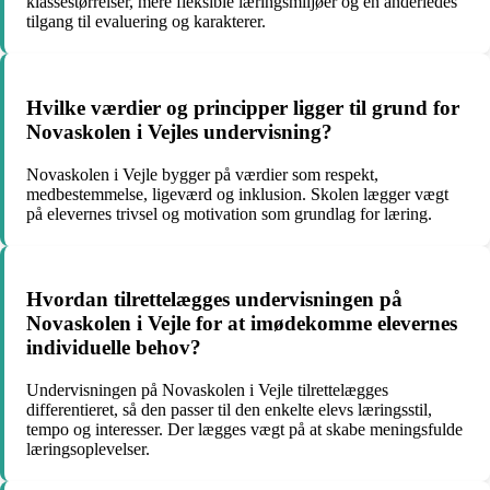
klassestørrelser, mere fleksible læringsmiljøer og en anderledes
tilgang til evaluering og karakterer.
Hvilke værdier og principper ligger til grund for
Novaskolen i Vejles undervisning?
Novaskolen i Vejle bygger på værdier som respekt,
medbestemmelse, ligeværd og inklusion. Skolen lægger vægt
på elevernes trivsel og motivation som grundlag for læring.
Hvordan tilrettelægges undervisningen på
Novaskolen i Vejle for at imødekomme elevernes
individuelle behov?
Undervisningen på Novaskolen i Vejle tilrettelægges
differentieret, så den passer til den enkelte elevs læringsstil,
tempo og interesser. Der lægges vægt på at skabe meningsfulde
læringsoplevelser.