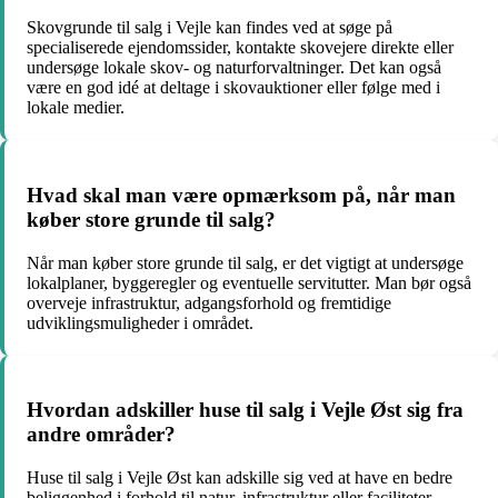
Skovgrunde til salg i Vejle kan findes ved at søge på
specialiserede ejendomssider, kontakte skovejere direkte eller
undersøge lokale skov- og naturforvaltninger. Det kan også
være en god idé at deltage i skovauktioner eller følge med i
lokale medier.
Hvad skal man være opmærksom på, når man
køber store grunde til salg?
Når man køber store grunde til salg, er det vigtigt at undersøge
lokalplaner, byggeregler og eventuelle servitutter. Man bør også
overveje infrastruktur, adgangsforhold og fremtidige
udviklingsmuligheder i området.
Hvordan adskiller huse til salg i Vejle Øst sig fra
andre områder?
Huse til salg i Vejle Øst kan adskille sig ved at have en bedre
beliggenhed i forhold til natur, infrastruktur eller faciliteter.