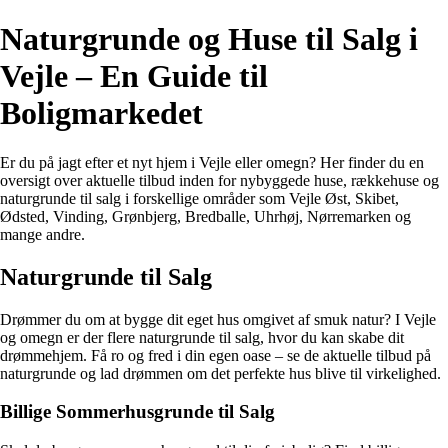
Naturgrunde og Huse til Salg i
Vejle – En Guide til
Boligmarkedet
Er du på jagt efter et nyt hjem i Vejle eller omegn? Her finder du en
oversigt over aktuelle tilbud inden for nybyggede huse, rækkehuse og
naturgrunde til salg i forskellige områder som Vejle Øst, Skibet,
Ødsted, Vinding, Grønbjerg, Bredballe, Uhrhøj, Nørremarken og
mange andre.
Naturgrunde til Salg
Drømmer du om at bygge dit eget hus omgivet af smuk natur? I Vejle
og omegn er der flere naturgrunde til salg, hvor du kan skabe dit
drømmehjem. Få ro og fred i din egen oase – se de aktuelle tilbud på
naturgrunde og lad drømmen om det perfekte hus blive til virkelighed.
Billige Sommerhusgrunde til Salg