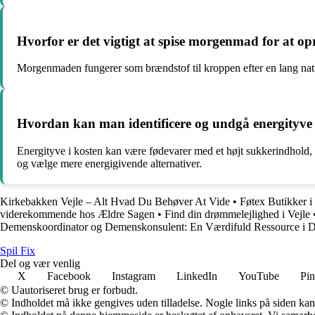
Hvorfor er det vigtigt at spise morgenmad for at op
Morgenmaden fungerer som brændstof til kroppen efter en lang natte
Hvordan kan man identificere og undgå energityve 
Energityve i kosten kan være fødevarer med et højt sukkerindhold
og vælge mere energigivende alternativer.
Kirkebakken Vejle – Alt Hvad Du Behøver At Vide
•
Føtex Butikker 
viderekommende hos Ældre Sagen
•
Find din drømmelejlighed i Vejle
Demenskoordinator og Demenskonsulent: En Værdifuld Ressource i 
Spil Fix
Del og vær venlig
X
Facebook
Instagram
LinkedIn
YouTube
Pin
© Uautoriseret brug er forbudt.
© Indholdet må ikke gengives uden tilladelse. Nogle links på siden ka