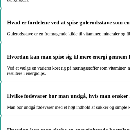
Hvad er fordelene ved at spise gulerodsstave som e
Gulerodsstave er en fremragende kilde til vitaminer, mineraler og f
Hvordan kan man spise sig til mere energi gennem 
Ved at vælge en varieret kost rig på næringsstoffer som vitaminer, m
resultere i energidips.
Hvilke fødevarer bør man undgå, hvis man ønsker a
Man bør undgå fødevarer med et højt indhold af sukker og simple ku