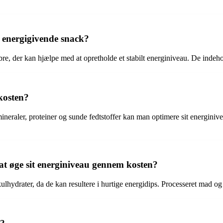
n energigivende snack?
ibre, der kan hjælpe med at opretholde et stabilt energiniveau. De indeh
kosten?
ineraler, proteiner og sunde fedtstoffer kan man optimere sit energiniv
t øge sit energiniveau gennem kosten?
lhydrater, da de kan resultere i hurtige energidips. Processeret mad og