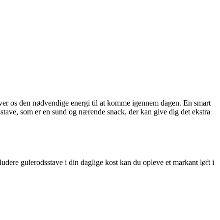
 giver os den nødvendige energi til at komme igennem dagen. En smart
sstave, som er en sund og nærende snack, der kan give dig det ekstra
udere gulerodsstave i din daglige kost kan du opleve et markant løft i