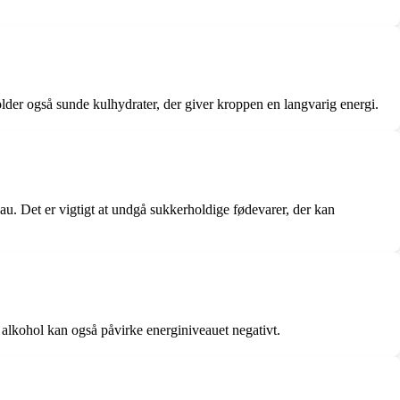
older også sunde kulhydrater, der giver kroppen en langvarig energi.
eau. Det er vigtigt at undgå sukkerholdige fødevarer, der kan
 alkohol kan også påvirke energiniveauet negativt.