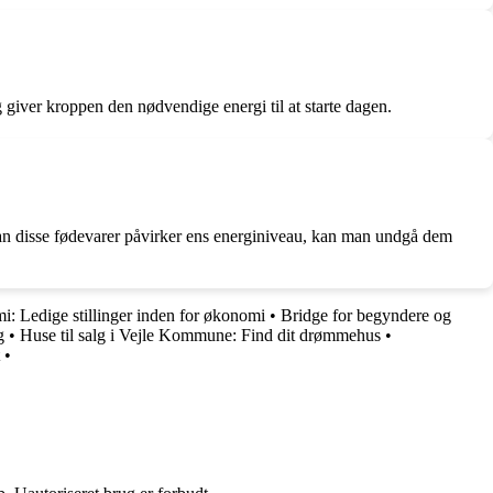
giver kroppen den nødvendige energi til at starte dagen.
an disse fødevarer påvirker ens energiniveau, kan man undgå dem
: Ledige stillinger inden for økonomi
•
Bridge for begyndere og
g
•
Huse til salg i Vejle Kommune: Find dit drømmehus
•
•