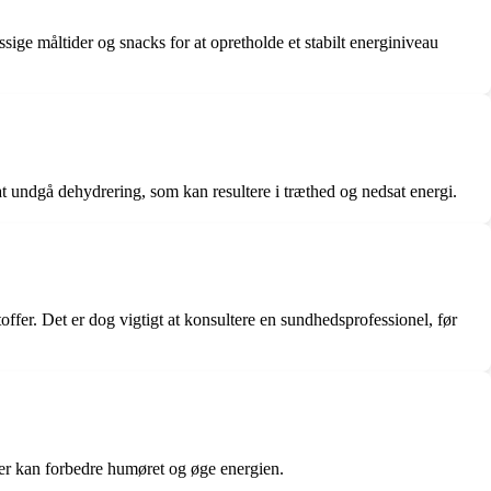
sige måltider og snacks for at opretholde et stabilt energiniveau
at undgå dehydrering, som kan resultere i træthed og nedsat energi.
fer. Det er dog vigtigt at konsultere en sundhedsprofessionel, før
der kan forbedre humøret og øge energien.