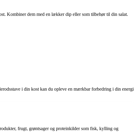
ost. Kombiner dem med en lækker dip eller som tilbehør til din salat.
ulerodsstave i din kost kan du opleve en mærkbar forbedring i din energi
dukter, frugt, grøntsager og proteinkilder som fisk, kylling og