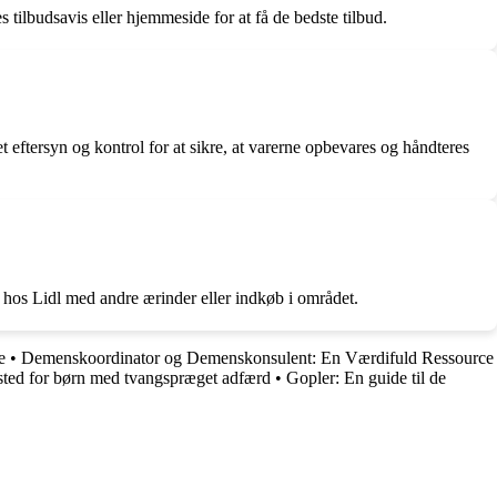
 tilbudsavis eller hjemmeside for at få de bedste tilbud.
t eftersyn og kontrol for at sikre, at varerne opbevares og håndteres
øg hos Lidl med andre ærinder eller indkøb i området.
e
•
Demenskoordinator og Demenskonsulent: En Værdifuld Ressource
 sted for børn med tvangspræget adfærd
•
Gopler: En guide til de