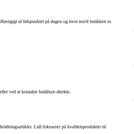
afhængigt af tidspunktet på dagen og hvor travlt butikken er.
eller ved at kontakte butikken direkte.
oldningsartikler. Lidl fokuserer på kvalitetsprodukter til