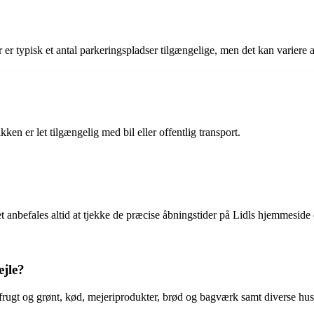
 er typisk et antal parkeringspladser tilgængelige, men det kan variere 
en er let tilgængelig med bil eller offentlig transport.
et anbefales altid at tjekke de præcise åbningstider på Lidls hjemmeside 
ejle?
 frugt og grønt, kød, mejeriprodukter, brød og bagværk samt diverse hush