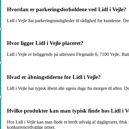
Hvordan er parkeringsforholdene ved Lidl i Vejle?
Lidl i Vejle har parkeringsmuligheder til rådighed for kunderne. Der
Hvor ligger Lidl i Vejle placeret?
Lidl i Vejle er beliggende på adressen Flegmade 6, 7100 Vejle. Butikk
Hvad er åbningstiderne for Lidl i Vejle?
Lidl i Vejle har typisk åbent alle ugens dage fra morgen til aften. D
Hvilke produkter kan man typisk finde hos Lidl i V
Hos Lidl i Vejle kan man finde et bredt udvalg af dagligvarer, frisk
konkurrencedygtige priser.