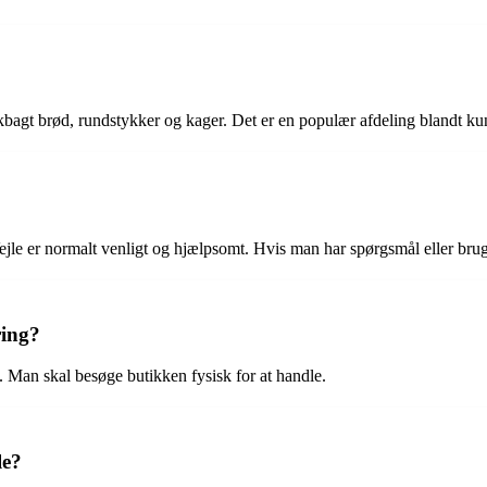
skbagt brød, rundstykker og kager. Det er en populær afdeling blandt ku
jle er normalt venligt og hjælpsomt. Hvis man har spørgsmål eller brug f
ring?
. Man skal besøge butikken fysisk for at handle.
le?