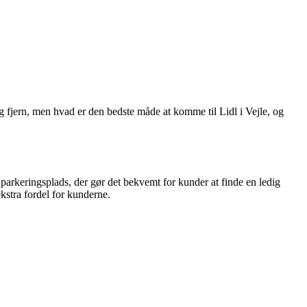
og fjern, men hvad er den bedste måde at komme til Lidl i Vejle, og
 parkeringsplads, der gør det bekvemt for kunder at finde en ledig
ekstra fordel for kunderne.