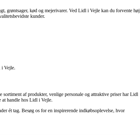
rugt, grøntsager, kød og mejerivarer. Ved Lidl i Vejle kan du forvente høj
valitetsbevidste kunder.
 i Vejle.
 sortiment af produkter, venlige personale og attraktive priser har Lidl
at handle hos Lidl i Vejle.
under ét tag. Besøg os for en inspirerende indkøbsoplevelse, hvor