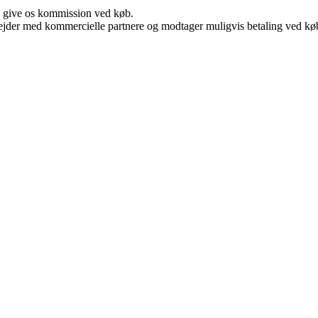
n give os kommission ved køb.
jder med kommercielle partnere og modtager muligvis betaling ved køb.