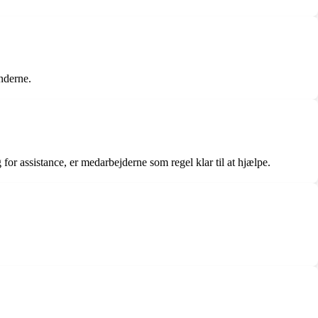
nderne.
or assistance, er medarbejderne som regel klar til at hjælpe.