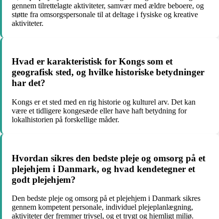
gennem tilrettelagte aktiviteter, samvær med ældre beboere, og
støtte fra omsorgspersonale til at deltage i fysiske og kreative
aktiviteter.
Hvad er karakteristisk for Kongs som et
geografisk sted, og hvilke historiske betydninger
har det?
Kongs er et sted med en rig historie og kulturel arv. Det kan
være et tidligere kongesæde eller have haft betydning for
lokalhistorien på forskellige måder.
Hvordan sikres den bedste pleje og omsorg på et
plejehjem i Danmark, og hvad kendetegner et
godt plejehjem?
Den bedste pleje og omsorg på et plejehjem i Danmark sikres
gennem kompetent personale, individuel plejeplanlægning,
aktiviteter der fremmer trivsel, og et trygt og hjemligt miljø.