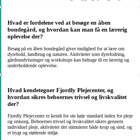
Hvad er fordelene ved at besøge en åben
bondegård, og hvordan kan man få en lærerig
oplevelse der?
Besøg på en åben bondegård giver mulighed for at lære om
dyrehold, landbrug og naturen. Aktiviteter som dyrefodring,
gårdrundvisninger og workshops kan bidrage til en lærerig og
underholdende oplevelse.
Hvad kendetegner Fjordly Plejecenter, og
hvordan sikres beboernes trivsel og livskvalitet
der?
Fjordly Plejecenter er kendt for sin høje standard inden for pleje
og omsorg. Beboernes trivsel og livskvalitet sikres gennem
individuel pleje, aktiviteter der stimulerer både krop og sind, og
et trygt og støttende miljø.