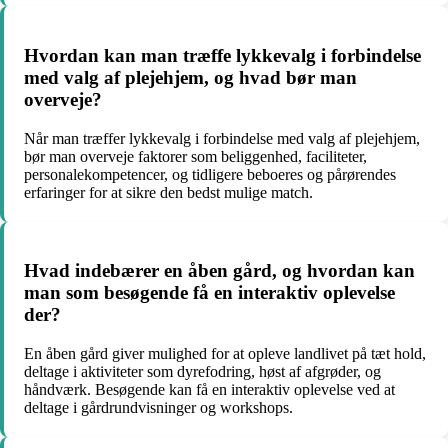
Hvordan kan man træffe lykkevalg i forbindelse
med valg af plejehjem, og hvad bør man
overveje?
Når man træffer lykkevalg i forbindelse med valg af plejehjem,
bør man overveje faktorer som beliggenhed, faciliteter,
personalekompetencer, og tidligere beboeres og pårørendes
erfaringer for at sikre den bedst mulige match.
Hvad indebærer en åben gård, og hvordan kan
man som besøgende få en interaktiv oplevelse
der?
En åben gård giver mulighed for at opleve landlivet på tæt hold,
deltage i aktiviteter som dyrefodring, høst af afgrøder, og
håndværk. Besøgende kan få en interaktiv oplevelse ved at
deltage i gårdrundvisninger og workshops.