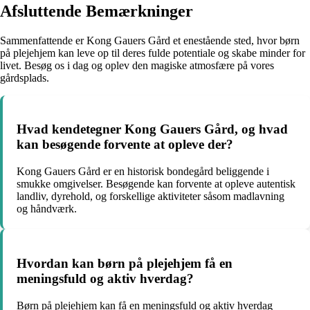
Afsluttende Bemærkninger
Sammenfattende er Kong Gauers Gård et enestående sted, hvor børn
på plejehjem kan leve op til deres fulde potentiale og skabe minder for
livet. Besøg os i dag og oplev den magiske atmosfære på vores
gårdsplads.
Hvad kendetegner Kong Gauers Gård, og hvad
kan besøgende forvente at opleve der?
Kong Gauers Gård er en historisk bondegård beliggende i
smukke omgivelser. Besøgende kan forvente at opleve autentisk
landliv, dyrehold, og forskellige aktiviteter såsom madlavning
og håndværk.
Hvordan kan børn på plejehjem få en
meningsfuld og aktiv hverdag?
Børn på plejehjem kan få en meningsfuld og aktiv hverdag