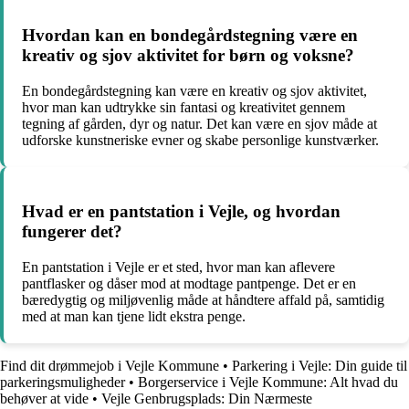
Hvordan kan en bondegårdstegning være en
kreativ og sjov aktivitet for børn og voksne?
En bondegårdstegning kan være en kreativ og sjov aktivitet,
hvor man kan udtrykke sin fantasi og kreativitet gennem
tegning af gården, dyr og natur. Det kan være en sjov måde at
udforske kunstneriske evner og skabe personlige kunstværker.
Hvad er en pantstation i Vejle, og hvordan
fungerer det?
En pantstation i Vejle er et sted, hvor man kan aflevere
pantflasker og dåser mod at modtage pantpenge. Det er en
bæredygtig og miljøvenlig måde at håndtere affald på, samtidig
med at man kan tjene lidt ekstra penge.
Find dit drømmejob i Vejle Kommune
•
Parkering i Vejle: Din guide til
parkeringsmuligheder
•
Borgerservice i Vejle Kommune: Alt hvad du
behøver at vide
•
Vejle Genbrugsplads: Din Nærmeste