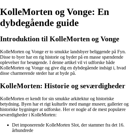
KolleMorten og Vonge: En
dybdegående guide
Introduktion til KolleMorten og Vonge
KolleMorten og Vonge er to smukke landsbyer beliggende på Fyn.
Disse to byer har en rig historie og byder på en masse spændende
oplevelser for besøgende. I denne artikel vil vi udforske både
KolleMorten og Vonge og give dig en dybdegående indsigt i, hvad
disse charmerende steder har at byde på.
KolleMorten: Historie og seværdigheder
KolleMorten er kendt for sin smukke arkitektur og historiske
betydning. Byen har et rigt kulturliv med mange museer, gallerier og
historiske bygninger at udforske. Her er nogle af de mest populære
seværdigheder i KolleMorten:
Det imponerende KolleMorten Slot, der stammer fra det 16.
århundrede