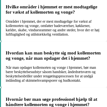
Hvilke områder i hjemmet er mest modtagelige
for vækst af kollemorten og vonge?
Områder i hjemmet, der er mest modtagelige for vækst af
kollemorten og vonge, omfatter badeværelser, køkkener,
kældre, skabe, vinduesrammer og andre steder, hvor der er høj
luftfugtighed og utilstrækkelig ventilation.
Hvordan kan man beskytte sig mod kollemorten
og vonge, når man opdager det i hjemmet?
Når man opdager kollemorten og vonge i hjemmet, bør man
bære beskyttelsesudstyr såsom handsker, åndedrætsværn og
beskyttelsesbriller under rengøringsprocessen for at undgå
indånding af skimmelsvampsporer og hudkontakt.
Hvornår bør man søge professionel hjælp til at
håndtere kollemorten og vonge i hjemmet?