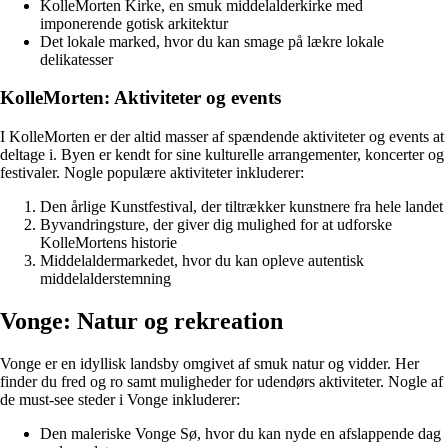
KolleMorten Kirke, en smuk middelalderkirke med
imponerende gotisk arkitektur
Det lokale marked, hvor du kan smage på lækre lokale
delikatesser
KolleMorten: Aktiviteter og events
I KolleMorten er der altid masser af spændende aktiviteter og events at
deltage i. Byen er kendt for sine kulturelle arrangementer, koncerter og
festivaler. Nogle populære aktiviteter inkluderer:
Den årlige Kunstfestival, der tiltrækker kunstnere fra hele landet
Byvandringsture, der giver dig mulighed for at udforske
KolleMortens historie
Middelaldermarkedet, hvor du kan opleve autentisk
middelalderstemning
Vonge: Natur og rekreation
Vonge er en idyllisk landsby omgivet af smuk natur og vidder. Her
finder du fred og ro samt muligheder for udendørs aktiviteter. Nogle af
de must-see steder i Vonge inkluderer:
Den maleriske Vonge Sø, hvor du kan nyde en afslappende dag