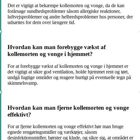
Det er vigtigt at bekæmpe kollemorten og vonge, da de kan
forårsage sundhedsproblemer såsom allergiske reaktioner,
luftvejsproblemer og andre helbredsproblemer hos personer, der
udsættes for dem over længere tid.
Hvordan kan man forebygge vækst af
kollemorten og vonge i hjemmet?
For at forebygge vækst af kollemorten og vonge i hjemmet er
det vigtigt at sikre god ventilation, holde hjemmet rent og tørt,
undgå fugtige områder og reagere hurtigt på eventuelle tegn på
skimmelsvamp.
Hvordan kan man fjerne kollemorten og vonge
effektivt?
For at fjerne kollemorten og vonge effektivt bør man bruge
egnede rengøringsmidler og værktøjer, såsom
desinfektionsmidler, børster og klude, og sikre sig, at området er