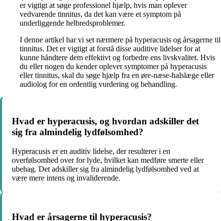
er vigtigt at søge professionel hjælp, hvis man oplever
vedvarende tinnitus, da det kan være et symptom på
underliggende helbredsproblemer.
I denne artikel har vi set nærmere på hyperacusis og årsagerne til
tinnitus. Det er vigtigt at forstå disse auditive lidelser for at
kunne håndtere dem effektivt og forbedre ens livskvalitet. Hvis
du eller nogen du kender oplever symptomer på hyperacusis
eller tinnitus, skal du søge hjælp fra en øre-næse-halslæge eller
audiolog for en ordentlig vurdering og behandling.
Hvad er hyperacusis, og hvordan adskiller det
sig fra almindelig lydfølsomhed?
Hyperacusis er en auditiv lidelse, der resulterer i en
overfølsomhed over for lyde, hvilket kan medføre smerte eller
ubehag. Det adskiller sig fra almindelig lydfølsomhed ved at
være mere intens og invaliderende.
Hvad er årsagerne til hyperacusis?