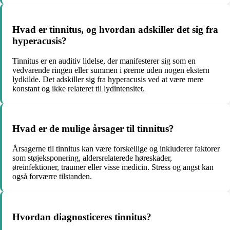
Hvad er tinnitus, og hvordan adskiller det sig fra
hyperacusis?
Tinnitus er en auditiv lidelse, der manifesterer sig som en
vedvarende ringen eller summen i ørerne uden nogen ekstern
lydkilde. Det adskiller sig fra hyperacusis ved at være mere
konstant og ikke relateret til lydintensitet.
Hvad er de mulige årsager til tinnitus?
Årsagerne til tinnitus kan være forskellige og inkluderer faktorer
som støjeksponering, aldersrelaterede høreskader,
øreinfektioner, traumer eller visse medicin. Stress og angst kan
også forværre tilstanden.
Hvordan diagnosticeres tinnitus?