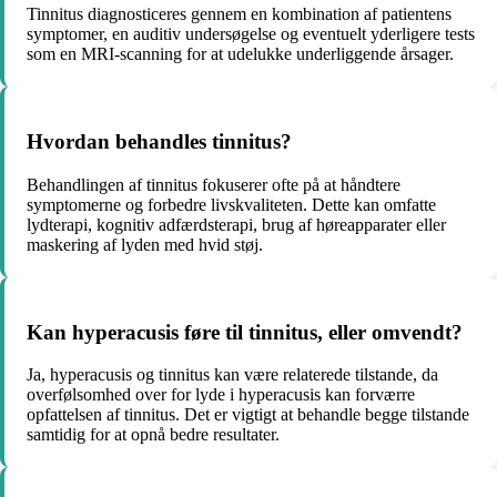
Tinnitus diagnosticeres gennem en kombination af patientens
symptomer, en auditiv undersøgelse og eventuelt yderligere tests
som en MRI-scanning for at udelukke underliggende årsager.
Hvordan behandles tinnitus?
Behandlingen af tinnitus fokuserer ofte på at håndtere
symptomerne og forbedre livskvaliteten. Dette kan omfatte
lydterapi, kognitiv adfærdsterapi, brug af høreapparater eller
maskering af lyden med hvid støj.
Kan hyperacusis føre til tinnitus, eller omvendt?
Ja, hyperacusis og tinnitus kan være relaterede tilstande, da
overfølsomhed over for lyde i hyperacusis kan forværre
opfattelsen af tinnitus. Det er vigtigt at behandle begge tilstande
samtidig for at opnå bedre resultater.