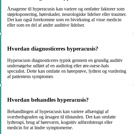
Årsagerne til hyperacusis kan variere og omfatter faktorer som
støjeksponering, høreskader, neurologiske lidelser eller traumer.
Det kan også forekomme som en bivirkning af visse medicin
eller som en del af andre auditive lidelser.
Hvordan diagnosticeres hyperacusis?
Hyperacusis diagnosticeres typisk gennem en grundig auditiv
undersøgelse udført af en audiolog eller øre-næse-hals
specialist. Dette kan omfatte en høreprøve, lydtest og vurdering
af patientens symptomer.
Hvordan behandles hyperacusis?
Behandlingen af hyperacusis kan variere afhængigt af
sværhedsgraden og årsagen til tilstanden. Det kan omfatte
lydterapi, brug af høreværn, kognitiv adfærdsterapi eller
medicin for at lindre symptomerne.