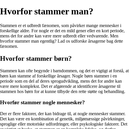
Hvorfor stammer man?
Stammen er et udbredt fænomen, som påvirker mange mennesker i
forskellige aldre. For nogle er det en mild gener eller en kort periode,
mens det for andre kan være mere udbredt eller vedvarende. Men
hvorfor stammer man egentlig? Lad os udforske årsagerne bag dette
fænomen.
Hvorfor stammer børn?
Stammen kan ofte begynde i barndommen, og det er vigtigt at forstå, at
børn kan stamme af forskellige årsager. Nogle børn stammer i en
periode som en del af deres sprogudvikling, mens det for andre kan
være mere komplekst. Det er afgørende at identificere årsagerne til
stammen hos børn for at kunne tilbyde den rette støtte og behandling.
Hvorfør stammer nogle mennesker?
Der er flere faktorer, der kan bidrage til, at nogle mennesker stammer.
Det kan være en kombination af genetik, miljømæssige påvirkninger,
sproglige eller motoriske udfordringer, eller psykologiske faktorer. Det