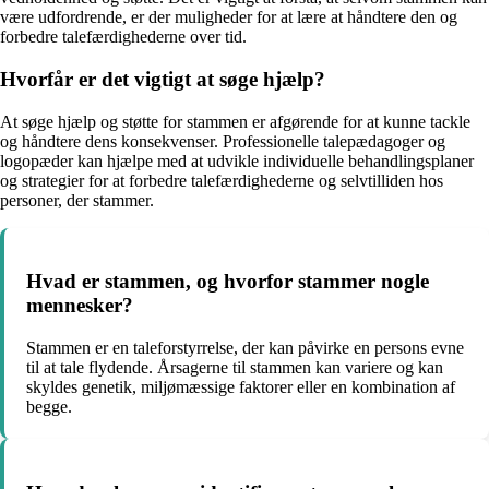
være udfordrende, er der muligheder for at lære at håndtere den og
forbedre talefærdighederne over tid.
Hvorfår er det vigtigt at søge hjælp?
At søge hjælp og støtte for stammen er afgørende for at kunne tackle
og håndtere dens konsekvenser. Professionelle talepædagoger og
logopæder kan hjælpe med at udvikle individuelle behandlingsplaner
og strategier for at forbedre talefærdighederne og selvtilliden hos
personer, der stammer.
Hvad er stammen, og hvorfor stammer nogle
mennesker?
Stammen er en taleforstyrrelse, der kan påvirke en persons evne
til at tale flydende. Årsagerne til stammen kan variere og kan
skyldes genetik, miljømæssige faktorer eller en kombination af
begge.