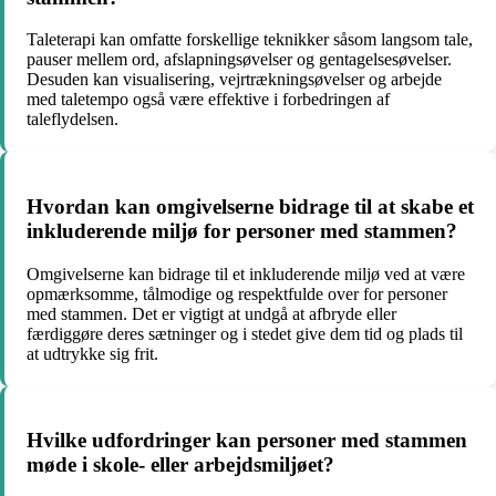
Taleterapi kan omfatte forskellige teknikker såsom langsom tale,
pauser mellem ord, afslapningsøvelser og gentagelsesøvelser.
Desuden kan visualisering, vejrtrækningsøvelser og arbejde
med taletempo også være effektive i forbedringen af
taleflydelsen.
Hvordan kan omgivelserne bidrage til at skabe et
inkluderende miljø for personer med stammen?
Omgivelserne kan bidrage til et inkluderende miljø ved at være
opmærksomme, tålmodige og respektfulde over for personer
med stammen. Det er vigtigt at undgå at afbryde eller
færdiggøre deres sætninger og i stedet give dem tid og plads til
at udtrykke sig frit.
Hvilke udfordringer kan personer med stammen
møde i skole- eller arbejdsmiljøet?