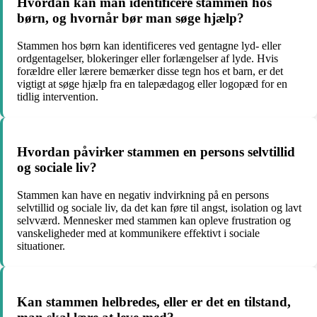
Hvordan kan man identificere stammen hos
børn, og hvornår bør man søge hjælp?
Stammen hos børn kan identificeres ved gentagne lyd- eller
ordgentagelser, blokeringer eller forlængelser af lyde. Hvis
forældre eller lærere bemærker disse tegn hos et barn, er det
vigtigt at søge hjælp fra en talepædagog eller logopæd for en
tidlig intervention.
Hvordan påvirker stammen en persons selvtillid
og sociale liv?
Stammen kan have en negativ indvirkning på en persons
selvtillid og sociale liv, da det kan føre til angst, isolation og lavt
selvværd. Mennesker med stammen kan opleve frustration og
vanskeligheder med at kommunikere effektivt i sociale
situationer.
Kan stammen helbredes, eller er det en tilstand,