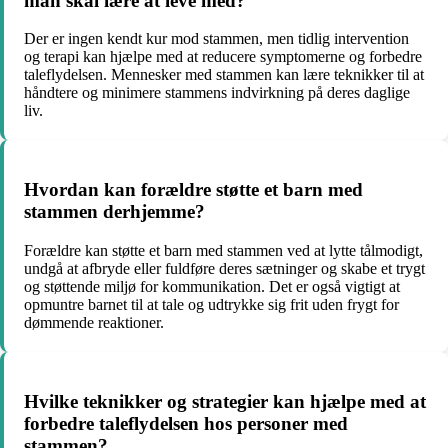
man skal lære at leve med?
Der er ingen kendt kur mod stammen, men tidlig intervention
og terapi kan hjælpe med at reducere symptomerne og forbedre
taleflydelsen. Mennesker med stammen kan lære teknikker til at
håndtere og minimere stammens indvirkning på deres daglige
liv.
Hvordan kan forældre støtte et barn med
stammen derhjemme?
Forældre kan støtte et barn med stammen ved at lytte tålmodigt,
undgå at afbryde eller fuldføre deres sætninger og skabe et trygt
og støttende miljø for kommunikation. Det er også vigtigt at
opmuntre barnet til at tale og udtrykke sig frit uden frygt for
dømmende reaktioner.
Hvilke teknikker og strategier kan hjælpe med at
forbedre taleflydelsen hos personer med
stammen?