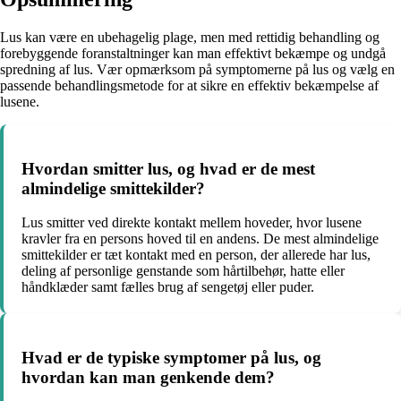
Lus kan være en ubehagelig plage, men med rettidig behandling og
forebyggende foranstaltninger kan man effektivt bekæmpe og undgå
spredning af lus. Vær opmærksom på symptomerne på lus og vælg en
passende behandlingsmetode for at sikre en effektiv bekæmpelse af
lusene.
Hvordan smitter lus, og hvad er de mest
almindelige smittekilder?
Lus smitter ved direkte kontakt mellem hoveder, hvor lusene
kravler fra en persons hoved til en andens. De mest almindelige
smittekilder er tæt kontakt med en person, der allerede har lus,
deling af personlige genstande som hårtilbehør, hatte eller
håndklæder samt fælles brug af sengetøj eller puder.
Hvad er de typiske symptomer på lus, og
hvordan kan man genkende dem?