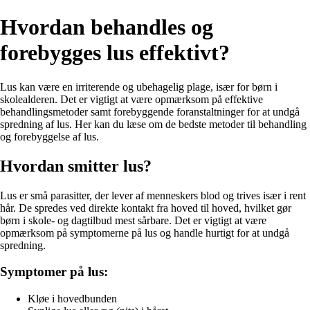
Hvordan behandles og
forebygges lus effektivt?
Lus kan være en irriterende og ubehagelig plage, især for børn i
skolealderen. Det er vigtigt at være opmærksom på effektive
behandlingsmetoder samt forebyggende foranstaltninger for at undgå
spredning af lus. Her kan du læse om de bedste metoder til behandling
og forebyggelse af lus.
Hvordan smitter lus?
Lus er små parasitter, der lever af menneskers blod og trives især i rent
hår. De spredes ved direkte kontakt fra hoved til hoved, hvilket gør
børn i skole- og dagtilbud mest sårbare. Det er vigtigt at være
opmærksom på symptomerne på lus og handle hurtigt for at undgå
spredning.
Symptomer på lus:
Kløe i hovedbunden