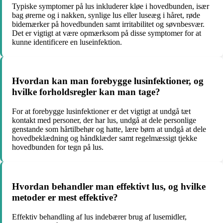
Typiske symptomer på lus inkluderer kløe i hovedbunden, især
bag ørerne og i nakken, synlige lus eller luseæg i håret, røde
bidemærker på hovedbunden samt irritabilitet og søvnbesvær.
Det er vigtigt at være opmærksom på disse symptomer for at
kunne identificere en luseinfektion.
Hvordan kan man forebygge lusinfektioner, og
hvilke forholdsregler kan man tage?
For at forebygge lusinfektioner er det vigtigt at undgå tæt
kontakt med personer, der har lus, undgå at dele personlige
genstande som hårtilbehør og hatte, lære børn at undgå at dele
hovedbeklædning og håndklæder samt regelmæssigt tjekke
hovedbunden for tegn på lus.
Hvordan behandler man effektivt lus, og hvilke
metoder er mest effektive?
Effektiv behandling af lus indebærer brug af lusemidler,