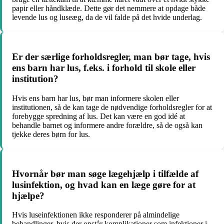
papir eller håndklæde. Dette gør det nemmere at opdage både
levende lus og luseæg, da de vil falde på det hvide underlag.
Er der særlige forholdsregler, man bør tage, hvis
ens barn har lus, f.eks. i forhold til skole eller
institution?
Hvis ens barn har lus, bør man informere skolen eller
institutionen, så de kan tage de nødvendige forholdsregler for at
forebygge spredning af lus. Det kan være en god idé at
behandle barnet og informere andre forældre, så de også kan
tjekke deres børn for lus.
Hvornår bør man søge lægehjælp i tilfælde af
lusinfektion, og hvad kan en læge gøre for at
hjælpe?
Hvis luseinfektionen ikke responderer på almindelige
behandlinger, hvis der opstår komplikationer som infektioner i