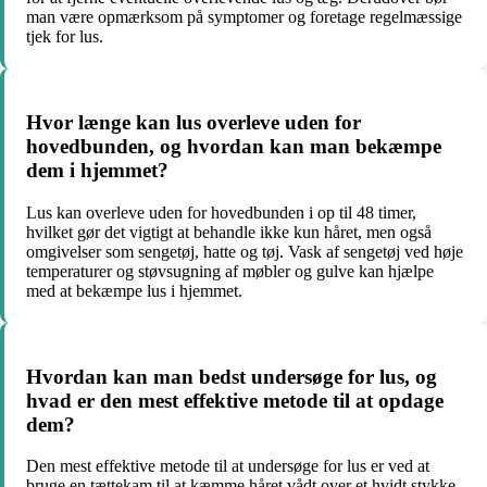
man være opmærksom på symptomer og foretage regelmæssige
tjek for lus.
Hvor længe kan lus overleve uden for
hovedbunden, og hvordan kan man bekæmpe
dem i hjemmet?
Lus kan overleve uden for hovedbunden i op til 48 timer,
hvilket gør det vigtigt at behandle ikke kun håret, men også
omgivelser som sengetøj, hatte og tøj. Vask af sengetøj ved høje
temperaturer og støvsugning af møbler og gulve kan hjælpe
med at bekæmpe lus i hjemmet.
Hvordan kan man bedst undersøge for lus, og
hvad er den mest effektive metode til at opdage
dem?
Den mest effektive metode til at undersøge for lus er ved at
bruge en tættekam til at kæmme håret vådt over et hvidt stykke