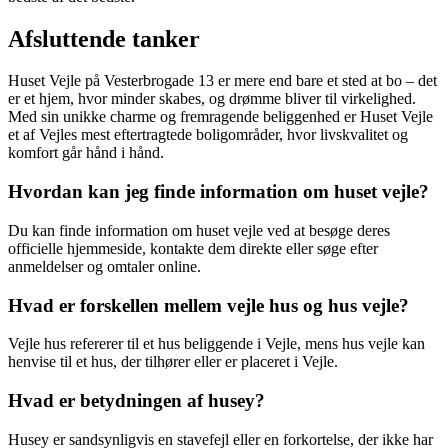
Afsluttende tanker
Huset Vejle på Vesterbrogade 13 er mere end bare et sted at bo – det
er et hjem, hvor minder skabes, og drømme bliver til virkelighed.
Med sin unikke charme og fremragende beliggenhed er Huset Vejle
et af Vejles mest eftertragtede boligområder, hvor livskvalitet og
komfort går hånd i hånd.
Hvordan kan jeg finde information om huset vejle?
Du kan finde information om huset vejle ved at besøge deres
officielle hjemmeside, kontakte dem direkte eller søge efter
anmeldelser og omtaler online.
Hvad er forskellen mellem vejle hus og hus vejle?
Vejle hus refererer til et hus beliggende i Vejle, mens hus vejle kan
henvise til et hus, der tilhører eller er placeret i Vejle.
Hvad er betydningen af husey?
Husey er sandsynligvis en stavefejl eller en forkortelse, der ikke har