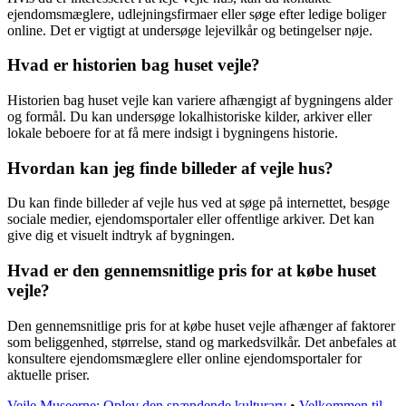
ejendomsmæglere, udlejningsfirmaer eller søge efter ledige boliger
online. Det er vigtigt at undersøge lejevilkår og betingelser nøje.
Hvad er historien bag huset vejle?
Historien bag huset vejle kan variere afhængigt af bygningens alder
og formål. Du kan undersøge lokalhistoriske kilder, arkiver eller
lokale beboere for at få mere indsigt i bygningens historie.
Hvordan kan jeg finde billeder af vejle hus?
Du kan finde billeder af vejle hus ved at søge på internettet, besøge
sociale medier, ejendomsportaler eller offentlige arkiver. Det kan
give dig et visuelt indtryk af bygningen.
Hvad er den gennemsnitlige pris for at købe huset
vejle?
Den gennemsnitlige pris for at købe huset vejle afhænger af faktorer
som beliggenhed, størrelse, stand og markedsvilkår. Det anbefales at
konsultere ejendomsmæglere eller online ejendomsportaler for
aktuelle priser.
Vejle Museerne: Oplev den spændende kulturarv
•
Velkommen til