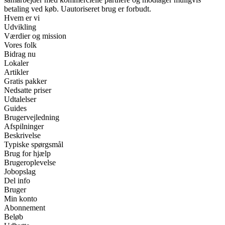
betaling ved køb. Uautoriseret brug er forbudt.
Hvem er vi
Udvikling
Værdier og mission
Vores folk
Bidrag nu
Lokaler
Artikler
Gratis pakker
Nedsatte priser
Udtalelser
Guides
Brugervejledning
Afspilninger
Beskrivelse
Typiske spørgsmål
Brug for hjælp
Brugeroplevelse
Jobopslag
Del info
Bruger
Min konto
Abonnement
Beløb