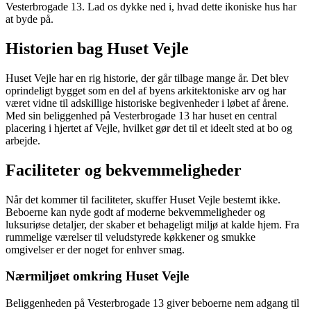
Vesterbrogade 13. Lad os dykke ned i, hvad dette ikoniske hus har
at byde på.
Historien bag Huset Vejle
Huset Vejle har en rig historie, der går tilbage mange år. Det blev
oprindeligt bygget som en del af byens arkitektoniske arv og har
været vidne til adskillige historiske begivenheder i løbet af årene.
Med sin beliggenhed på Vesterbrogade 13 har huset en central
placering i hjertet af Vejle, hvilket gør det til et ideelt sted at bo og
arbejde.
Faciliteter og bekvemmeligheder
Når det kommer til faciliteter, skuffer Huset Vejle bestemt ikke.
Beboerne kan nyde godt af moderne bekvemmeligheder og
luksuriøse detaljer, der skaber et behageligt miljø at kalde hjem. Fra
rummelige værelser til veludstyrede køkkener og smukke
omgivelser er der noget for enhver smag.
Nærmiljøet omkring Huset Vejle
Beliggenheden på Vesterbrogade 13 giver beboerne nem adgang til