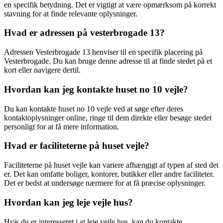
en specifik betydning. Det er vigtigt at være opmærksom på korrekt
stavning for at finde relevante oplysninger.
Hvad er adressen på vesterbrogade 13?
Adressen Vesterbrogade 13 henviser til en specifik placering på
Vesterbrogade. Du kan bruge denne adresse til at finde stedet på et
kort eller navigere dertil.
Hvordan kan jeg kontakte huset no 10 vejle?
Du kan kontakte huset no 10 vejle ved at søge efter deres
kontaktoplysninger online, ringe til dem direkte eller besøge stedet
personligt for at få mere information.
Hvad er faciliteterne på huset vejle?
Faciliteterne på huset vejle kan variere afhængigt af typen af sted det
er. Det kan omfatte boliger, kontorer, butikker eller andre faciliteter.
Det er bedst at undersøge nærmere for at få præcise oplysninger.
Hvordan kan jeg leje vejle hus?
Hvis du er interesseret i at leje vejle hus, kan du kontakte