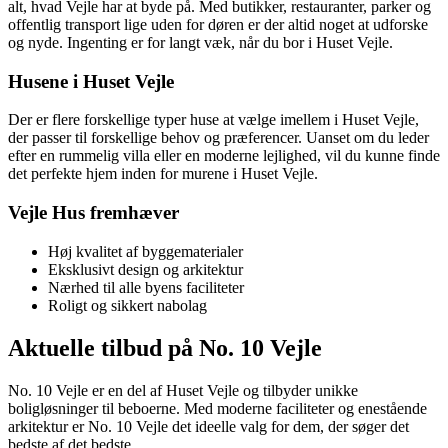
alt, hvad Vejle har at byde på. Med butikker, restauranter, parker og
offentlig transport lige uden for døren er der altid noget at udforske
og nyde. Ingenting er for langt væk, når du bor i Huset Vejle.
Husene i Huset Vejle
Der er flere forskellige typer huse at vælge imellem i Huset Vejle,
der passer til forskellige behov og præferencer. Uanset om du leder
efter en rummelig villa eller en moderne lejlighed, vil du kunne finde
det perfekte hjem inden for murene i Huset Vejle.
Vejle Hus fremhæver
Høj kvalitet af byggematerialer
Eksklusivt design og arkitektur
Nærhed til alle byens faciliteter
Roligt og sikkert nabolag
Aktuelle tilbud på No. 10 Vejle
No. 10 Vejle er en del af Huset Vejle og tilbyder unikke
boligløsninger til beboerne. Med moderne faciliteter og enestående
arkitektur er No. 10 Vejle det ideelle valg for dem, der søger det
bedste af det bedste.