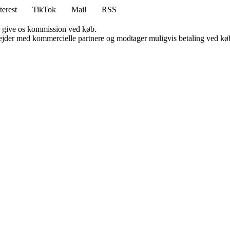
terest
TikTok
Mail
RSS
n give os kommission ved køb.
jder med kommercielle partnere og modtager muligvis betaling ved køb.