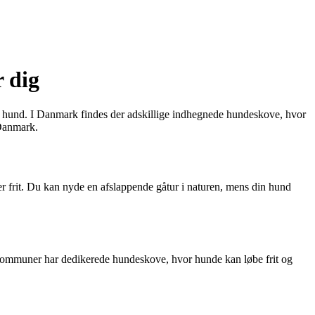
 dig
din hund. I Danmark findes der adskillige indhegnede hundeskove, hvor
 Danmark.
er frit. Du kan nyde en afslappende gåtur i naturen, mens din hund
kommuner har dedikerede hundeskove, hvor hunde kan løbe frit og