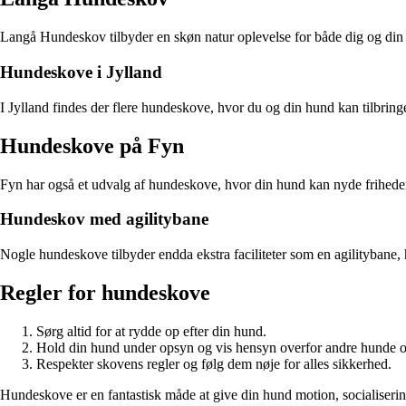
Langå Hundeskov tilbyder en skøn natur oplevelse for både dig og din 
Hundeskove i Jylland
I Jylland findes der flere hundeskove, hvor du og din hund kan tilbrin
Hundeskove på Fyn
Fyn har også et udvalg af hundeskove, hvor din hund kan nyde friheden
Hundeskov med agilitybane
Nogle hundeskove tilbyder endda ekstra faciliteter som en agilitybane, 
Regler for hundeskove
Sørg altid for at rydde op efter din hund.
Hold din hund under opsyn og vis hensyn overfor andre hunde 
Respekter skovens regler og følg dem nøje for alles sikkerhed.
Hundeskove er en fantastisk måde at give din hund motion, socialise