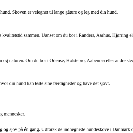
hund. Skoven er velegnet til lange gåture og leg med din hund.
ge kvalitetstid sammen. Uanset om du bor i Randers, Aarhus, Hjørring e
 og naturen. Om du bor i Odense, Holstebro, Aabenraa eller andre sted
hvor din hund kan teste sine færdigheder og have det sjovt.
og mennesker.
ring og sjov på én gang. Udforsk de indhegnede hundeskove i Danmark