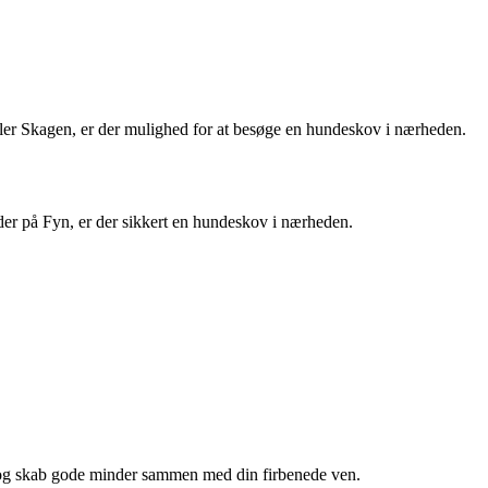
ller Skagen, er der mulighed for at besøge en hundeskov i nærheden.
er på Fyn, er der sikkert en hundeskov i nærheden.
 og skab gode minder sammen med din firbenede ven.