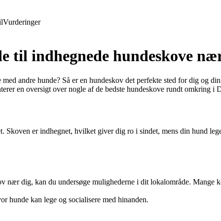
l
Vurderinger
 til indhegnede hundeskove nær
lege med andre hunde? Så er en hundeskov det perfekte sted for dig og 
enterer en oversigt over nogle af de bedste hundeskove rundt omkring i
. Skoven er indhegnet, hvilket giver dig ro i sindet, mens din hund leg
ov nær dig, kan du undersøge mulighederne i dit lokalområde. Mange 
or hunde kan lege og socialisere med hinanden.