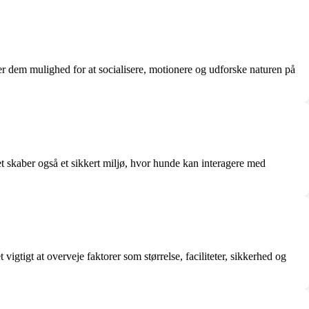
iver dem mulighed for at socialisere, motionere og udforske naturen på
t skaber også et sikkert miljø, hvor hunde kan interagere med
gtigt at overveje faktorer som størrelse, faciliteter, sikkerhed og