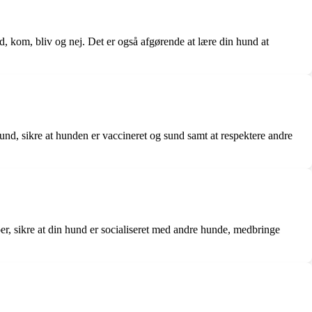
, kom, bliv og nej. Det er også afgørende at lære din hund at
und, sikre at hunden er vaccineret og sund samt at respektere andre
r, sikre at din hund er socialiseret med andre hunde, medbringe