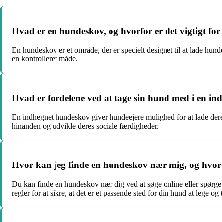
Hvad er en hundeskov, og hvorfor er det vigtigt fo
En hundeskov er et område, der er specielt designet til at lade hund
en kontrolleret måde.
Hvad er fordelene ved at tage sin hund med i en i
En indhegnet hundeskov giver hundeejere mulighed for at lade deres 
hinanden og udvikle deres sociale færdigheder.
Hvor kan jeg finde en hundeskov nær mig, og hvor
Du kan finde en hundeskov nær dig ved at søge online eller spørge a
regler for at sikre, at det er et passende sted for din hund at lege og 