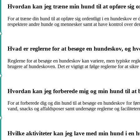
Hvordan kan jeg træne min hund til at opføre sig o
For at træne din hund til at opføre sig ordentligt i en hundeskov 
respektere andre hunde og mennesker samt at have kontrol over den, 
Hvad er reglerne for at besøge en hundeskov, og hvo
Reglerne for at besøge en hundeskov kan variere, men typiske regle
brugere af hundeskoven. Det er vigtigt at følge reglerne for at sikr
Hvordan kan jeg forberede mig og min hund til at 
For at forberede dig og din hund til at besøge en hundeskov for f
vand, snacks og affaldsposer samt undersøge reglerne og facilitet
Hvilke aktiviteter kan jeg lave med min hund i en h