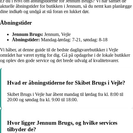
Er du i tvivl om åbningstiderne for Jennum Brugs? Vi har samlet de
aktuelle åbningstider for butikken i Jennum, så du nemt kan planlægge
dine indkøb og undgå at stå foran en lukket dør.
Åbningstider
Jennum Brugs:
Jennum, Vejle
Åbningstider:
Mandag-lørdag: 7-21, søndag: 8-18
Vi håber, at denne guide til de bedste dagligvarebutikker i Vejle
området har været nyttig for dig. Gå på opdagelse i de lokale butikker
og oplev den gode service og det brede udvalg af kvalitetsvarer.
Hvad er åbningstiderne for Skibet Brugs i Vejle?
Skibet Brugs i Vejle har åbent mandag til lørdag fra kl. 8:00 til
20:00 og søndag fra kl. 9:00 til 18:00.
Hvor ligger Jennum Brugs, og hvilke services
tilbyder de?