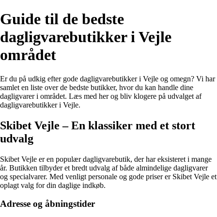
Guide til de bedste
dagligvarebutikker i Vejle
området
Er du på udkig efter gode dagligvarebutikker i Vejle og omegn? Vi har
samlet en liste over de bedste butikker, hvor du kan handle dine
dagligvarer i området. Læs med her og bliv klogere på udvalget af
dagligvarebutikker i Vejle.
Skibet Vejle – En klassiker med et stort
udvalg
Skibet Vejle er en populær dagligvarebutik, der har eksisteret i mange
år. Butikken tilbyder et bredt udvalg af både almindelige dagligvarer
og specialvarer. Med venligt personale og gode priser er Skibet Vejle et
oplagt valg for din daglige indkøb.
Adresse og åbningstider