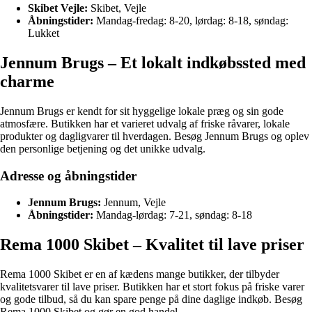
Skibet Vejle:
Skibet, Vejle
Åbningstider:
Mandag-fredag: 8-20, lørdag: 8-18, søndag:
Lukket
Jennum Brugs – Et lokalt indkøbssted med
charme
Jennum Brugs er kendt for sit hyggelige lokale præg og sin gode
atmosfære. Butikken har et varieret udvalg af friske råvarer, lokale
produkter og dagligvarer til hverdagen. Besøg Jennum Brugs og oplev
den personlige betjening og det unikke udvalg.
Adresse og åbningstider
Jennum Brugs:
Jennum, Vejle
Åbningstider:
Mandag-lørdag: 7-21, søndag: 8-18
Rema 1000 Skibet – Kvalitet til lave priser
Rema 1000 Skibet er en af kædens mange butikker, der tilbyder
kvalitetsvarer til lave priser. Butikken har et stort fokus på friske varer
og gode tilbud, så du kan spare penge på dine daglige indkøb. Besøg
Rema 1000 Skibet og gør en god handel.