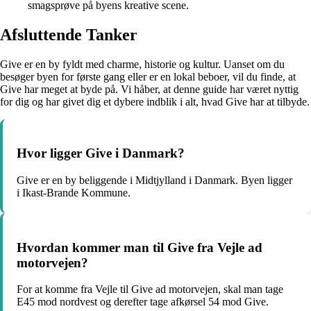
smagsprøve på byens kreative scene.
Afsluttende Tanker
Give er en by fyldt med charme, historie og kultur. Uanset om du
besøger byen for første gang eller er en lokal beboer, vil du finde, at
Give har meget at byde på. Vi håber, at denne guide har været nyttig
for dig og har givet dig et dybere indblik i alt, hvad Give har at tilbyde.
Hvor ligger Give i Danmark?
Give er en by beliggende i Midtjylland i Danmark. Byen ligger
i Ikast-Brande Kommune.
Hvordan kommer man til Give fra Vejle ad
motorvejen?
For at komme fra Vejle til Give ad motorvejen, skal man tage
E45 mod nordvest og derefter tage afkørsel 54 mod Give.