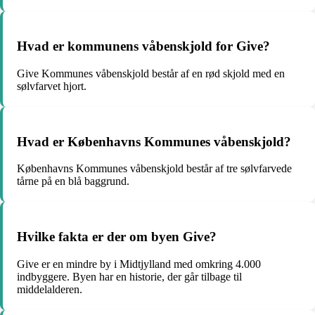
Hvad er kommunens våbenskjold for Give?
Give Kommunes våbenskjold består af en rød skjold med en
sølvfarvet hjort.
Hvad er Københavns Kommunes våbenskjold?
Københavns Kommunes våbenskjold består af tre sølvfarvede
tårne på en blå baggrund.
Hvilke fakta er der om byen Give?
Give er en mindre by i Midtjylland med omkring 4.000
indbyggere. Byen har en historie, der går tilbage til
middelalderen.