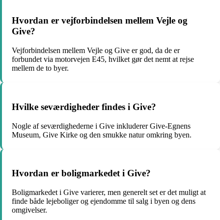
Hvordan er vejforbindelsen mellem Vejle og
Give?
Vejforbindelsen mellem Vejle og Give er god, da de er
forbundet via motorvejen E45, hvilket gør det nemt at rejse
mellem de to byer.
Hvilke seværdigheder findes i Give?
Nogle af seværdighederne i Give inkluderer Give-Egnens
Museum, Give Kirke og den smukke natur omkring byen.
Hvordan er boligmarkedet i Give?
Boligmarkedet i Give varierer, men generelt set er det muligt at
finde både lejeboliger og ejendomme til salg i byen og dens
omgivelser.