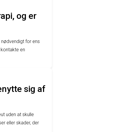
api, og er
es nødvendigt for ens
 kontakte en
nytte sig af
ut uden at skulle
er eller skader, der