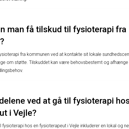
 man få tilskud til fysioterapi fra
?
l fysioterapi fra kommunen ved at kontakte sit lokale sundhedsce
ge om støtte. Tilskuddet kan være behovsbestemt og afhænge
dlingsbehov.
delene ved at gå til fysioterapi ho
ut i Vejle?
l fysioterapi hos en fysioterapeut i Vejle inkluderer en lokal og n