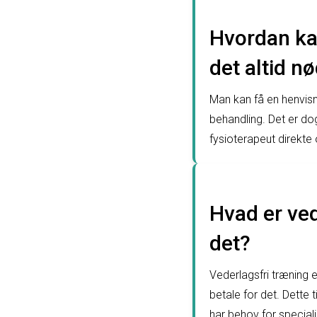
Hvordan kan
det altid n
Man kan få en henvisni
behandling. Det er do
fysioterapeut direkte
Hvad er ved
det?
Vederlagsfri træning e
betale for det. Dette 
har behov for speciali