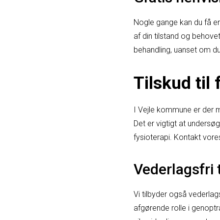
Nogle gange kan du få en 
af din tilstand og behove
behandling, uanset om du 
Tilskud ti
I Vejle kommune er der m
Det er vigtigt at undersø
fysioterapi. Kontakt vore
Vederlagsfri
Vi tilbyder også vederlags
afgørende rolle i genopt