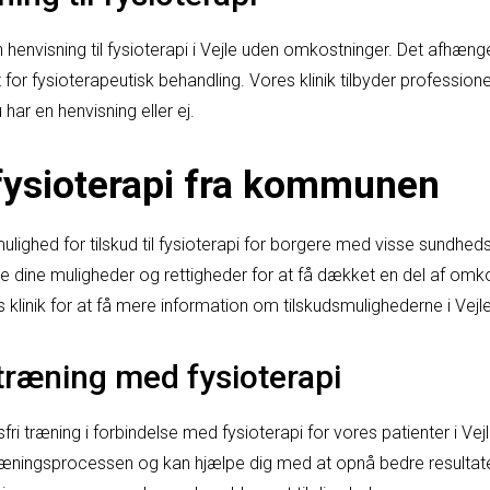
henvisning til fysioterapi i Vejle uden omkostninger. Det afhæng
t for fysioterapeutisk behandling. Vores klinik tilbyder professio
har en henvisning eller ej.
l fysioterapi fra kommunen
ulighed for tilskud til fysioterapi for borgere med visse sundhe
ge dine muligheder og rettigheder for at få dækket en del af om
s klinik for at få mere information om tilskudsmulighederne i Vejle
 træning med fysioterapi
fri træning i forbindelse med fysioterapi for vores patienter i Vejl
ræningsprocessen og kan hjælpe dig med at opnå bedre resultate