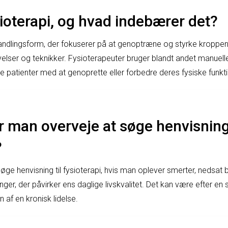
ioterapi, og hvad indebærer det?
andlingsform, der fokuserer på at genoptræne og styrke kroppe
elser og teknikker. Fysioterapeuter bruger blandt andet manuelle
pe patienter med at genoprette eller forbedre deres fysiske funkti
 man overveje at søge henvisning 
?
øge henvisning til fysioterapi, hvis man oplever smerter, nedsat 
nger, der påvirker ens daglige livskvalitet. Det kan være efter en 
 af en kronisk lidelse.