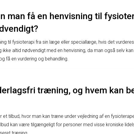
 man få en henvisning til fysioter
ødvendigt?
ng til fysioterapi fra sin læge eller speciallæge, hvis det vurder
g ikke altid nødvendigt med en henvisning, da man også selv kan
 og få en vurdering og behandling.
erlagsfri træning, og hvem kan be
r et tilbud, hvor man kan træne under vejledning af en fysioterape
tilbud kan være tilgængeligt for personer med visse kroniske lidels
seret træning.