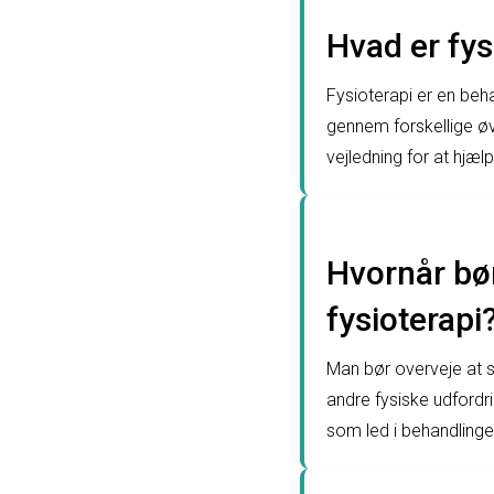
Hvad er fys
Fysioterapi er en beh
gennem forskellige øv
vejledning for at hjæl
Hvornår bør
fysioterapi
Man bør overveje at s
andre fysiske udfordri
som led i behandlingen