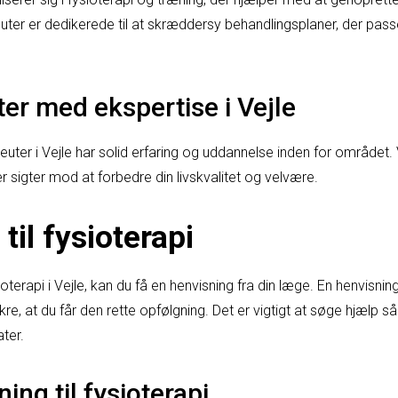
ter er dedikerede til at skræddersy behandlingsplaner, der passer 
er med ekspertise i Vejle
uter i Vejle har solid erfaring og uddannelse inden for området. V
r sigter mod at forbedre din livskvalitet og velvære.
til fysioterapi
oterapi i Vejle, kan du få en henvisning fra din læge. En henvisnin
re, at du får den rette opfølgning. Det er vigtigt at søge hjælp så 
ter.
ing til fysioterapi