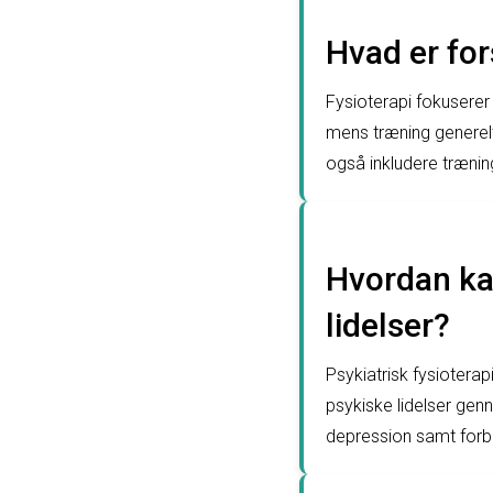
Hvad er for
Fysioterapi fokuserer
mens træning generelt
også inkludere trænin
Hvordan ka
lidelser?
Psykiatrisk fysioterap
psykiske lidelser genn
depression samt forbe