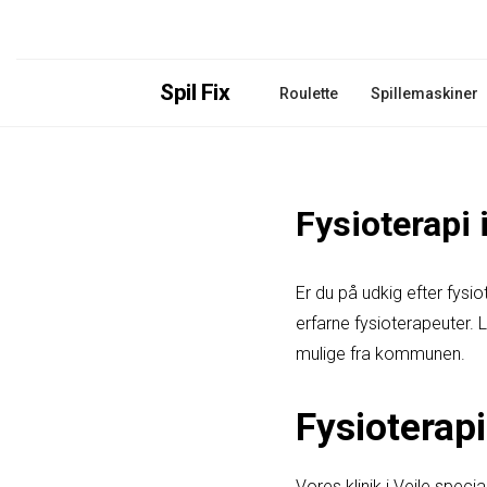
Spil Fix
Roulette
Spillemaskiner
Fysioterapi 
Er du på udkig efter fysio
erfarne fysioterapeuter. L
mulige fra kommunen.
Fysioterapi
Vores klinik i Vejle spec