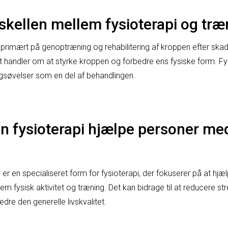
skellen mellem fysioterapi og træ
 primært på genoptræning og rehabilitering af kroppen efter sk
 handler om at styrke kroppen og forbedre ens fysiske form. Fy
gsøvelser som en del af behandlingen.
n fysioterapi hjælpe personer me
i er en specialiseret form for fysioterapi, der fokuserer på at h
em fysisk aktivitet og træning. Det kan bidrage til at reducere st
dre den generelle livskvalitet.