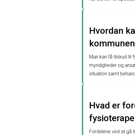
Hvordan kan
kommunen
Man kan få tilskud ti
myndigheder og ansø
situation samt behan
Hvad er for
fysioterape
Fordelene ved at gå ti