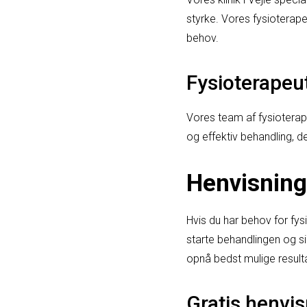
styrke. Vores fysioterapeu
behov.
Fysioterapeut
Vores team af fysioterape
og effektiv behandling, de
Henvisning 
Hvis du har behov for fysi
starte behandlingen og sik
opnå bedst mulige resulta
Gratis henvisn