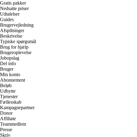
Gratis pakker
Nedsatte priser
Udtalelser
Guides
Brugervejledning
Afspilninger
Beskrivelse
Typiske spørgsmål
Brug for hjælp
Brugeroplevelse
Jobopslag
Del info
Bruger
Min konto
Abonnement
Beløb
Udbytte
Tjenester
Fællesskab
Kampagnepartner
Donor
Affiliate
Teammedlem
Presse
Skriv