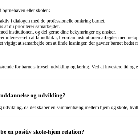
 børnehaven eller skolen:
 aktiv i dialogen med de professionelle omkring barnet.
 at du prioriterer samarbejdet.
ed institutionen, og del gerne dine bekymringer og ønsker.
ær interesseret i at få indblik i, hvordan institutionen arbejder med netop
et vigtigt at samarbejde om at finde løsninger, der gavner barnet bedst m
gørende for barnets trivsel, udvikling og læring. Ved at investere tid o
 uddannelse og udvikling?
g udvikling, da det skaber en sammenhæng mellem hjem og skole, hvilke
e en positiv skole-hjem relation?