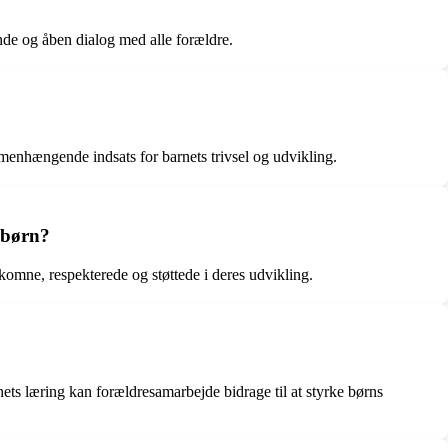
nde og åben dialog med alle forældre.
menhængende indsats for barnets trivsel og udvikling.
 børn?
komne, respekterede og støttede i deres udvikling.
ts læring kan forældresamarbejde bidrage til at styrke børns