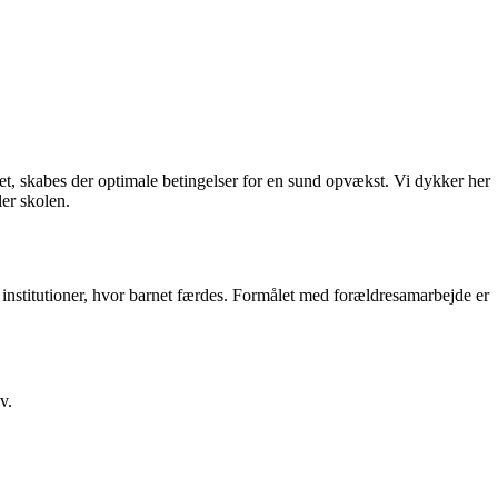
t, skabes der optimale betingelser for en sund opvækst. Vi dykker her
er skolen.
institutioner, hvor barnet færdes. Formålet med forældresamarbejde er
v.