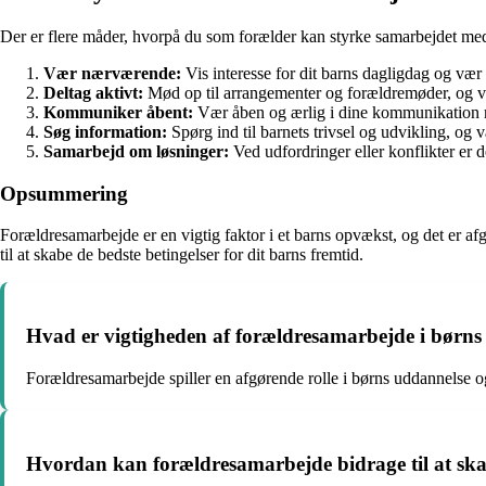
Der er flere måder, hvorpå du som forælder kan styrke samarbejdet med
Vær nærværende:
Vis interesse for dit barns dagligdag og vær
Deltag aktivt:
Mød op til arrangementer og forældremøder, og vis
Kommuniker åbent:
Vær åben og ærlig i dine kommunikation m
Søg information:
Spørg ind til barnets trivsel og udvikling, og v
Samarbejd om løsninger:
Ved udfordringer eller konflikter er d
Opsummering
Forældresamarbejde er en vigtig faktor i et barns opvækst, og det er af
til at skabe de bedste betingelser for dit barns fremtid.
Hvad er vigtigheden af forældresamarbejde i børns
Forældresamarbejde spiller en afgørende rolle i børns uddannelse o
Hvordan kan forældresamarbejde bidrage til at skab