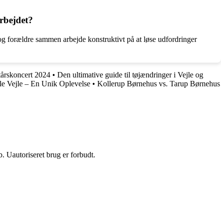
rbejdet?
 og forældre sammen arbejde konstruktivt på at løse udfordringer
tårskoncert 2024
•
Den ultimative guide til tøjændringer i Vejle og
e Vejle – En Unik Oplevelse
•
Kollerup Børnehus vs. Tarup Børnehus
 Uautoriseret brug er forbudt.