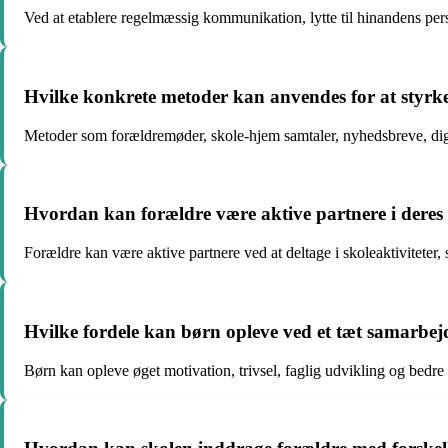
Ved at etablere regelmæssig kommunikation, lytte til hinandens per
Hvilke konkrete metoder kan anvendes for at styrk
Metoder som forældremøder, skole-hjem samtaler, nyhedsbreve, digi
Hvordan kan forældre være aktive partnere i dere
Forældre kan være aktive partnere ved at deltage i skoleaktivitete
Hvilke fordele kan børn opleve ved et tæt samarbe
Børn kan opleve øget motivation, trivsel, faglig udvikling og bedre