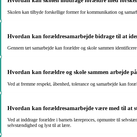
Hvordan kan skolen inddrage forældre med forskell
Skolen kan tilbyde forskellige former for kommunikation og samarb
Hvordan kan forældresamarbejde bidrage til at iden
Gennem tæt samarbejde kan forældre og skole sammen identificere b
Hvordan kan forældre og skole sammen arbejde på a
Ved at fremme respekt, åbenhed, tolerance og samarbejde kan foræld
Hvordan kan forældresamarbejde være med til at st
Ved at inddrage forældre i barnets læreproces, opmuntre til selvst
selvstændighed og lyst til at lære.