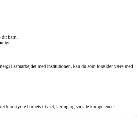
 dit barn.
uligt.
g energi i samarbejdet med institutionen, kan du som forælder være med
t kan styrke barnets trivsel, læring og sociale kompetencer.