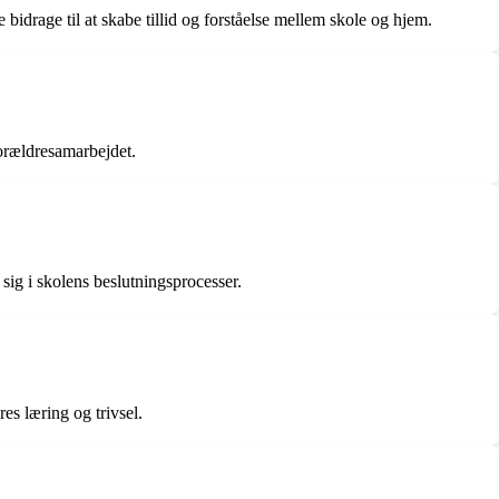
drage til at skabe tillid og forståelse mellem skole og hjem.
orældresamarbejdet.
sig i skolens beslutningsprocesser.
es læring og trivsel.