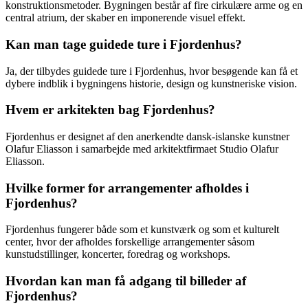
konstruktionsmetoder. Bygningen består af fire cirkulære arme og en
central atrium, der skaber en imponerende visuel effekt.
Kan man tage guidede ture i Fjordenhus?
Ja, der tilbydes guidede ture i Fjordenhus, hvor besøgende kan få et
dybere indblik i bygningens historie, design og kunstneriske vision.
Hvem er arkitekten bag Fjordenhus?
Fjordenhus er designet af den anerkendte dansk-islanske kunstner
Olafur Eliasson i samarbejde med arkitektfirmaet Studio Olafur
Eliasson.
Hvilke former for arrangementer afholdes i
Fjordenhus?
Fjordenhus fungerer både som et kunstværk og som et kulturelt
center, hvor der afholdes forskellige arrangementer såsom
kunstudstillinger, koncerter, foredrag og workshops.
Hvordan kan man få adgang til billeder af
Fjordenhus?