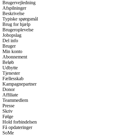
Brugervejledning
Afspilninger
Beskrivelse
Typiske spørgsmål
Brug for hjælp
Brugeroplevelse
Jobopslag
Del info
Bruger
Min konto
Abonnement
Beløb
Udbytte
Tjenester
Fællesskab
Kampagnepartner
Donor
Affiliate
Teammedlem
Presse
Skriv
Følge
Hold forbindelsen
Få opdateringer
SoMe