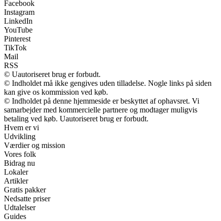
Facebook
Instagram
LinkedIn
YouTube
Pinterest
TikTok
Mail
RSS
© Uautoriseret brug er forbudt.
© Indholdet må ikke gengives uden tilladelse. Nogle links på siden
kan give os kommission ved køb.
© Indholdet på denne hjemmeside er beskyttet af ophavsret. Vi
samarbejder med kommercielle partnere og modtager muligvis
betaling ved køb. Uautoriseret brug er forbudt.
Hvem er vi
Udvikling
Værdier og mission
Vores folk
Bidrag nu
Lokaler
Artikler
Gratis pakker
Nedsatte priser
Udtalelser
Guides