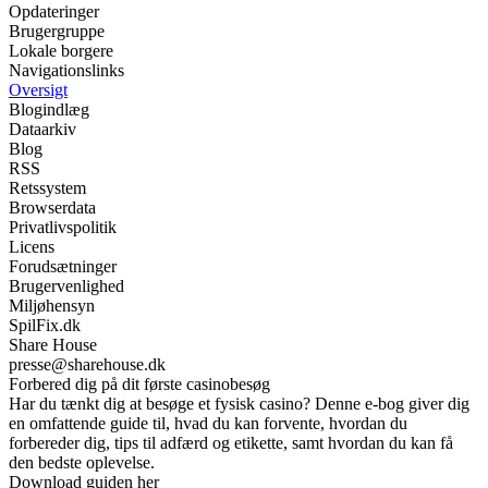
Opdateringer
Brugergruppe
Lokale borgere
Navigationslinks
Oversigt
Blogindlæg
Dataarkiv
Blog
RSS
Retssystem
Browserdata
Privatlivspolitik
Licens
Forudsætninger
Brugervenlighed
Miljøhensyn
SpilFix.dk
Share House
presse@sharehouse.dk
Forbered dig på dit første casinobesøg
Har du tænkt dig at besøge et fysisk casino? Denne e-bog giver dig
en omfattende guide til, hvad du kan forvente, hvordan du
forbereder dig, tips til adfærd og etikette, samt hvordan du kan få
den bedste oplevelse.
Download guiden her