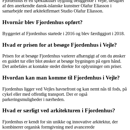
Fjordenhus er en spektakulær bygning beliggende i Vejle, designet
af den anerkendte dansk-islanske kunstner Olafur Eliasson i
samarbejde med arkitektfirmaet Studio Olafur Eliasson.
Hvornår blev Fjordenhus opført?
Byggeriet af Fjordenhus startede i 2016 og blev færdiggjort i 2018.
Hvad er prisen for at besøge Fjordenhus i Vejle?
Prisen for at besøge Fjordenhus varierer afhængigt af om du ønsker
en guidet tur eller blot ønsker at besøge bygningen på egen hånd.
Det anbefales at kontakte stedet direkte for oplysninger om priser.
Hvordan kan man komme til Fjordenhus i Vejle?
Fjordenhus ligger ved Vejles havnefront og kan nemt nås til fods, på
cykel eller med offentlig transport. Der er også
parkeringsmuligheder i nærheden.
Hvad er særligt ved arkitekturen i Fjordenhus?
Fjordenhus er kendt for sin unikke og innovative arkitektur, der
kombinerer organisk formgivning med avancerede