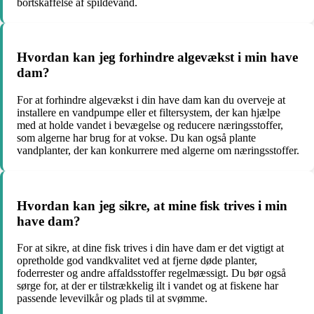
bortskaffelse af spildevand.
Hvordan kan jeg forhindre algevækst i min have
dam?
For at forhindre algevækst i din have dam kan du overveje at
installere en vandpumpe eller et filtersystem, der kan hjælpe
med at holde vandet i bevægelse og reducere næringsstoffer,
som algerne har brug for at vokse. Du kan også plante
vandplanter, der kan konkurrere med algerne om næringsstoffer.
Hvordan kan jeg sikre, at mine fisk trives i min
have dam?
For at sikre, at dine fisk trives i din have dam er det vigtigt at
opretholde god vandkvalitet ved at fjerne døde planter,
foderrester og andre affaldsstoffer regelmæssigt. Du bør også
sørge for, at der er tilstrækkelig ilt i vandet og at fiskene har
passende levevilkår og plads til at svømme.