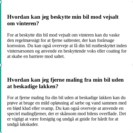
Hvordan kan jeg beskytte min bil mod vejsalt
om vinteren?
For at beskytte din bil mod vejsalt om vinteren kan du vaske
den regelmæssigt for at fjerne saltrester, der kan forårsage
korrosion. Du kan også overveje at få din bil rustbeskyttet inden
vintersæsonen og anvende en beskyttende voks eller coating for
at skabe en barriere mod saltet.
Hvordan kan jeg fjerne maling fra min bil uden
at beskadige lakken?
For at fjerne maling fra din bil uden at beskadige lakken kan du
prøve at bruge en mild opløsning af sæbe og vand sammen med
en blød klud eller svamp. Du kan også overveje at anvende en
speciel malingfjerner, der er skånsom mod bilens overflade. Det
er vigtigt at være forsigtig og undgå at gnide for hårdt for at
undgå lakskader.