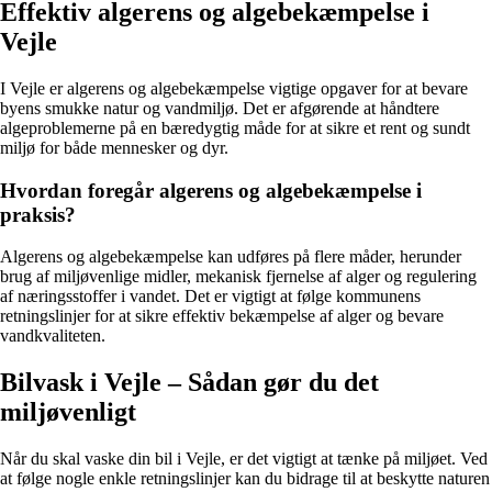
Effektiv algerens og algebekæmpelse i
Vejle
I Vejle er algerens og algebekæmpelse vigtige opgaver for at bevare
byens smukke natur og vandmiljø. Det er afgørende at håndtere
algeproblemerne på en bæredygtig måde for at sikre et rent og sundt
miljø for både mennesker og dyr.
Hvordan foregår algerens og algebekæmpelse i
praksis?
Algerens og algebekæmpelse kan udføres på flere måder, herunder
brug af miljøvenlige midler, mekanisk fjernelse af alger og regulering
af næringsstoffer i vandet. Det er vigtigt at følge kommunens
retningslinjer for at sikre effektiv bekæmpelse af alger og bevare
vandkvaliteten.
Bilvask i Vejle – Sådan gør du det
miljøvenligt
Når du skal vaske din bil i Vejle, er det vigtigt at tænke på miljøet. Ved
at følge nogle enkle retningslinjer kan du bidrage til at beskytte naturen