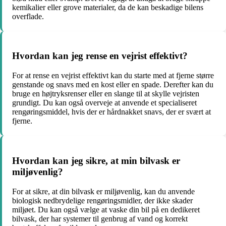
kemikalier eller grove materialer, da de kan beskadige bilens
overflade.
Hvordan kan jeg rense en vejrist effektivt?
For at rense en vejrist effektivt kan du starte med at fjerne større
genstande og snavs med en kost eller en spade. Derefter kan du
bruge en højtryksrenser eller en slange til at skylle vejristen
grundigt. Du kan også overveje at anvende et specialiseret
rengøringsmiddel, hvis der er hårdnakket snavs, der er svært at
fjerne.
Hvordan kan jeg sikre, at min bilvask er
miljøvenlig?
For at sikre, at din bilvask er miljøvenlig, kan du anvende
biologisk nedbrydelige rengøringsmidler, der ikke skader
miljøet. Du kan også vælge at vaske din bil på en dedikeret
bilvask, der har systemer til genbrug af vand og korrekt