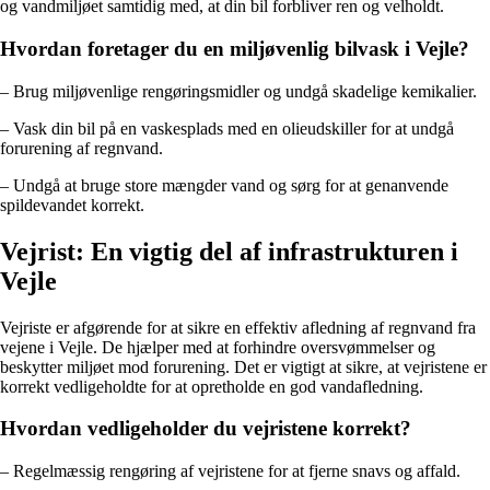
og vandmiljøet samtidig med, at din bil forbliver ren og velholdt.
Hvordan foretager du en miljøvenlig bilvask i Vejle?
– Brug miljøvenlige rengøringsmidler og undgå skadelige kemikalier.
– Vask din bil på en vaskesplads med en olieudskiller for at undgå
forurening af regnvand.
– Undgå at bruge store mængder vand og sørg for at genanvende
spildevandet korrekt.
Vejrist: En vigtig del af infrastrukturen i
Vejle
Vejriste er afgørende for at sikre en effektiv afledning af regnvand fra
vejene i Vejle. De hjælper med at forhindre oversvømmelser og
beskytter miljøet mod forurening. Det er vigtigt at sikre, at vejristene er
korrekt vedligeholdte for at opretholde en god vandafledning.
Hvordan vedligeholder du vejristene korrekt?
– Regelmæssig rengøring af vejristene for at fjerne snavs og affald.