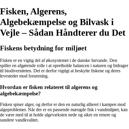
Fisken, Algerens,
Algebekæmpelse og Bilvask i
Vejle – Sådan Håndterer du Det
Fiskens betydning for miljøet
Fisken er en vigtig del af økosystemet i de danske farvande. Den
spiller en afgørende rolle i at opretholde balancen i naturen og bidrager
til biodiversiteten. Det er derfor vigtigt at beskytte fiskene og deres
levesteder mod forurening.
Hvordan er fisken relateret til algerens og
algebekæmpelse?
Fisken spiser alger, og derfor er den en naturlig allieret i kampen mod
algeproblemer. Når der er en passende mængde fisk i vandmiljøet, kan
de være med til at holde algevæksten nede og sikre en renere og
sundere vandkvalitet.