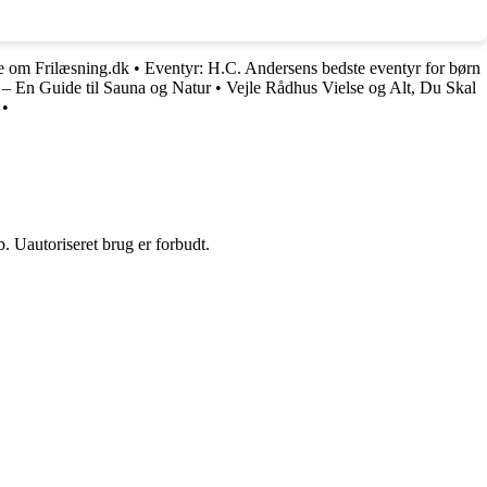
de om Frilæsning.dk
•
Eventyr: H.C. Andersens bedste eventyr for børn
 – En Guide til Sauna og Natur
•
Vejle Rådhus Vielse og Alt, Du Skal
•
 Uautoriseret brug er forbudt.