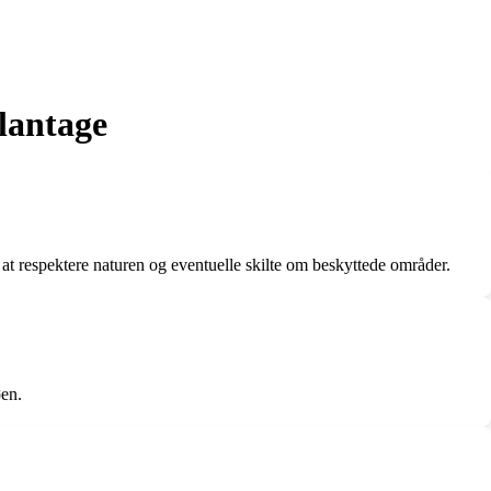
lantage
t respektere naturen og eventuelle skilte om beskyttede områder.
øen.