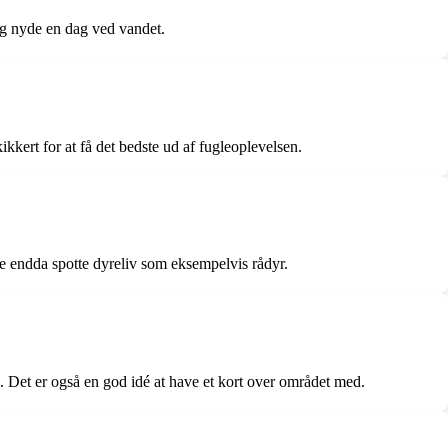
og nyde en dag ved vandet.
kert for at få det bedste ud af fugleoplevelsen.
e endda spotte dyreliv som eksempelvis rådyr.
. Det er også en god idé at have et kort over området med.