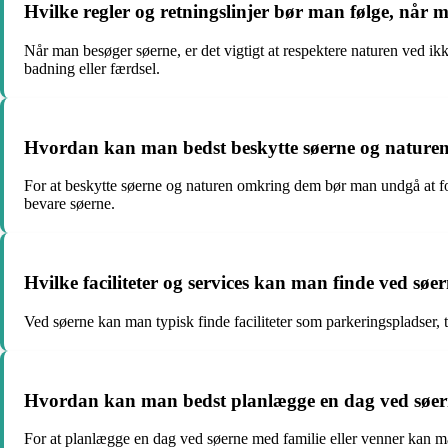
Hvilke regler og retningslinjer bør man følge, når 
Når man besøger søerne, er det vigtigt at respektere naturen ved ikke
badning eller færdsel.
Hvordan kan man bedst beskytte søerne og natur
For at beskytte søerne og naturen omkring dem bør man undgå at fors
bevare søerne.
Hvilke faciliteter og services kan man finde ved søe
Ved søerne kan man typisk finde faciliteter som parkeringspladser, t
Hvordan kan man bedst planlægge en dag ved søern
For at planlægge en dag ved søerne med familie eller venner kan ma