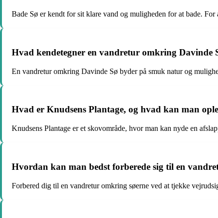
Bade Sø er kendt for sit klare vand og muligheden for at bade. Fo
Hvad kendetegner en vandretur omkring Davinde 
En vandretur omkring Davinde Sø byder på smuk natur og muligheden f
Hvad er Knudsens Plantage, og hvad kan man ople
Knudsens Plantage er et skovområde, hvor man kan nyde en afslappe
Hvordan kan man bedst forberede sig til en vandre
Forbered dig til en vandretur omkring søerne ved at tjekke vejruds