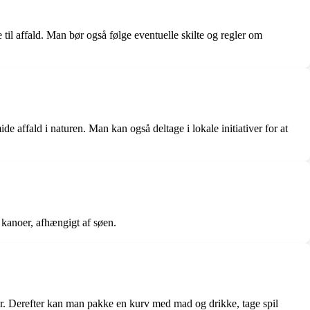
e til affald. Man bør også følge eventuelle skilte og regler om
 affald i naturen. Man kan også deltage i lokale initiativer for at
r kanoer, afhængigt af søen.
ter. Derefter kan man pakke en kurv med mad og drikke, tage spil