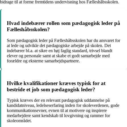
bidrage til at forme fremtidens undervisning hos Fælleshåbsskolen.
Hvad indebærer rollen som pædagogisk leder på
Fælleshåbsskolen?
Som pædagogisk leder på Fælleshåbsskolen har du ansvaret for
at lede og udvikle det pædagogiske arbejde på skolen. Det
indebærer bl.a. at sikre en høj faglig standard, trivsel blandt
elever og personale samt at skabe et godt samarbejde med
forældre og eksterne samarbejdspartnere.
Hvilke kvalifikationer kræves typisk for at
bestride et job som pædagogisk leder?
Typisk kræves der en relevant pædagogisk uddannelse på
kandidatniveau, ledelseserfaring inden for skoleverdenen, gode
kommunikationsevner, evnen til at motivere og inspirere
medarbejdere samt kendskab til lovgivning og rammer for
skoleområdet.