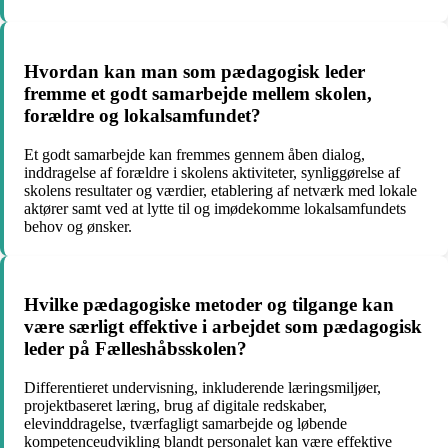
Hvordan kan man som pædagogisk leder
fremme et godt samarbejde mellem skolen,
forældre og lokalsamfundet?
Et godt samarbejde kan fremmes gennem åben dialog,
inddragelse af forældre i skolens aktiviteter, synliggørelse af
skolens resultater og værdier, etablering af netværk med lokale
aktører samt ved at lytte til og imødekomme lokalsamfundets
behov og ønsker.
Hvilke pædagogiske metoder og tilgange kan
være særligt effektive i arbejdet som pædagogisk
leder på Fælleshåbsskolen?
Differentieret undervisning, inkluderende læringsmiljøer,
projektbaseret læring, brug af digitale redskaber,
elevinddragelse, tværfagligt samarbejde og løbende
kompetenceudvikling blandt personalet kan være effektive