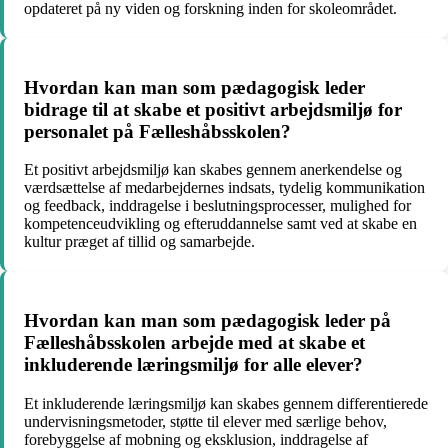
opdateret på ny viden og forskning inden for skoleområdet.
Hvordan kan man som pædagogisk leder
bidrage til at skabe et positivt arbejdsmiljø for
personalet på Fælleshåbsskolen?
Et positivt arbejdsmiljø kan skabes gennem anerkendelse og
værdsættelse af medarbejdernes indsats, tydelig kommunikation
og feedback, inddragelse i beslutningsprocesser, mulighed for
kompetenceudvikling og efteruddannelse samt ved at skabe en
kultur præget af tillid og samarbejde.
Hvordan kan man som pædagogisk leder på
Fælleshåbsskolen arbejde med at skabe et
inkluderende læringsmiljø for alle elever?
Et inkluderende læringsmiljø kan skabes gennem differentierede
undervisningsmetoder, støtte til elever med særlige behov,
forebyggelse af mobning og eksklusion, inddragelse af