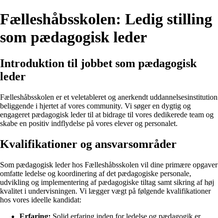
Fælleshåbsskolen: Ledig stilling
som pædagogisk leder
Introduktion til jobbet som pædagogisk
leder
Fælleshåbsskolen er et veletableret og anerkendt uddannelsesinstitution
beliggende i hjertet af vores community. Vi søger en dygtig og
engageret pædagogisk leder til at bidrage til vores dedikerede team og
skabe en positiv indflydelse på vores elever og personalet.
Kvalifikationer og ansvarsområder
Som pædagogisk leder hos Fælleshåbsskolen vil dine primære opgaver
omfatte ledelse og koordinering af det pædagogiske personale,
udvikling og implementering af pædagogiske tiltag samt sikring af høj
kvalitet i undervisningen. Vi lægger vægt på følgende kvalifikationer
hos vores ideelle kandidat:
Erfaring:
Solid erfaring inden for ledelse og pædagogik er