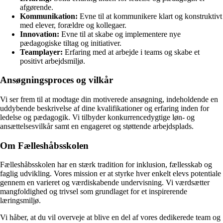
afgørende.
Kommunikation:
Evne til at kommunikere klart og konstruktivt
med elever, forældre og kollegaer.
Innovation:
Evne til at skabe og implementere nye
pædagogiske tiltag og initiativer.
Teamplayer:
Erfaring med at arbejde i teams og skabe et
positivt arbejdsmiljø.
Ansøgningsproces og vilkår
Vi ser frem til at modtage din motiverede ansøgning, indeholdende en
uddybende beskrivelse af dine kvalifikationer og erfaring inden for
ledelse og pædagogik. Vi tilbyder konkurrencedygtige løn- og
ansættelsesvilkår samt en engageret og støttende arbejdsplads.
Om Fælleshåbsskolen
Fælleshåbsskolen har en stærk tradition for inklusion, fællesskab og
faglig udvikling. Vores mission er at styrke hver enkelt elevs potentiale
gennem en varieret og værdiskabende undervisning. Vi værdsætter
mangfoldighed og trivsel som grundlaget for et inspirerende
læringsmiljø.
Vi håber, at du vil overveje at blive en del af vores dedikerede team og