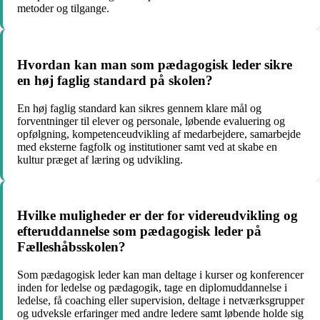
metoder og tilgange.
Hvordan kan man som pædagogisk leder sikre
en høj faglig standard på skolen?
En høj faglig standard kan sikres gennem klare mål og
forventninger til elever og personale, løbende evaluering og
opfølgning, kompetenceudvikling af medarbejdere, samarbejde
med eksterne fagfolk og institutioner samt ved at skabe en
kultur præget af læring og udvikling.
Hvilke muligheder er der for videreudvikling og
efteruddannelse som pædagogisk leder på
Fælleshåbsskolen?
Som pædagogisk leder kan man deltage i kurser og konferencer
inden for ledelse og pædagogik, tage en diplomuddannelse i
ledelse, få coaching eller supervision, deltage i netværksgrupper
og udveksle erfaringer med andre ledere samt løbende holde sig