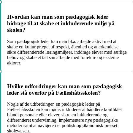
Hvordan kan man som pædagogisk leder
bidrage til at skabe et inkluderende miljø på
skolen?
Som pædagogisk leder kan man bl.a. arbejde aktivt med at
skabe en kultur præget af respekt, åbenhed og anerkendelse,
sikre differentierede læringsmiljøer, inddrage elever med særlige
behov og skabe et tæt samarbejde med forældre og eksterne
aktører.
Hvilke udfordringer kan man som pædagogisk
leder stå overfor på Fælleshåbsskolen?
Nogle af de udfordringer, en pædagogisk leder på
Fælleshåbsskolen kan møde, inkluderer at håndtere konflikter
blandt personale eller elever, sikre en inkluderende og
differentieret undervisning, implementere nye pædagogiske
metoder samt at navigere i et politisk og økonomisk presset
skolevæsen.