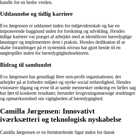
handle for en bedre verden.
Uddannelse og tidlig karriere
Eva Jørgensen er uddannet inden for miljøvidenskab og har en
imponerende baggrund inden for forskning og udvikling. Hendes
tidlige karriere var præget af arbejdet med at identificere bæredygtige
løsninger og implementere dem i praksis. Hendes dedikation til at
skabe forandringer på et systemisk niveau har gjort hende til en
nøglespiller inden for bæredygtighedssektoren.
Bidrag til samfundet
Eva Jørgensen har grundlagt flere non-profit organisationer, der
arbejder på at forbedre miljøet og styrke social retfærdighed. Hendes
visionære tilgang og evne til at samle mennesker omkring en fælles sag
har ført til konkrete resultater, herunder lovgivningsmæssige ændringer
og opmærksomhed om vigtigheden af bæredygtighed.
Camilla Jørgensen: Innovativt
iværksætteri og teknologisk nyskabelse
Camilla Jørgensen er en fremtrædende figur inden for dansk