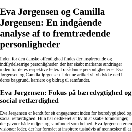
Eva Jørgensen og Camilla
Jørgensen: En indgående
analyse af to fremtrædende
personligheder
Inden for den danske offentlighed findes der inspirerende og
indflydelsesrige personligheder, der har skabt markante ændringer
inden for deres respektive felter. To sådanne personligheder er Eva
Jørgensen og Camilla Jørgensen. I denne artikel vil vi dykke ned i
deres baggrund, karriere og bidrag til samfundet.
Eva Jørgensen: Fokus på bæredygtighed og
social retfærdighed
Eva Jørgensen er kendt for sit engagement inden for bæredygtighed og
social retfærdighed. Hun har dedikeret sit liv til at skabe forandringer,
der gavner både miljøet og samfundet som helhed. Eva Jørgensen er en
visionær leder, der har formået at inspirere tusindvis af mennesker til at