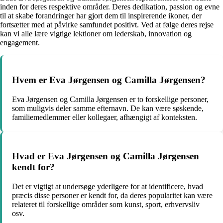
inden for deres respektive områder. Deres dedikation, passion og evne
til at skabe forandringer har gjort dem til inspirerende ikoner, der
fortsætter med at påvirke samfundet positivt. Ved at følge deres rejse
kan vi alle lære vigtige lektioner om lederskab, innovation og
engagement.
Hvem er Eva Jørgensen og Camilla Jørgensen?
Eva Jørgensen og Camilla Jørgensen er to forskellige personer,
som muligvis deler samme efternavn. De kan være søskende,
familiemedlemmer eller kollegaer, afhængigt af konteksten.
Hvad er Eva Jørgensen og Camilla Jørgensen
kendt for?
Det er vigtigt at undersøge yderligere for at identificere, hvad
præcis disse personer er kendt for, da deres popularitet kan være
relateret til forskellige områder som kunst, sport, erhvervsliv
osv.