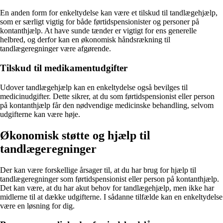
En anden form for enkeltydelse kan være et tilskud til tandlægehjælp,
som er særligt vigtig for både førtidspensionister og personer på
kontanthjælp. At have sunde tænder er vigtigt for ens generelle
helbred, og derfor kan en økonomisk håndsrækning til
tandlægeregninger være afgørende.
Tilskud til medikamentudgifter
Udover tandlægehjælp kan en enkeltydelse også bevilges til
medicinudgifter. Dette sikrer, at du som førtidspensionist eller person
på kontanthjælp får den nødvendige medicinske behandling, selvom
udgifterne kan være høje.
Økonomisk støtte og hjælp til
tandlægeregninger
Der kan være forskellige årsager til, at du har brug for hjælp til
tandlægeregninger som førtidspensionist eller person på kontanthjælp.
Det kan være, at du har akut behov for tandlægehjælp, men ikke har
midlerne til at dække udgifterne. I sådanne tilfælde kan en enkeltydelse
være en løsning for dig.