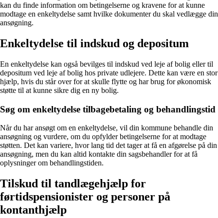
kan du finde information om betingelserne og kravene for at kunne
modtage en enkeltydelse samt hvilke dokumenter du skal vedlægge din
ansøgning.
Enkeltydelse til indskud og depositum
En enkeltydelse kan også bevilges til indskud ved leje af bolig eller til
depositum ved leje af bolig hos private udlejere. Dette kan være en stor
hjælp, hvis du står over for at skulle flytte og har brug for økonomisk
støtte til at kunne sikre dig en ny bolig.
Søg om enkeltydelse tilbagebetaling og behandlingstid
Når du har ansøgt om en enkeltydelse, vil din kommune behandle din
ansøgning og vurdere, om du opfylder betingelserne for at modtage
støtten. Det kan variere, hvor lang tid det tager at få en afgørelse på din
ansøgning, men du kan altid kontakte din sagsbehandler for at få
oplysninger om behandlingstiden.
Tilskud til tandlægehjælp for
førtidspensionister og personer på
kontanthjælp