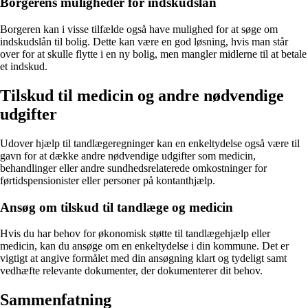
Borgerens muligheder for indskudslån
Borgeren kan i visse tilfælde også have mulighed for at søge om
indskudslån til bolig. Dette kan være en god løsning, hvis man står
over for at skulle flytte i en ny bolig, men mangler midlerne til at betale
et indskud.
Tilskud til medicin og andre nødvendige
udgifter
Udover hjælp til tandlægeregninger kan en enkeltydelse også være til
gavn for at dække andre nødvendige udgifter som medicin,
behandlinger eller andre sundhedsrelaterede omkostninger for
førtidspensionister eller personer på kontanthjælp.
Ansøg om tilskud til tandlæge og medicin
Hvis du har behov for økonomisk støtte til tandlægehjælp eller
medicin, kan du ansøge om en enkeltydelse i din kommune. Det er
vigtigt at angive formålet med din ansøgning klart og tydeligt samt
vedhæfte relevante dokumenter, der dokumenterer dit behov.
Sammenfatning