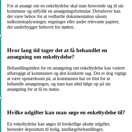
For at ansøge om en enkeltydelse skal man henvende sig til sin
kommune og udfylde en ansøgningsformular. Derudover kan
der være behov for at vedhæfte dokumentation såsom
indkomstoplysninger, regninger eller andre relevante papirer,
der underbygger behovet for støtten.
Hvor lang tid tager det at få behandlet en
ansøgning om enkeltydelse?
Behandlingstiden for en ansøgning om enkeltydelse kan variere
afhængigt af kommunen og den konkrete sag. Det er dog vigtigt
at være opmærksom på, at kommunen har en frist for at
behandle ansøgningen, og man kan altid følge op på sin
ansøgning for at få en status.
Hvilke udgifter kan man søge en enkeltydelse til?
En enkeltydelse kan søges til forskellige akutte udgifter,
herunder depositum til bolig, tandlægebehandlinger,