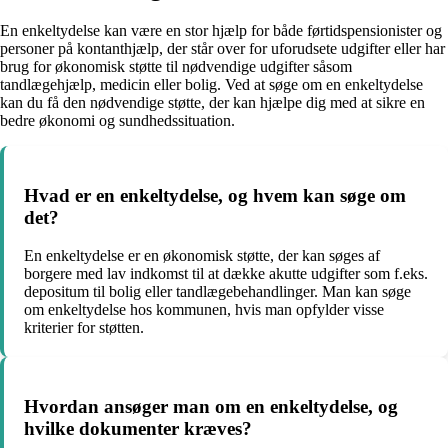
En enkeltydelse kan være en stor hjælp for både førtidspensionister og
personer på kontanthjælp, der står over for uforudsete udgifter eller har
brug for økonomisk støtte til nødvendige udgifter såsom
tandlægehjælp, medicin eller bolig. Ved at søge om en enkeltydelse
kan du få den nødvendige støtte, der kan hjælpe dig med at sikre en
bedre økonomi og sundhedssituation.
Hvad er en enkeltydelse, og hvem kan søge om
det?
En enkeltydelse er en økonomisk støtte, der kan søges af
borgere med lav indkomst til at dække akutte udgifter som f.eks.
depositum til bolig eller tandlægebehandlinger. Man kan søge
om enkeltydelse hos kommunen, hvis man opfylder visse
kriterier for støtten.
Hvordan ansøger man om en enkeltydelse, og
hvilke dokumenter kræves?