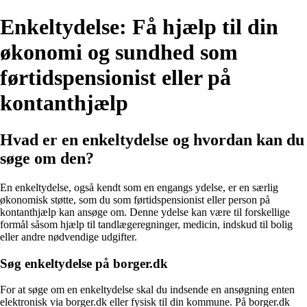
Enkeltydelse: Få hjælp til din
økonomi og sundhed som
førtidspensionist eller på
kontanthjælp
Hvad er en enkeltydelse og hvordan kan du
søge om den?
En enkeltydelse, også kendt som en engangs ydelse, er en særlig
økonomisk støtte, som du som førtidspensionist eller person på
kontanthjælp kan ansøge om. Denne ydelse kan være til forskellige
formål såsom hjælp til tandlægeregninger, medicin, indskud til bolig
eller andre nødvendige udgifter.
Søg enkeltydelse på borger.dk
For at søge om en enkeltydelse skal du indsende en ansøgning enten
elektronisk via borger.dk eller fysisk til din kommune. På borger.dk