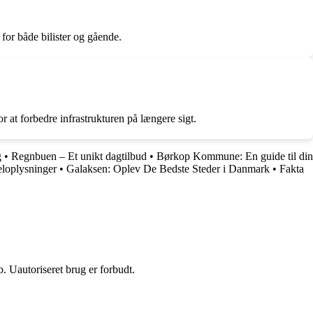
for både bilister og gående.
r at forbedre infrastrukturen på længere sigt.
g
•
Regnbuen – Et unikt dagtilbud
•
Børkop Kommune: En guide til din
eloplysninger
•
Galaksen: Oplev De Bedste Steder i Danmark
•
Fakta
 Uautoriseret brug er forbudt.