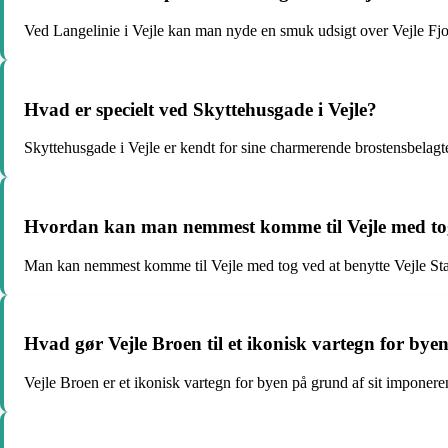
Ved Langelinie i Vejle kan man nyde en smuk udsigt over Vejle Fjor
Hvad er specielt ved Skyttehusgade i Vejle?
Skyttehusgade i Vejle er kendt for sine charmerende brostensbelagte
Hvordan kan man nemmest komme til Vejle med t
Man kan nemmest komme til Vejle med tog ved at benytte Vejle Statio
Hvad gør Vejle Broen til et ikonisk vartegn for bye
Vejle Broen er et ikonisk vartegn for byen på grund af sit imponeren