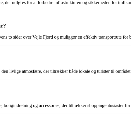
, der udføres for at forbedre infrastrukturen og sikkerheden for trafika
ur?
 byens to sider over Vejle Fjord og muliggør en effektiv transportrute fo
den livlige atmosfære, der tiltrækker både lokale og turister til området
 boligindretning og accessories, der tiltrækker shoppingentusiaster fra