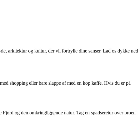
 arkitektur og kultur, der vil fortrylle dine sanser. Lad os dykke ned
dag med shopping eller bare slappe af med en kop kaffe. Hvis du er på
ejle Fjord og den omkringliggende natur. Tag en spadseretur over broen