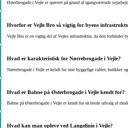
Østerbrogade i Vejle er spærret på grund af igangværende vejarbejde
Hvorfor er Vejle Bro så vigtig for byens infrastrukt
Vejle Bro er en vigtig del af Vejles infrastruktur, da den forbinder
Hvad er karakteristisk for Nørrebrogade i Vejle?
Nørrebrogade i Vejle er kendt for sine hyggelige caféer, butikker og 
Hvad er Bahne på Østerbrogade i Vejle kendt for?
Bahne på Østerbrogade i Vejle er kendt for sit brede udvalg af mode,
Hvad kan man opleve ved Langelinie i Vejle?