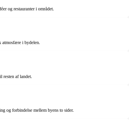
éer og restauranter i området.
k atmosfære i bydelen.
 resten af landet.
ling og forbindelse mellem byens to sider.