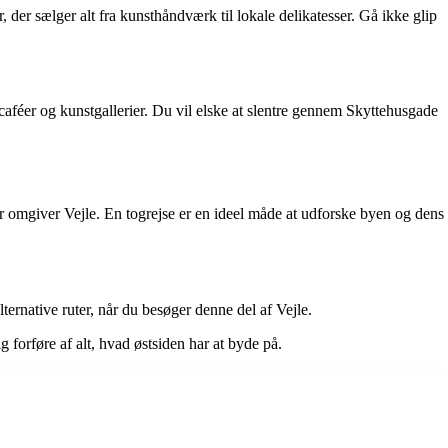
 der sælger alt fra kunsthåndværk til lokale delikatesser. Gå ikke glip
caféer og kunstgallerier. Du vil elske at slentre gennem Skyttehusgade
r omgiver Vejle. En togrejse er en ideel måde at udforske byen og dens
ernative ruter, når du besøger denne del af Vejle.
 forføre af alt, hvad østsiden har at byde på.