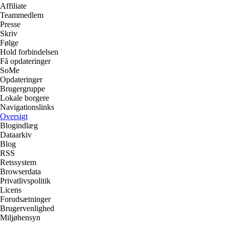
Affiliate
Teammedlem
Presse
Skriv
Følge
Hold forbindelsen
Få opdateringer
SoMe
Opdateringer
Brugergruppe
Lokale borgere
Navigationslinks
Oversigt
Blogindlæg
Dataarkiv
Blog
RSS
Retssystem
Browserdata
Privatlivspolitik
Licens
Forudsætninger
Brugervenlighed
Miljøhensyn