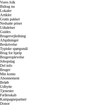
Vores folk
Bidrag nu
Lokaler
Artikler
Gratis pakker
Nedsatte priser
Udtalelser
Guides
Brugervejledning
Afspilninger
Beskrivelse
Typiske spørgsmål
Brug for hjælp
Brugeroplevelse
Jobopslag
Del info
Bruger
Min konto
Abonnement
Beløb
Udbytte
Tjenester
Fællesskab
Kampagnepartner
Donor