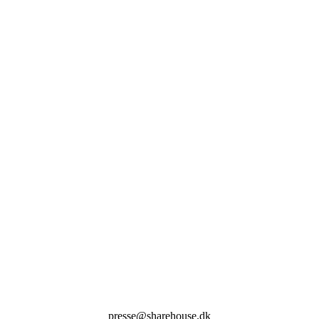
presse@sharehouse.dk