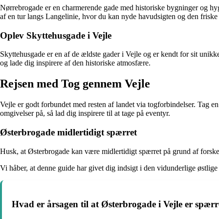
Nørrebrogade er en charmerende gade med historiske bygninger og hyggeli
af en tur langs Langelinie, hvor du kan nyde havudsigten og den friske 
Oplev Skyttehusgade i Vejle
Skyttehusgade er en af de ældste gader i Vejle og er kendt for sit unik
og lade dig inspirere af den historiske atmosfære.
Rejsen med Tog gennem Vejle
Vejle er godt forbundet med resten af landet via togforbindelser. Tag
omgivelser på, så lad dig inspirere til at tage på eventyr.
Østerbrogade midlertidigt spærret
Husk, at Østerbrogade kan være midlertidigt spærret på grund af forske
Vi håber, at denne guide har givet dig indsigt i den vidunderlige østlig
Hvad er årsagen til at Østerbrogade i Vejle er spærr