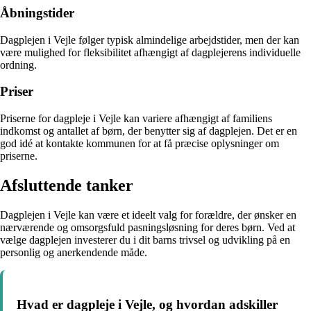
Åbningstider
Dagplejen i Vejle følger typisk almindelige arbejdstider, men der kan
være mulighed for fleksibilitet afhængigt af dagplejerens individuelle
ordning.
Priser
Priserne for dagpleje i Vejle kan variere afhængigt af familiens
indkomst og antallet af børn, der benytter sig af dagplejen. Det er en
god idé at kontakte kommunen for at få præcise oplysninger om
priserne.
Afsluttende tanker
Dagplejen i Vejle kan være et ideelt valg for forældre, der ønsker en
nærværende og omsorgsfuld pasningsløsning for deres børn. Ved at
vælge dagplejen investerer du i dit barns trivsel og udvikling på en
personlig og anerkendende måde.
Hvad er dagpleje i Vejle, og hvordan adskiller