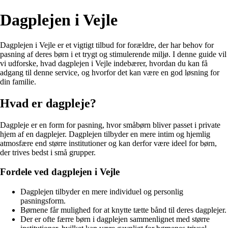
Dagplejen i Vejle
Dagplejen i Vejle er et vigtigt tilbud for forældre, der har behov for
pasning af deres børn i et trygt og stimulerende miljø. I denne guide vil
vi udforske, hvad dagplejen i Vejle indebærer, hvordan du kan få
adgang til denne service, og hvorfor det kan være en god løsning for
din familie.
Hvad er dagpleje?
Dagpleje er en form for pasning, hvor småbørn bliver passet i private
hjem af en dagplejer. Dagplejen tilbyder en mere intim og hjemlig
atmosfære end større institutioner og kan derfor være ideel for børn,
der trives bedst i små grupper.
Fordele ved dagplejen i Vejle
Dagplejen tilbyder en mere individuel og personlig
pasningsform.
Børnene får mulighed for at knytte tætte bånd til deres dagplejer.
Der er ofte færre børn i dagplejen sammenlignet med større