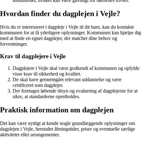
institutioner, hvilket kan være gavnligt for børnenes trivsel.
Hvordan finder du dagplejen i Vejle?
Hvis du er interesseret i dagpleje i Vejle til dit barn, kan du kontakte
kommunen for at få yderligere oplysninger. Kommunen kan hjælpe dig
med at finde en egnet dagplejer, der matcher dine behov og
forventninger.
Krav til dagplejere i Vejle
Dagplejere i Vejle skal være godkendt af kommunen og opfylde
visse krav til sikkerhed og kvalitet.
De skal have gennemgået relevant uddannelse og være
certificeret som dagplejer.
Der foretages løbende tilsyn og evaluering af dagplejerne for at
sikre, at standarderne opretholdes.
Praktisk information om dagplejen
Det kan være nyttigt at kende nogle grundlæggende oplysninger om
dagplejen i Vejle, herunder åbningstider, priser og eventuelle særlige
aktiviteter eller arrangementer.