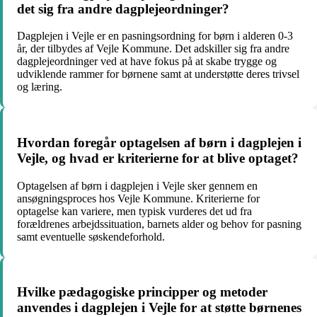
det sig fra andre dagplejeordninger?
Dagplejen i Vejle er en pasningsordning for børn i alderen 0-3
år, der tilbydes af Vejle Kommune. Det adskiller sig fra andre
dagplejeordninger ved at have fokus på at skabe trygge og
udviklende rammer for børnene samt at understøtte deres trivsel
og læring.
Hvordan foregår optagelsen af børn i dagplejen i
Vejle, og hvad er kriterierne for at blive optaget?
Optagelsen af børn i dagplejen i Vejle sker gennem en
ansøgningsproces hos Vejle Kommune. Kriterierne for
optagelse kan variere, men typisk vurderes det ud fra
forældrenes arbejdssituation, barnets alder og behov for pasning
samt eventuelle søskendeforhold.
Hvilke pædagogiske principper og metoder
anvendes i dagplejen i Vejle for at støtte børnenes