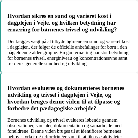
Hvordan sikres en sund og varieret kost i
dagplejen i Vejle, og hvilken betydning har
ernæring for børnenes trivsel og udvikling?
Der lægges vægt på at tilbyde børnene en sund og varieret kost
i dagplejen, der følger de officielle anbefalinger for børn i den
pågældende aldersgruppe. En god ernæring har stor betydning
for børnenes trivsel, energiniveau og koncentrationsevne samt
for deres generelle sundhed og udvikling.
Hvordan evalueres og dokumenteres børnenes
udvikling og trivsel i dagplejen i Vejle, og
hvordan bruges denne viden til at tilpasse og
forbedre det pædagogiske arbejde?
Børnenes udvikling og trivsel evalueres løbende gennem
observationer, samtaler, dokumentation og samarbejde med
forældrene. Denne viden bruges til at identificere børnenes
behov, styrker og udfordringer samt til at tilpasse aktiviteter,