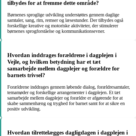
tilbydes for at fremme dette område?
Børnenes sproglige udvikling understøttes gennem daglige
samtaler, sang, rim, remser og læsestunder. Der tilbydes også
forskellige kreative og motoriske aktiviteter, der stimulerer
børnenes sprogforståelse og kommunikationsevner.
Hvordan inddrages forældrene i dagplejen i
Vejle, og hvilken betydning har et tæt
samarbejde mellem dagplejer og forældre for
barnets trivsel?
Forældrene inddrages gennem løbende dialog, forældresamtaler,
temamøder og forskellige arrangementer i dagplejen. Et tæt
samarbejde mellem dagplejer og forældre er afgørende for at
skabe sammenhæng og tryghed for barnet samt for at sikre en
positiv udvikling.
Hvordan tilrettelægges dagligdagen i dagplejen i