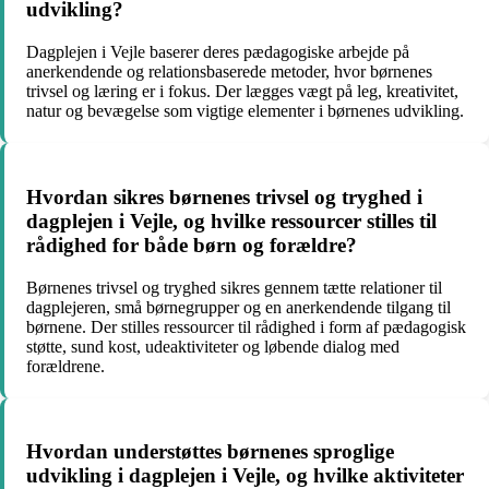
udvikling?
Dagplejen i Vejle baserer deres pædagogiske arbejde på
anerkendende og relationsbaserede metoder, hvor børnenes
trivsel og læring er i fokus. Der lægges vægt på leg, kreativitet,
natur og bevægelse som vigtige elementer i børnenes udvikling.
Hvordan sikres børnenes trivsel og tryghed i
dagplejen i Vejle, og hvilke ressourcer stilles til
rådighed for både børn og forældre?
Børnenes trivsel og tryghed sikres gennem tætte relationer til
dagplejeren, små børnegrupper og en anerkendende tilgang til
børnene. Der stilles ressourcer til rådighed i form af pædagogisk
støtte, sund kost, udeaktiviteter og løbende dialog med
forældrene.
Hvordan understøttes børnenes sproglige
udvikling i dagplejen i Vejle, og hvilke aktiviteter