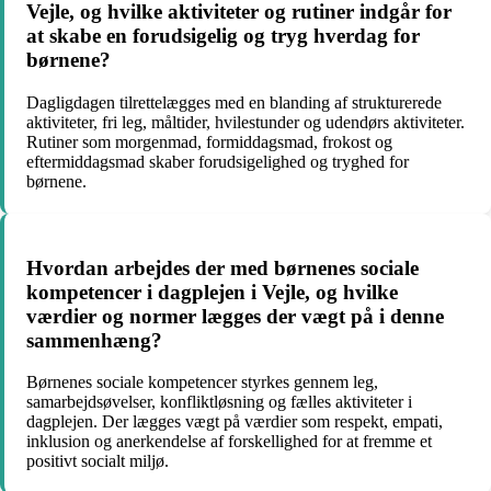
Vejle, og hvilke aktiviteter og rutiner indgår for
at skabe en forudsigelig og tryg hverdag for
børnene?
Dagligdagen tilrettelægges med en blanding af strukturerede
aktiviteter, fri leg, måltider, hvilestunder og udendørs aktiviteter.
Rutiner som morgenmad, formiddagsmad, frokost og
eftermiddagsmad skaber forudsigelighed og tryghed for
børnene.
Hvordan arbejdes der med børnenes sociale
kompetencer i dagplejen i Vejle, og hvilke
værdier og normer lægges der vægt på i denne
sammenhæng?
Børnenes sociale kompetencer styrkes gennem leg,
samarbejdsøvelser, konfliktløsning og fælles aktiviteter i
dagplejen. Der lægges vægt på værdier som respekt, empati,
inklusion og anerkendelse af forskellighed for at fremme et
positivt socialt miljø.