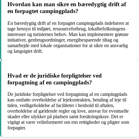
Hvordan kan man sikre en bæredygtig drift af
en forpagtet campingplads?
En bæredygtig drift af en forpagtet campingplads indebærer at
tage hensyn til miljøet, ressourceforbrug, lokalbefolkningens
interesser og turisternes behov. Man kan implementere grønne
initiativer, genbrugsordninger, energibesparende tiltag og
samarbejde med lokale organisationer for at sikre en ansvarlig
og langsigtet drift.
Hvad er de juridiske forpligtelser ved
forpagtning af en campingplads?
De juridiske forpligtelser ved forpagtning af en campingplads
kan omfatte overholdelse af lejekontrakten, betaling af leje til
tiden, vedligeholdelse af faciliteter i henhold til aftalen,
overholdelse af gældende regler og love, ansvar for eventuelle
skader eller ulykker på pladsen samt forsikringskrav. Det er
vigtigt at være velinformeret om ens rettigheder og pligter som
forpagter.