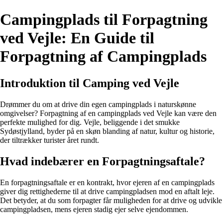
Campingplads til Forpagtning
ved Vejle: En Guide til
Forpagtning af Campingplads
Introduktion til Camping ved Vejle
Drømmer du om at drive din egen campingplads i naturskønne
omgivelser? Forpagtning af en campingplads ved Vejle kan være den
perfekte mulighed for dig. Vejle, beliggende i det smukke
Sydøstjylland, byder på en skøn blanding af natur, kultur og historie,
der tiltrækker turister året rundt.
Hvad indebærer en Forpagtningsaftale?
En forpagtningsaftale er en kontrakt, hvor ejeren af en campingplads
giver dig rettighederne til at drive campingpladsen mod en aftalt leje.
Det betyder, at du som forpagter får muligheden for at drive og udvikle
campingpladsen, mens ejeren stadig ejer selve ejendommen.