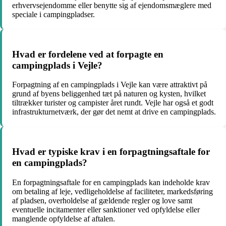
erhvervsejendomme eller benytte sig af ejendomsmæglere med
speciale i campingpladser.
Hvad er fordelene ved at forpagte en
campingplads i Vejle?
Forpagtning af en campingplads i Vejle kan være attraktivt på
grund af byens beliggenhed tæt på naturen og kysten, hvilket
tiltrækker turister og campister året rundt. Vejle har også et godt
infrastrukturnetværk, der gør det nemt at drive en campingplads.
Hvad er typiske krav i en forpagtningsaftale for
en campingplads?
En forpagtningsaftale for en campingplads kan indeholde krav
om betaling af leje, vedligeholdelse af faciliteter, markedsføring
af pladsen, overholdelse af gældende regler og love samt
eventuelle incitamenter eller sanktioner ved opfyldelse eller
manglende opfyldelse af aftalen.