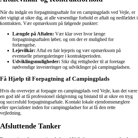
Når du indgår en forpagtningsaftale for en campingplads ved Vejle, er
det vigtigt at sikre dig, at alle væsentlige forhold er aftalt og nedfældet i
kontrakten. Vær opmærksom på følgende punkter:
Længde på Aftalen:
Vær klar over hvor længe
forpagtningsaftalen løber, og om der er mulighed for
forlængelse.
Lejevilkår:
Aftal en fair lejepris og vær opmærksom på
eventuelle prisreguleringer i kontraktperioden.
Udviklingsmuligheder:
Sikr dig rettigheder til at foretage
nødvendige investeringer og udviklinger på campingpladsen.
Få Hjælp til Forpagtning af Campingplads
Hvis du overvejer at forpagte en campingplads ved Vejle, kan det være
en god idé at få professionel rådgivning og bistand til at sikre en tryg
og succesfuld forpagtningsaftale. Kontakt lokale ejendomsmæglere
eller specialister inden for campingpladser for at få den rette
vejledning.
Afsluttende Tanker