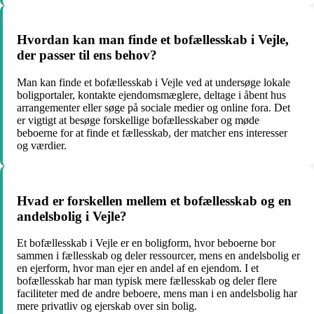
Hvordan kan man finde et bofællesskab i Vejle,
der passer til ens behov?
Man kan finde et bofællesskab i Vejle ved at undersøge lokale
boligportaler, kontakte ejendomsmæglere, deltage i åbent hus
arrangementer eller søge på sociale medier og online fora. Det
er vigtigt at besøge forskellige bofællesskaber og møde
beboerne for at finde et fællesskab, der matcher ens interesser
og værdier.
Hvad er forskellen mellem et bofællesskab og en
andelsbolig i Vejle?
Et bofællesskab i Vejle er en boligform, hvor beboerne bor
sammen i fællesskab og deler ressourcer, mens en andelsbolig er
en ejerform, hvor man ejer en andel af en ejendom. I et
bofællesskab har man typisk mere fællesskab og deler flere
faciliteter med de andre beboere, mens man i en andelsbolig har
mere privatliv og ejerskab over sin bolig.