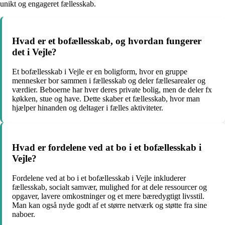
unikt og engageret fællesskab.
Hvad er et bofællesskab, og hvordan fungerer
det i Vejle?
Et bofællesskab i Vejle er en boligform, hvor en gruppe
mennesker bor sammen i fællesskab og deler fællesarealer og
værdier. Beboerne har hver deres private bolig, men de deler fx
køkken, stue og have. Dette skaber et fællesskab, hvor man
hjælper hinanden og deltager i fælles aktiviteter.
Hvad er fordelene ved at bo i et bofællesskab i
Vejle?
Fordelene ved at bo i et bofællesskab i Vejle inkluderer
fællesskab, socialt samvær, mulighed for at dele ressourcer og
opgaver, lavere omkostninger og et mere bæredygtigt livsstil.
Man kan også nyde godt af et større netværk og støtte fra sine
naboer.