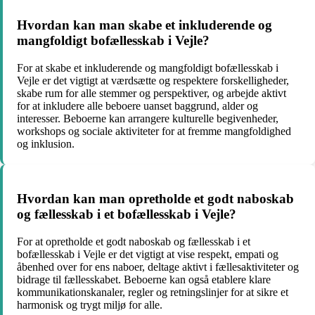
Hvordan kan man skabe et inkluderende og
mangfoldigt bofællesskab i Vejle?
For at skabe et inkluderende og mangfoldigt bofællesskab i
Vejle er det vigtigt at værdsætte og respektere forskelligheder,
skabe rum for alle stemmer og perspektiver, og arbejde aktivt
for at inkludere alle beboere uanset baggrund, alder og
interesser. Beboerne kan arrangere kulturelle begivenheder,
workshops og sociale aktiviteter for at fremme mangfoldighed
og inklusion.
Hvordan kan man opretholde et godt naboskab
og fællesskab i et bofællesskab i Vejle?
For at opretholde et godt naboskab og fællesskab i et
bofællesskab i Vejle er det vigtigt at vise respekt, empati og
åbenhed over for ens naboer, deltage aktivt i fællesaktiviteter og
bidrage til fællesskabet. Beboerne kan også etablere klare
kommunikationskanaler, regler og retningslinjer for at sikre et
harmonisk og trygt miljø for alle.