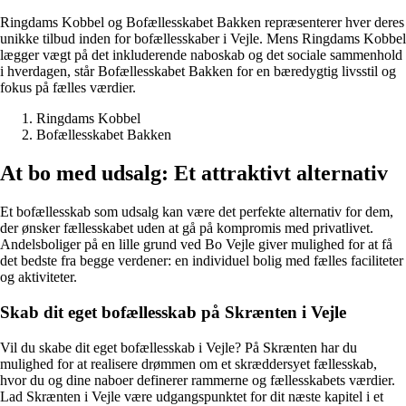
Ringdams Kobbel og Bofællesskabet Bakken repræsenterer hver deres
unikke tilbud inden for bofællesskaber i Vejle. Mens Ringdams Kobbel
lægger vægt på det inkluderende naboskab og det sociale sammenhold
i hverdagen, står Bofællesskabet Bakken for en bæredygtig livsstil og
fokus på fælles værdier.
Ringdams Kobbel
Bofællesskabet Bakken
At bo med udsalg: Et attraktivt alternativ
Et bofællesskab som udsalg kan være det perfekte alternativ for dem,
der ønsker fællesskabet uden at gå på kompromis med privatlivet.
Andelsboliger på en lille grund ved Bo Vejle giver mulighed for at få
det bedste fra begge verdener: en individuel bolig med fælles faciliteter
og aktiviteter.
Skab dit eget bofællesskab på Skrænten i Vejle
Vil du skabe dit eget bofællesskab i Vejle? På Skrænten har du
mulighed for at realisere drømmen om et skræddersyet fællesskab,
hvor du og dine naboer definerer rammerne og fællesskabets værdier.
Lad Skrænten i Vejle være udgangspunktet for dit næste kapitel i et