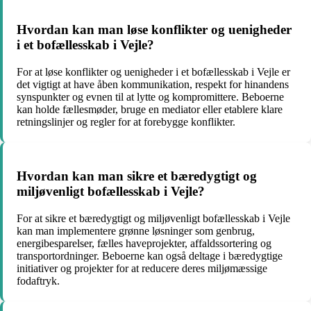
Hvordan kan man løse konflikter og uenigheder
i et bofællesskab i Vejle?
For at løse konflikter og uenigheder i et bofællesskab i Vejle er
det vigtigt at have åben kommunikation, respekt for hinandens
synspunkter og evnen til at lytte og kompromittere. Beboerne
kan holde fællesmøder, bruge en mediator eller etablere klare
retningslinjer og regler for at forebygge konflikter.
Hvordan kan man sikre et bæredygtigt og
miljøvenligt bofællesskab i Vejle?
For at sikre et bæredygtigt og miljøvenligt bofællesskab i Vejle
kan man implementere grønne løsninger som genbrug,
energibesparelser, fælles haveprojekter, affaldssortering og
transportordninger. Beboerne kan også deltage i bæredygtige
initiativer og projekter for at reducere deres miljømæssige
fodaftryk.