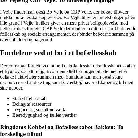
I Vejle finder man også Bo Vejle og CBP Vejle, der begge tilbyder
unikke bofællesskabsoplevelser. Bo Vejle tilbyder andelsboliger på en
lille grund i Vejle, hvilket giver en mere privat boligoplevelse med
fællesskabets fordele. CBP Vejle derimod er kendt for sit inkluderende
fællesskab og sociale arrangementer, der binder beboerne sammen på
tværs af alder og baggrund.
Fordelene ved at bo i et bofællesskab
Der er mange fordele ved at bo i et bofællesskab. Fællesskabet skaber
et trygt og socialt miljø, hvor man altid har nogen at tale med eller
deltage i aktiviteter sammen med. Samtidig kan man også spare
ressourcer ved at dele ting som fx værktøj, haveredskaber og bil med
sine naboer.
Stærkt fællesskab
Deling af ressourcer
Tryghed og socialt netværk
Bæredygtighed og fælles værdier
Ringdams Kobbel og Bofællesskabet Bakken: To
forskellige tilbud