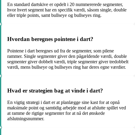
En standard dartskive er opdelt i 20 nummererede segmenter,
hvor hvert segment har en specifik værdi, såsom single, double
eller triple points, samt bullseye og bullseyes ring.
Hvordan beregnes pointene i dart?
Pointene i dart beregnes ud fra de segmenter, som pilene
rammer. Single segmenter giver den pågældende værdi, double
segmenter giver dobbelt værdi, triple segmenter giver tredobbelt
værdi, mens bullseye og bullseyes ring har deres egne værdier.
Hvad er strategien bag at vinde i dart?
En vigtig strategi i dart er at planlægge sine kast for at opnå
maksimale point og samtidig arbejde mod at afslutte spillet ved
at ramme de rigtige segmenter for at nå det ønskede
afslutningsnummer.