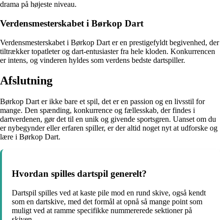
drama på højeste niveau.
Verdensmesterskabet i Børkop Dart
Verdensmesterskabet i Børkop Dart er en prestigefyldt begivenhed, der
tiltrækker topatleter og dart-entusiaster fra hele kloden. Konkurrencen
er intens, og vinderen hyldes som verdens bedste dartspiller.
Afslutning
Børkop Dart er ikke bare et spil, det er en passion og en livsstil for
mange. Den spænding, konkurrence og fællesskab, der findes i
dartverdenen, gør det til en unik og givende sportsgren. Uanset om du
er nybegynder eller erfaren spiller, er der altid noget nyt at udforske og
lære i Børkop Dart.
Hvordan spilles dartspil generelt?
Dartspil spilles ved at kaste pile mod en rund skive, også kendt
som en dartskive, med det formål at opnå så mange point som
muligt ved at ramme specifikke nummererede sektioner på
skiven.