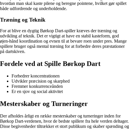
hvordan man skal kaste pilene og beregne pointene, hvilket gør spillet
både udfordrende og underholdende.
Træning og Teknik
For at blive en dygtig Børkop Dart-spiller kræves der træning og
udvikling af teknik. Det er vigtigt at have en stabil kasteform, god
øjen-hånd koordination og evnen til at bevare roen under pres. Mange
spillere bruger også mental træning for at forbedre deres præstationer
på dartskiven.
Fordele ved at Spille Børkop Dart
Forbedrer koncentrationen
Udvikler præcision og skarphed
Fremmer konkurrenceånden
Er en sjov og social aktivitet
Mesterskaber og Turneringer
Der afholdes årligt en række mesterskaber og turneringer inden for
Børkop Dart-verdenen, hvor de bedste spillere fra hele verden deltager.
Disse begivenheder tiltrækker et stort publikum og skaber spænding og