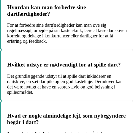
Hvordan kan man forbedre sine
dartfærdigheder?
For at forbedre sine dartfærdigheder kan man øve sig
regelmæssigt, arbejde på sin kasteteknik, lære at læse dartskiven
korrekt og deltage i konkurrencer eller dartligaer for at få
erfaring og feedback.
Hvilket udstyr er nødvendigt for at spille dart?
Det grundlæggende udstyr til at spille dart inkluderer en
dartskive, en sæt dartpile og en god kastelinje. Derudover kan
det være nyttigt at have en scorer-tavle og god belysning i
spilleområdet.
Hvad er nogle almindelige fejl, som nybegyndere
begår i dart?