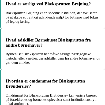
Hvad er særligt ved Blæksprutten Brejning?
Blæksprutten Brejning er en specifik institution, der fokuserer
på at skabe et trygt og udviklende miljø for børnene med fokus
på leg og læring.
Hvad adskiller Børnehuset Blæksprutten fra
andre børnehaver?
Børnehuset Blæksprutten har måske særlige pædagogiske
metoder eller værdier, der adskiller dem fra andre børnehaver og
gør dem unikke.
Hvordan er omdømmet for Blæksprutten
Brønderslev?
Omdømmet for Blæksprutten Brønderslev kan variere baseret
på forældrenes og børnenes oplevelser samt institutionens ry i
lokalsamfundet.