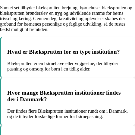
Samlet set tilbyder blæksprutten brejning, børnehuset blæksprutten og
blæksprutten brønderslev en tryg og udviklende ramme for børns
trivsel og læring. Gennem leg, kreativitet og oplevelser skabes der
grobund for børnenes personlige og faglige udvikling, så de rustes
bedst muligt til fremtiden.
Hvad er Blæksprutten for en type institution?
Blæksprutten er en børnehave eller vuggestue, der tilbyder
pasning og omsorg for børn i en tidlig alder.
Hvor mange Blæksprutten institutioner findes
der i Danmark?
Der findes flere Blæksprutten institutioner rundt om i Danmark,
og de tilbyder forskellige former for børnepasning.