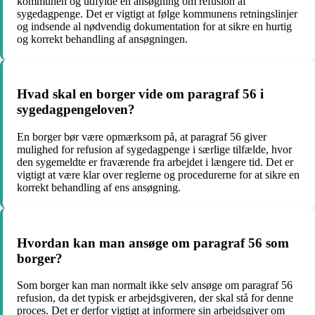
kommunen og udfylde en ansøgning om refusion af
sygedagpenge. Det er vigtigt at følge kommunens retningslinjer
og indsende al nødvendig dokumentation for at sikre en hurtig
og korrekt behandling af ansøgningen.
Hvad skal en borger vide om paragraf 56 i
sygedagpengeloven?
En borger bør være opmærksom på, at paragraf 56 giver
mulighed for refusion af sygedagpenge i særlige tilfælde, hvor
den sygemeldte er fraværende fra arbejdet i længere tid. Det er
vigtigt at være klar over reglerne og procedurerne for at sikre en
korrekt behandling af ens ansøgning.
Hvordan kan man ansøge om paragraf 56 som
borger?
Som borger kan man normalt ikke selv ansøge om paragraf 56
refusion, da det typisk er arbejdsgiveren, der skal stå for denne
proces. Det er derfor vigtigt at informere sin arbejdsgiver om