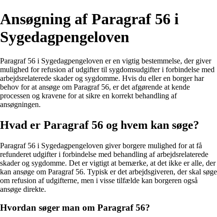
Ansøgning af Paragraf 56 i
Sygedagpengeloven
Paragraf 56 i Sygedagpengeloven er en vigtig bestemmelse, der giver
mulighed for refusion af udgifter til sygdomsudgifter i forbindelse med
arbejdsrelaterede skader og sygdomme. Hvis du eller en borger har
behov for at ansøge om Paragraf 56, er det afgørende at kende
processen og kravene for at sikre en korrekt behandling af
ansøgningen.
Hvad er Paragraf 56 og hvem kan søge?
Paragraf 56 i Sygedagpengeloven giver borgere mulighed for at få
refunderet udgifter i forbindelse med behandling af arbejdsrelaterede
skader og sygdomme. Det er vigtigt at bemærke, at det ikke er alle, der
kan ansøge om Paragraf 56. Typisk er det arbejdsgiveren, der skal søge
om refusion af udgifterne, men i visse tilfælde kan borgeren også
ansøge direkte.
Hvordan søger man om Paragraf 56?