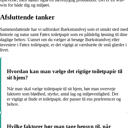
win for både dig og miljøet.
Afsluttende tanker
Sammenfattende har vi udforsket Ibækstrandvej som et smukt sted med
historie og natur samt Føtex toiletpapir som en pålidelig løsning til dine
daglige behov. Uanset om du vælger at besøge Ibækstrandvej eller
investere i Føtex toiletpapir, er det vigtigt at værdsætte de små glæder i
livet.
Hvordan kan man vælge det rigtige toiletpapir til
sit hjem?
Når man skal vælge toiletpapir til sit hjem, bør man overveje
faktorer som blødhed, styrke, antal lag og miljøvenlighed. Det
er vigtigt at finde et toiletpapir, der passer til ens præferencer og
behov.
Hvilke faktorer bør man tage hensyn til, når