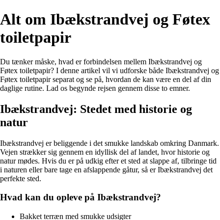
Alt om Ibækstrandvej og Føtex
toiletpapir
Du tænker måske, hvad er forbindelsen mellem Ibækstrandvej og
Føtex toiletpapir? I denne artikel vil vi udforske både Ibækstrandvej og
Føtex toiletpapir separat og se på, hvordan de kan være en del af din
daglige rutine. Lad os begynde rejsen gennem disse to emner.
Ibækstrandvej: Stedet med historie og
natur
Ibækstrandvej er beliggende i det smukke landskab omkring Danmark.
Vejen strækker sig gennem en idyllisk del af landet, hvor historie og
natur mødes. Hvis du er på udkig efter et sted at slappe af, tilbringe tid
i naturen eller bare tage en afslappende gåtur, så er Ibækstrandvej det
perfekte sted.
Hvad kan du opleve på Ibækstrandvej?
Bakket terræn med smukke udsigter