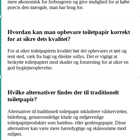
mere økonomisk for forbrugeren og give mulighed for at købe
præcis den mængde, man har brug for.
Hvordan kan man opbevare toiletpapir korrekt
for at sikre dets kvalitet?
For at sikre toiletpapirets kvalitet bør det opbevares et tørt og
rent sted, væk fra fugt og direkte sollys. Det er vigtigt at
beskytte toiletpapiret mod skader og forurening for at sikre en
god hygiejneoplevelse.
Hvilke alternativer findes der til traditionelt
toiletpapir?
Alternativer til traditionelt toiletpapir inkluderer vådservietter,
bidetbrug, genanvendelige klude og miljøvenlige
toiletpapirprodukter som bambus- eller genbrugspapir. Disse
alternativer kan være mere bæredygtige og skånsomme mod
miljøet.