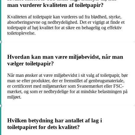
man vurderer kvaliteten af toiletpapir?
Kvaliteten af toiletpapir kan vurderes ud fra blødhed, styrke,
absorberingsevne og nedbrydelighed. Det er vigtigt at finde et
toiletpapir af høj kvalitet for at sikre en behagelig og effektiv
toiletoplevelse.
Hvordan kan man være miljøbevidst, når man
vælger toiletpapir?
Når man ønsker at være miljøbevidst i sit valg af toiletpapir, bør
man se efter produkter, der er fremstillet af genbrugsmateriale,
er certificeret med miljømærker som Svanemærket eller FSC-
mærket, og som er nedbrydelige for at mindske belastningen på
miljøet.
Hvilken betydning har antallet af lag i
toiletpapiret for dets kvalitet?