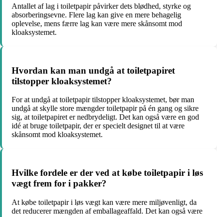
Antallet af lag i toiletpapir påvirker dets blødhed, styrke og
absorberingsevne. Flere lag kan give en mere behagelig
oplevelse, mens færre lag kan være mere skånsomt mod
kloaksystemet.
Hvordan kan man undgå at toiletpapiret
tilstopper kloaksystemet?
For at undgå at toiletpapir tilstopper kloaksystemet, bør man
undgå at skylle store mængder toiletpapir på én gang og sikre
sig, at toiletpapiret er nedbrydeligt. Det kan også være en god
idé at bruge toiletpapir, der er specielt designet til at være
skånsomt mod kloaksystemet.
Hvilke fordele er der ved at købe toiletpapir i løs
vægt frem for i pakker?
At købe toiletpapir i løs vægt kan være mere miljøvenligt, da
det reducerer mængden af emballageaffald. Det kan også være