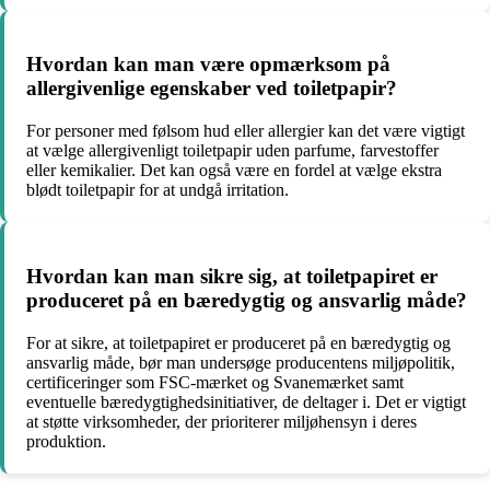
Hvordan kan man være opmærksom på
allergivenlige egenskaber ved toiletpapir?
For personer med følsom hud eller allergier kan det være vigtigt
at vælge allergivenligt toiletpapir uden parfume, farvestoffer
eller kemikalier. Det kan også være en fordel at vælge ekstra
blødt toiletpapir for at undgå irritation.
Hvordan kan man sikre sig, at toiletpapiret er
produceret på en bæredygtig og ansvarlig måde?
For at sikre, at toiletpapiret er produceret på en bæredygtig og
ansvarlig måde, bør man undersøge producentens miljøpolitik,
certificeringer som FSC-mærket og Svanemærket samt
eventuelle bæredygtighedsinitiativer, de deltager i. Det er vigtigt
at støtte virksomheder, der prioriterer miljøhensyn i deres
produktion.